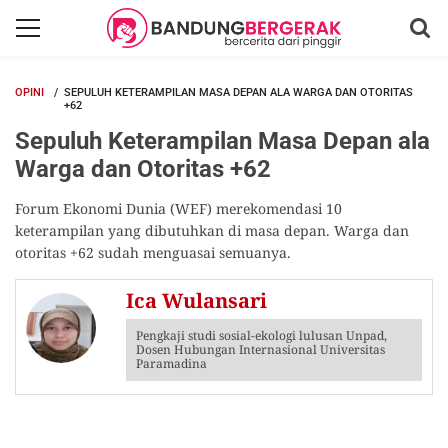
OPINI
SEPULUH KETERAMPILAN MASA DEPAN ALA WARGA DAN OTORITAS
+62
Sepuluh Keterampilan Masa Depan ala
Warga dan Otoritas +62
Forum Ekonomi Dunia (WEF) merekomendasi 10
keterampilan yang dibutuhkan di masa depan. Warga dan
otoritas +62 sudah menguasai semuanya.
Ica Wulansari
Pengkaji studi sosial-ekologi lulusan Unpad,
Dosen Hubungan Internasional Universitas
Paramadina