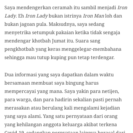
Saya mendengerkan ceramah itu sambil menjadi
Iron
Lady
. Eh
Iron Lady
bukan istrinya
Iron Man
loh dan
bukan jagoan pula. Maksudnya, saya sedang
menyetrika setumpuk pakaian ketika tidak sengaja
mendengar khotbah Jumat itu. Suara sang
pengkhotbah yang keras menggelegar-membahana
sehingga mau tutup kuping pun tetap terdengar.
Dua informasi yang saya dapatkan dalam waktu
bersamaan membuat saya bingung harus
mempercayai yang mana. Saya yakin para netijen,
para warga, dan para hadirin sekalian pasti pernah
merasakan atau berulang kali mengalami kejadian
yang saya alami. Yang satu pernyataan dari orang
yang kehilangan anggota keluarga akibat terkena
Covid-19, sedangkan pernyataan lainnya berasal dari