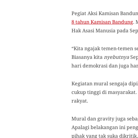
Pegiat Aksi Kamisan Bandu
8 tahun Kamisan Bandung
.
Hak Asasi Manusia pada Se
“Kita ngajak temen-temen 
Biasanya kita
nyebutnya
Sep
hari demokrasi dan juga hari
Kegiatan mural sengaja dipil
cukup tinggi di masyarakat
rakyat.
Mural dan gravity juga seb
Apalagi belakangan ini pen
pihak yang tak suka dikritik.