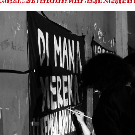
Tetapkan Kasus Pembunuhan Munir sebagai Pelanggaran