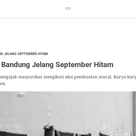
NG JELANG SEPTEMBER HITAM
n Bandung Jelang September Hitam
engajak masyarakat mengikuti aksi pembuatan mural. Karya-karya
am.