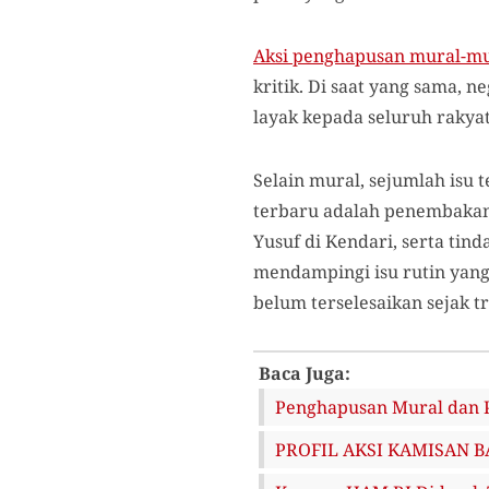
Aksi penghapusan mural-mur
kritik. Di saat yang sama
layak kepada seluruh rakya
Selain mural, sejumlah is
terbaru adalah penembakan
Yusuf di Kendari, serta tind
mendampingi isu rutin yang
belum terselesaikan sejak t
Baca Juga:
Penghapusan Mural dan P
PROFIL AKSI KAMISAN B