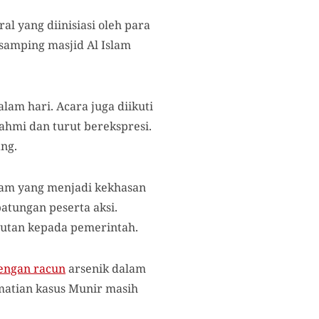
 yang diinisiasi oleh para
 samping masjid Al Islam
lam hari. Acara juga diikuti
ahmi dan turut berekspresi.
ng.
itam yang menjadi kekhasan
atungan peserta aksi.
tutan kepada pemerintah.
engan racun
arsenik dalam
matian kasus Munir masih