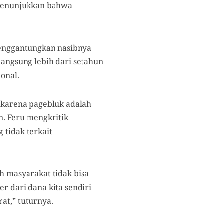
a menunjukkan bahwa
enggantungkan nasibnya
langsung lebih dari setahun
onal.
 karena pagebluk adalah
. Feru mengkritik
 tidak terkait
ah masyarakat tidak bisa
 dari dana kita sendiri
at,” tuturnya.