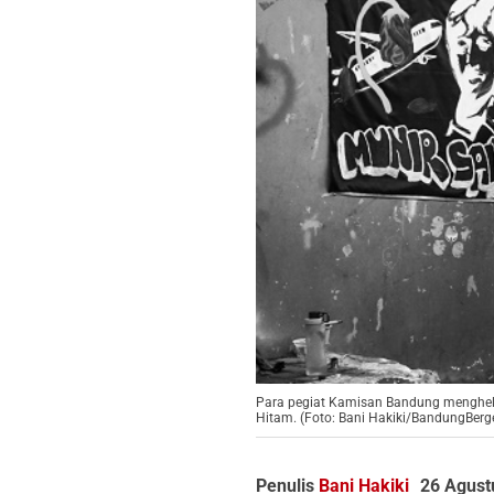
Para pegiat Kamisan Bandung menghelat
Hitam. (Foto: Bani Hakiki/BandungBerge
Penulis
Bani Hakiki
26 Agust