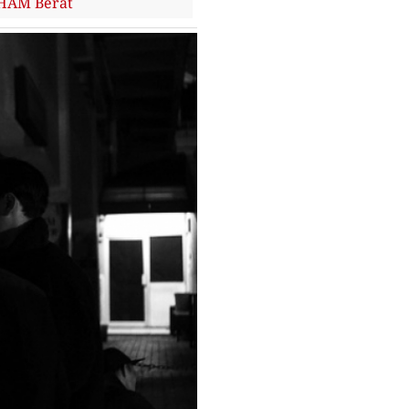
 HAM Berat