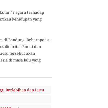
kutan” negara terhadap
erikan kehidupan yang
m di Bandung. Beberapa isu
solidaritas Randi dan
u-isu tersebut akan
sia di masa lalu yang
ng: Berlebihan dan Lucu