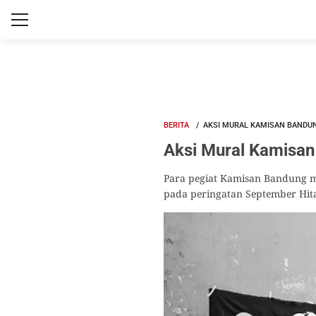
BERITA
AKSI MURAL KAMISAN BANDU
Aksi Mural Kamisa
Para pegiat Kamisan Bandung m
pada peringatan September Hit