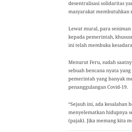
desentralisasi solidaritas 
masyarakat membutuhkan ru
Lewat mural, para seniman
kepada pemerintah, khususn
ini telah membuka kesadar
Menurut Feru, sudah saatny
sebuah bencana nyata yang 
pemerintah yang banyak men
penanggulangan Covid-19.
“Sejauh ini, ada kesalahan 
menyelematkan hidupnya sen
(pajak). Jika memang kita m