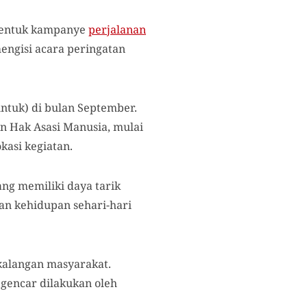
 bentuk kampanye
perjalanan
engisi acara peringatan
untuk) di bulan September.
n Hak Asasi Manusia, mulai
kasi kegiatan.
yang memiliki daya tarik
an kehidupan sehari-hari
kalangan masyarakat.
gencar dilakukan oleh