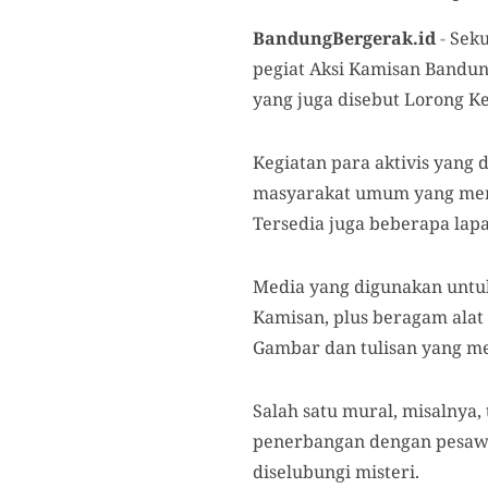
BandungBergerak.id
-
Seku
pegiat Aksi Kamisan Bandung
yang juga disebut Lorong K
Kegiatan para aktivis yang 
masyarakat umum yang memil
Tersedia juga beberapa lap
Media yang digunakan untuk
Kamisan, plus beragam alat 
Gambar dan tulisan yang m
Salah satu mural, misalnya,
penerbangan dengan pesawa
diselubungi misteri.