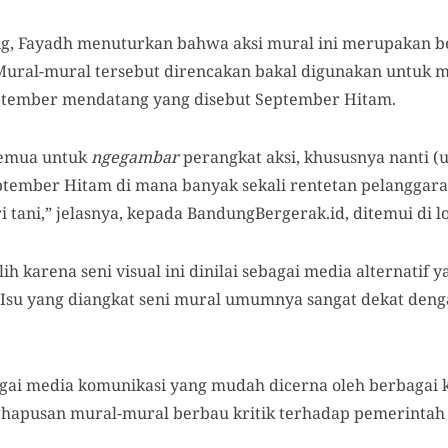
ng, Fayadh menuturkan bahwa aksi mural ini merupakan
 Mural-mural tersebut direncakan bakal digunakan untuk m
ptember mendatang yang disebut September Hitam.
semua untuk
ngegambar
perangkat aksi, khususnya nanti (
tember Hitam di mana banyak sekali rentetan pelanggara
 tani,” jelasnya, kepada BandungBergerak.id, ditemui di lo
ih karena seni visual ini dinilai sebagai media alternatif 
. Isu yang diangkat seni mural umumnya sangat dekat deng
agai media komunikasi yang mudah dicerna oleh berbagai 
ghapusan mural-mural berbau kritik terhadap pemerintah 