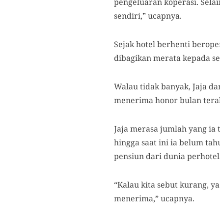
pengeluaran koperasi. Selai
sendiri,” ucapnya.
Sejak hotel berhenti berope
dibagikan merata kepada s
Walau tidak banyak, Jaja 
menerima honor bulan terak
Jaja merasa jumlah yang ia
hingga saat ini ia belum t
pensiun dari dunia perhotela
“Kalau kita sebut kurang, ya
menerima,” ucapnya.