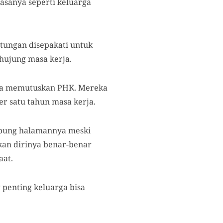
rasanya seperti keluarga
ntungan disepakati untuk
hujung masa kerja.
ika memutuskan PHK. Mereka
r satu tahun masa kerja.
mpung halamannya meski
kan dirinya benar-benar
aat.
g penting keluarga bisa