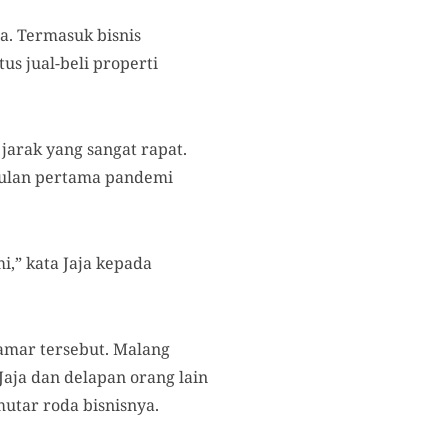
a. Termasuk bisnis
us jual-beli properti
jarak yang sangat rapat.
n-bulan pertama pandemi
i,” kata Jaja kepada
amar tersebut. Malang
aja dan delapan orang lain
utar roda bisnisnya.