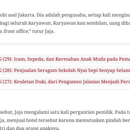
obi asal Jakarta. Dia adalah pengusaha, setiap kali mengin
 bagi seluruh karyawan. Karyawan kan sembilan, uang dibagi
ja
front office
,” tutur Jaja.
29): Icam, Sepeda, dan Keresahan Anak Muda pada Pema
28): Penjualan Seragam Sekolah Nyai Sepi Senyap Selam
7): Keuletan Duki, dari Pengamen Jalanan Menjadi Pera
sebut, Jaja mengalami satu kali pergantian pemilik. Pada t
Jaja, menjual hotel tersebut karena memutuskan pindah be
ri dan dua orang anaknya.