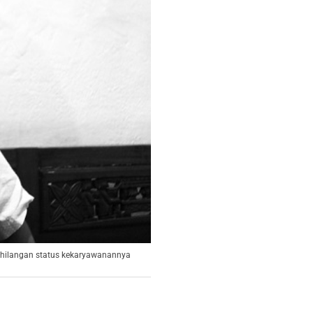
a kehilangan status kekaryawanannya