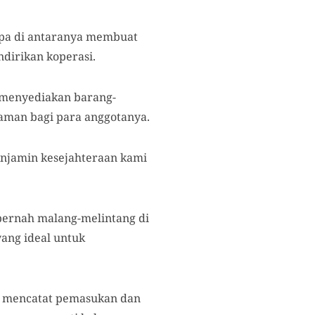
apa di antaranya membuat
ndirikan koperasi.
g menyediakan barang-
aman bagi para anggotanya.
enjamin kesejahteraan kami
 pernah malang-melintang di
ang ideal untuk
ul mencatat pemasukan dan