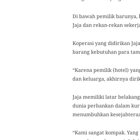
Di bawah pemilik barunya, 
Jaja dan rekan-rekan sekerj
Koperasi yang didirikan Ja
barang kebutuhan para tamu
“Karena pemilik (hotel) y
dan keluarga, akhirnya dirik
Jaja memiliki latar belaka
dunia perbankan dalam kuru
menumbuhkan kesejahteraa
“Kami sangat kompak. Yang t