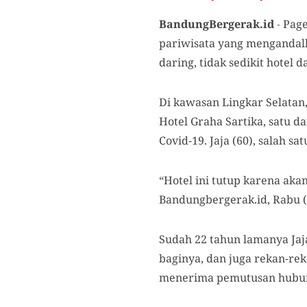
BandungBergerak.id
-
Page
pariwisata yang mengandalka
daring, tidak sedikit hotel 
Di kawasan Lingkar Selatan,
Hotel Graha Sartika, satu d
Covid-19. Jaja (60), salah sa
“Hotel ini tutup karena aka
Bandungbergerak.id, Rabu (1
Sudah 22 tahun lamanya Ja
baginya, dan juga rekan-re
menerima pemutusan hubung