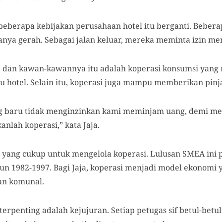
beberapa kebijakan perusahaan hotel itu berganti. Beber
anya gerah. Sebagai jalan keluar, mereka meminta izin me
ja dan kawan-kawannya itu adalah koperasi konsumsi yan
 hotel. Selain itu, koperasi juga mampu memberikan pinj
ang baru tidak menginzinkan kami meminjam uang, demi m
anlah koperasi,” kata Jaja.
ng yang cukup untuk mengelola koperasi. Lulusan SMEA ini
n 1982-1997. Bagi Jaja, koperasi menjadi model ekonomi y
n komunal.
erpenting adalah kejujuran. Setiap petugas sif betul-bet