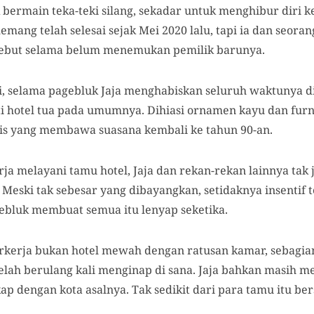
 bermain teka-teki silang, sekadar untuk menghibur diri ke
mang telah selesai sejak Mei 2020 lalu, tapi ia dan seora
sebut selama belum menemukan pemilik barunya.
i, selama pagebluk Jaja menghabiskan seluruh waktunya di
rti hotel tua pada umumnya. Dihiasi ornamen kayu dan fur
nis yang membawa suasana kembali ke tahun 90-an.
ja melayani tamu hotel, Jaja dan rekan-rekan lainnya tak
 Meski tak sebesar yang dibayangkan, setidaknya insentif
ebluk membuat semua itu lenyap seketika.
erkerja bukan hotel mewah dengan ratusan kamar, sebagi
telah berulang kali menginap di sana. Jaja bahkan masih
ap dengan kota asalnya. Tak sedikit dari para tamu itu b