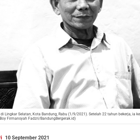
ka di Lingkar Selatan, Kota Bandung, Rabu (1/9/2021). Setelah 22 tahun bekerja, i
: Boy Firmansyah Fadzri/BandungBergerak.id)
i
10 September 2021