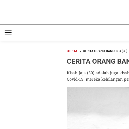
CERITA
CERITA ORANG BANDUNG (30):
CERITA ORANG BANDU
Kisah Jaja (60) adalah juga kis
Covid-19, mereka kehilangan p