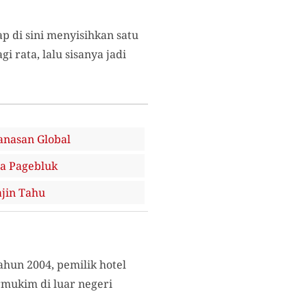
ap di sini menyisihkan satu
 rata, lalu sisanya jadi
nasan Global
a Pagebluk
jin Tahu
ahun 2004, pemilik hotel
rmukim di luar negeri