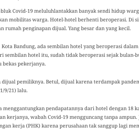
bluk Covid-19 meluluhlantakkan banyak sendi hidup warg
n mobilitas warga. Hotel-hotel berhenti beroperasi. Di sit
dan rumah penginapan dijual. Yang besar dan yang kecil.
 Kota Bandung, ada sembilan hotel yang beroperasi dalam 
ari sembilan hotel itu, sudah tidak beroperasi sejak bula
tu bekas pekerjanya.
n dijual pemiliknya. Betul, dijual karena terdampak pandem
/9/21) lalu.
ja menggantungkan pendapatannya dari hotel dengan 18 k
kan kerjanya, wabah Covid-19 mengguncang tanpa ampun. J
an kerja (PHK) karena perusahaan tak sanggup lagi mem