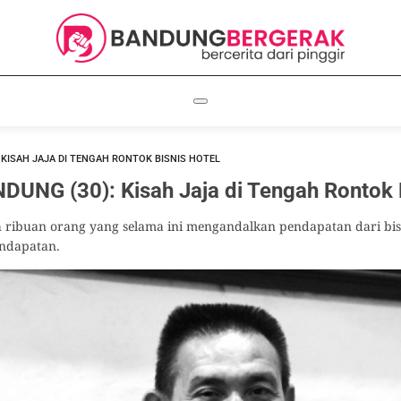
 KISAH JAJA DI TENGAH RONTOK BISNIS HOTEL
NG (30): Kisah Jaja di Tengah Rontok B
ah ribuan orang yang selama ini mengandalkan pendapatan dari bis
endapatan.