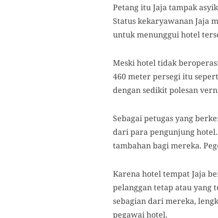
Petang itu Jaja tampak asyik
Status kekaryawanan Jaja me
untuk menunggui hotel ter
Meski hotel tidak beroperas
460 meter persegi itu sepe
dengan sedikit polesan ver
Sebagai petugas yang berker
dari para pengunjung hotel.
tambahan bagi mereka. Peg
Karena hotel tempat Jaja b
pelanggan tetap atau yang 
sebagian dari mereka, lengk
pegawai hotel.