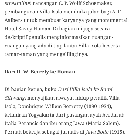
streamline
) rancangan C. P. Wolff Schoemaker,
pembangunan Villa Isola membuka jalan bagi A. F
Aalbers untuk membuat karyanya yang monumental,
Hotel Savoy Homan. Di bagian ini juga secara
deskriptif penulis menginformasikan ruangan-
ruangan yang ada di tiap lantai Villa Isola beserta
taman-taman yang mengelilinginya.
Dari D. W. Berrety ke Homan
Di bagian ketiga, buku
Dari Villa Isola ke Bumi
Siliwangi
menyajikan riwayat hidup pemilik Villa
Isola, Dominique Willem Berretty (1890-1934),
kelahiran Yogyakarta dari pasangan ayah berdarah
Italia-Perancis dan ibu orang Jawa (Maria Salem).
Pernah bekerja sebagai jurnalis di
Java Bode
(1915),