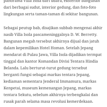
panorama Villa Isola dari udara, eksterior bangunan
dari berbagai sudut, interior gedung, dan foto-foto
lingkungan serta taman-taman di sekitar bangunan.
Sebagai peutup bab, disajikan subbab mengenai akhir
nasib Villa Isola pascameninggalnya D. W. Berretty.
Bangunan megah tersebut akhirnya dijual dan jatuh
dalam kepemilikan Hotel Homan. Setelah Jepang
mendarat di Pulau Jawa, Villa Isola dijadikan termpat
tinggal dan kantor Komandan Divisi Tentara Hindia
Belanda. Lalu berturut-turut gedung tersebut
berganti fungsi sebagai markas tentara Jepang,
kediaman sementara Jenderal Immamura, markas
Kenpetai, museum kemenangan Jepang, markas
tentara Sekutu, sebelum akhirnya terbengkalai dan
rusak parah selama masa revolusi kemerdekaan.