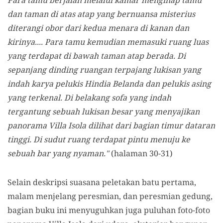
Para tamu berjalan melalui kamar menginap tamu
dan taman di atas atap yang bernuansa misterius
diterangi obor dari kedua menara di kanan dan
kirinya.... Para tamu kemudian memasuki ruang luas
yang terdapat di bawah taman atap berada. Di
sepanjang dinding ruangan terpajang lukisan yang
indah karya pelukis Hindia Belanda dan pelukis asing
yang terkenal. Di belakang sofa yang indah
tergantung sebuah lukisan besar yang menyajikan
panorama Villa Isola dilihat dari bagian timur dataran
tinggi. Di sudut ruang terdapat pintu menuju ke
sebuah bar yang nyaman."
(halaman 30-31)
Selain deskripsi suasana peletakan batu pertama,
malam menjelang peresmian, dan peresmian gedung,
bagian buku ini menyuguhkan juga puluhan foto-foto