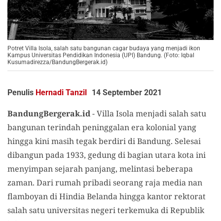
Potret Villa Isola, salah satu bangunan cagar budaya yang menjadi ikon
Kampus Universitas Pendidikan Indonesia (UPI) Bandung. (Foto: Iqbal
Kusumadirezza/BandungBergerak.id)
Penulis
Hernadi Tanzil
14 September 2021
BandungBergerak.id
- Villa Isola menjadi salah satu
bangunan terindah peninggalan era kolonial yang
hingga kini masih tegak berdiri di Bandung. Selesai
dibangun pada 1933, gedung di bagian utara kota ini
menyimpan sejarah panjang, melintasi beberapa
zaman. Dari rumah pribadi seorang raja media nan
flamboyan di Hindia Belanda hingga kantor rektorat
salah satu universitas negeri terkemuka di Republik