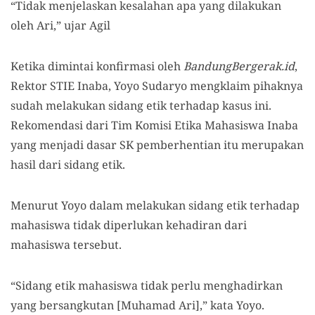
“Tidak menjelaskan kesalahan apa yang dilakukan
oleh Ari,” ujar Agil
Ketika dimintai konfirmasi oleh
BandungBergerak.id
,
Rektor STIE Inaba, Yoyo Sudaryo mengklaim pihaknya
sudah melakukan sidang etik terhadap kasus ini.
Rekomendasi dari Tim Komisi Etika Mahasiswa Inaba
yang menjadi dasar SK pemberhentian itu merupakan
hasil dari sidang etik.
Menurut Yoyo dalam melakukan sidang etik terhadap
mahasiswa tidak diperlukan kehadiran dari
mahasiswa tersebut.
“Sidang etik mahasiswa tidak perlu menghadirkan
yang bersangkutan [Muhamad Ari],” kata Yoyo.