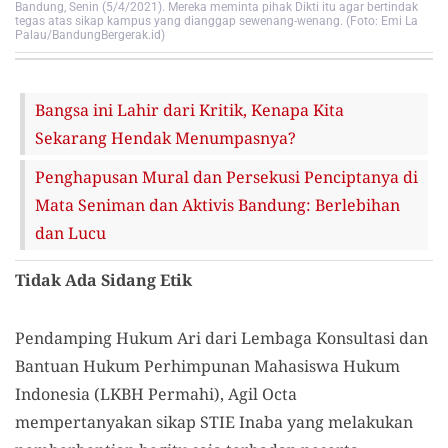
Bandung, Senin (5/4/2021). Mereka meminta pihak Dikti itu agar bertindak
tegas atas sikap kampus yang dianggap sewenang-wenang. (Foto: Emi La
Palau/BandungBergerak.id)
Bangsa ini Lahir dari Kritik, Kenapa Kita
Sekarang Hendak Menumpasnya?
Penghapusan Mural dan Persekusi Penciptanya di
Mata Seniman dan Aktivis Bandung: Berlebihan
dan Lucu
Tidak Ada Sidang Etik
Pendamping Hukum Ari dari Lembaga Konsultasi dan
Bantuan Hukum Perhimpunan Mahasiswa Hukum
Indonesia (LKBH Permahi), Agil Octa
mempertanyakan sikap STIE Inaba yang melakukan