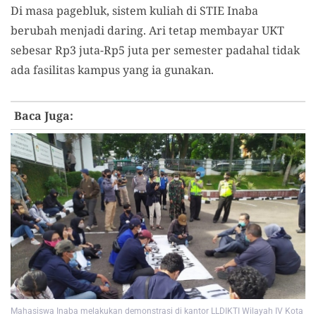
Di masa pagebluk, sistem kuliah di STIE Inaba
berubah menjadi daring. Ari tetap membayar UKT
sebesar Rp3 juta-Rp5 juta per semester padahal tidak
ada fasilitas kampus yang ia gunakan.
Baca Juga:
Mahasiswa Inaba melakukan demonstrasi di kantor LLDIKTI Wilayah IV Kota