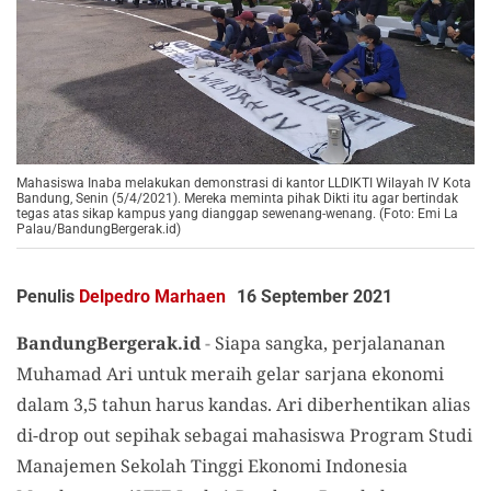
Mahasiswa Inaba melakukan demonstrasi di kantor LLDIKTI Wilayah IV Kota
Bandung, Senin (5/4/2021). Mereka meminta pihak Dikti itu agar bertindak
tegas atas sikap kampus yang dianggap sewenang-wenang. (Foto: Emi La
Palau/BandungBergerak.id)
Penulis
Delpedro Marhaen
16 September 2021
BandungBergerak.id
-
Siapa sangka, perjalananan
Muhamad Ari untuk meraih gelar sarjana ekonomi
dalam 3,5 tahun harus kandas. Ari diberhentikan alias
di-drop out sepihak sebagai mahasiswa Program Studi
Manajemen Sekolah Tinggi Ekonomi Indonesia