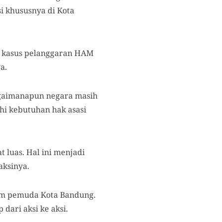
i khususnya di Kota
t kasus pelanggaran HAM
a.
gaimanapun negara masih
i kebutuhan hak asasi
at
luas. Hal ini
menjadi
aksinya.
um pemuda Kota Bandung.
dari aksi ke aksi.