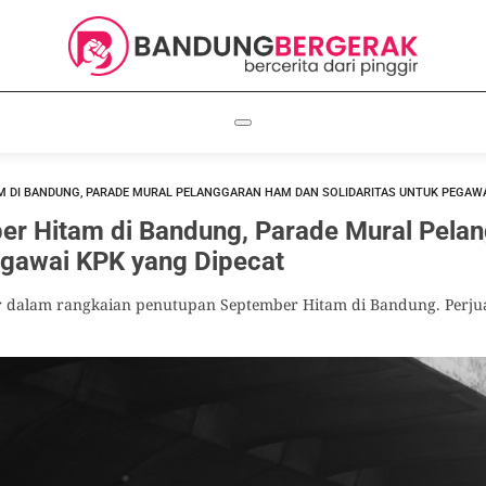
 DI BANDUNG, PARADE MURAL PELANGGARAN HAM DAN SOLIDARITAS UNTUK PEGAWA
er Hitam di Bandung, Parade Mural Pela
Pegawai KPK yang Dipecat
r dalam rangkaian penutupan September Hitam di Bandung. Perj