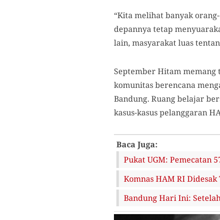
“Kita melihat banyak orang
depannya tetap menyuarakan
lain, masyarakat luas tenta
September Hitam memang tel
komunitas
berencana menga
Bandung. Ruang belajar ber
kasus-kasus pelanggaran HA
Baca Juga:
Pukat UGM: Pemecatan 57
Komnas HAM RI Didesak 
Bandung Hari Ini: Setela