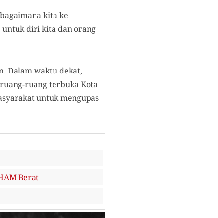
 bagaimana kita ke
ntuk diri kita dan orang
an. Dalam waktu dekat,
 ruang-ruang terbuka Kota
masyarakat untuk mengupas
 HAM Berat