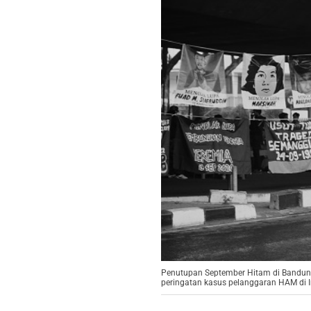
Penutupan September Hitam di Bandung
peringatan kasus pelanggaran HAM di I