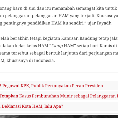
-orang baru di sini dan itu menambah semangat kita untuk
 pelanggaran-pelanggaran HAM yang terjadi. Khususnya u
ng pentingnya pendidikan HAM itu sendiri,” ujar Fayadh.
ah berakhir, tetapi kegiatan
Kamisan Bandung
tetap jal
dakan kelas-kelas HAM “
Camp
HAM” setiap hari Kamis di
sama tersebut sebagai bentuk lanjutan dari perjuangan 
M, khususnya di Indonesia.
 Pegawai KPK, Publik Pertanyakan Peran Presiden
Tetapkan Kasus Pembunuhan Munir sebagai Pelanggaran
h Deklarasi Kota HAM, lalu Apa?