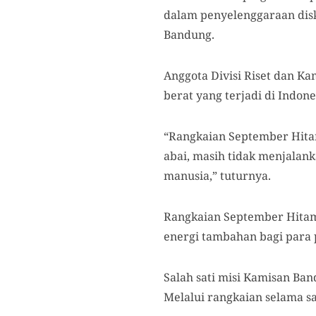
dalam penyelenggaraan dis
Bandung.
Anggota Divisi Riset dan 
berat
yang terjadi di Indon
“Rangkaian September Hitam
abai, masih tidak menjala
manusia,” tuturnya.
Rangkaian
September Hit
energi tambahan bagi para 
Salah sati misi Kamisan Ba
Melalui rangkaian selama sa