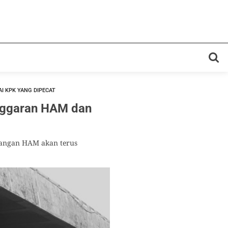
I KPK YANG DIPECAT
nggaran HAM dan
uangan HAM akan terus