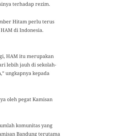
sinya terhadap rezim.
tember Hitam
perlu terus
 HAM di Indonesia.
lagi, HAM itu merupakan
i lebih jauh di sekolah-
an,” ungkapnya kepada
nya oleh pegat Kamisan
jumlah komunitas yang
amisan Bandung terutama