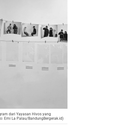
ogram dari Yayasan Hivos yang
oto: Emi La Palau/BandungBergerak.id)