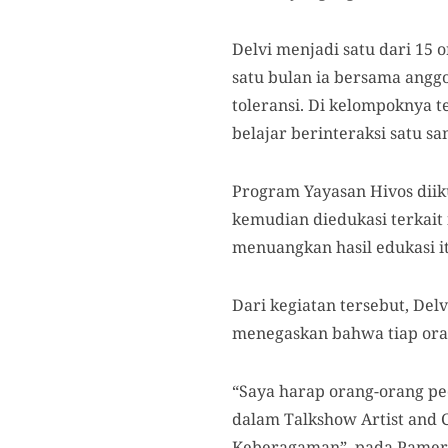
Delvi menjadi satu dari 15 
satu bulan ia bersama angg
toleransi. Di kelompoknya te
belajar berinteraksi satu s
Program Yayasan Hivos diiku
kemudian diedukasi terkait 
menuangkan hasil edukasi itu
Dari kegiatan tersebut, Del
menegaskan bahwa tiap oran
“Saya harap orang-orang ped
dalam Talkshow Artist and 
Keberagaman”, pada Pameran