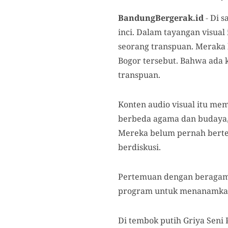
BandungBergerak.id
-
Di s
inci. Dalam tayangan visua
seorang transpuan. Meraka
Bogor tersebut. Bahwa ada 
transpuan.
Konten audio visual itu mem
berbeda agama dan budaya, 
Mereka belum pernah berte
berdiskusi.
Pertemuan dengan beragam l
program untuk menanamkan n
Di tembok putih Griya Seni 