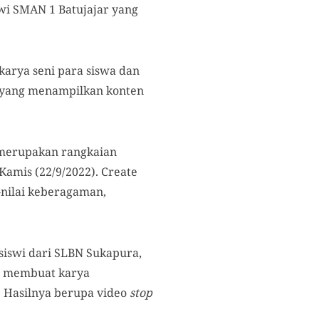
swi SMAN 1 Batujajar yang
 karya seni para siswa dan
D yang menampilkan konten
 merupakan rangkaian
Kamis (22/9/2022). Create
-nilai keberagaman,
siswi dari SLBN Sukapura,
a membuat karya
. Hasilnya berupa video
stop