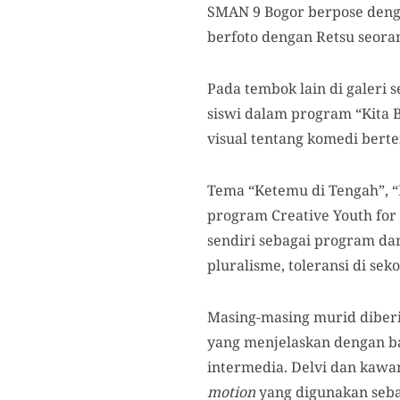
SMAN 9 Bogor berpose denga
berfoto dengan Retsu seora
Pada tembok lain di galeri s
siswi dalam program “Kita 
visual tentang komedi berte
Tema “Ketemu di Tengah”, “
program Creative Youth for
sendiri sebagai program da
pluralisme, toleransi di se
Masing-masing murid diberi 
yang menjelaskan dengan b
intermedia. Delvi dan kawa
motion
yang digunakan sebag