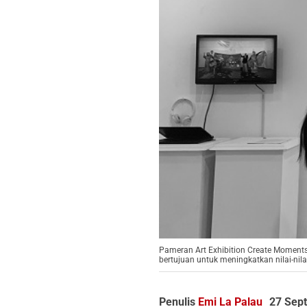
Pameran Art Exhibition Create Moments
bertujuan untuk meningkatkan nilai-nil
Penulis
Emi La Palau
27 Sep