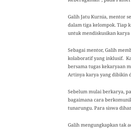
Galih Jatu Kurnia, mentor s
dalam tiga kelompok. Tiap 
untuk mendiskusikan karya 
Sebagai mentor, Galih memb
kolaboratif yang inklusif. 
bersama tugas kekaryaan mer
Artinya karya yang dibikin 
Sebelum mulai berkarya, par
bagaimana cara berkomunika
tunarungu. Para siswa dihar
Galih mengungkapkan tak ad