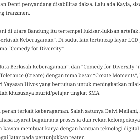
n Denti penyandang disabilitas daksa. Lalu ada Kayla, si
ng transmen.
eni di utara Bandung itu tertempel lukisan-lukisan artefak
Berkisah Keberagaman”. Di sudut lain tertancap layar LC
ma “Comedy for Diversity”.
Kita Berkisah Keberagaman”, dan “Comedy for Diversity”
 Tolerance (Create) dengan tema besar “Create Moments”, 
ri Yayasan Hivos yang bertujuan untuk meningkatkan nilai
kolah khususnya murid/pelajar tingkat SMA.
peran terkait keberagaman. Salah satunya Delvi Meilani, 
ahasa isyarat bagaimana proses ia dan rekan kelompokny
n-kawan membuat karya dengan bantuan teknologi digital
ai latar pada pertunjukkan teater.