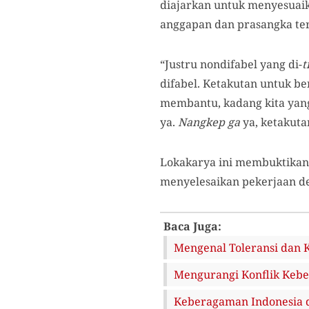
diajarkan untuk menyesuaika
anggapan dan prasangka te
“Justru nondifabel yang di-
t
difabel. Ketakutan untuk b
membantu, kadang kita yang 
ya.
Nangkep
ga
ya, ketakuta
Lokakarya ini membuktikan
menyelesaikan pekerjaan de
Baca Juga:
Mengenal Toleransi dan 
Mengurangi Konflik Keb
Keberagaman Indonesia 