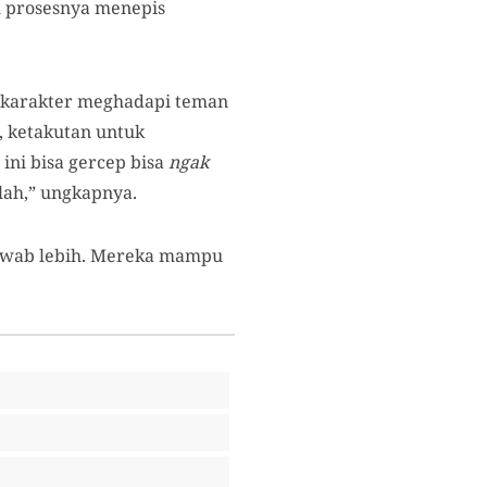
am prosesnya menepis
 karakter meghadapi teman
, ketakutan untuk
 ini bisa gercep bisa
ngak
lah,” ungkapnya.
jawab lebih. Mereka mampu