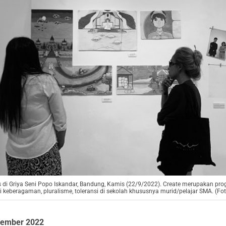
 di Griya Seni Popo Iskandar, Bandung, Kamis (22/9/2022). Create merupakan pr
ai keberagaman, pluralisme, toleransi di sekolah khususnya murid/pelajar SMA. (F
tember 2022