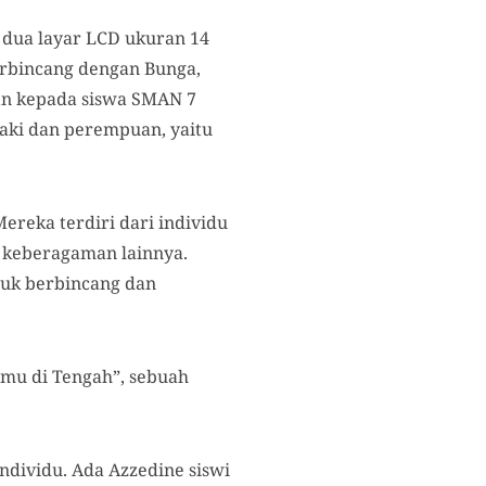
g dua layar LCD ukuran 14
erbincang dengan Bunga,
an kepada siswa SMAN 7
laki dan perempuan, yaitu
ereka terdiri dari individu
 keberagaman lainnya.
uk berbincang dan
emu di Tengah”, sebuah
ndividu. Ada Azzedine siswi