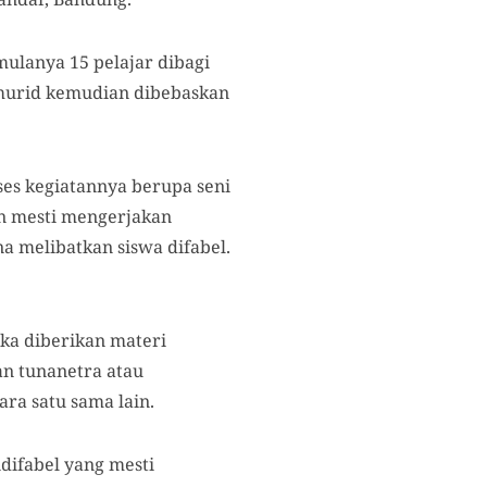
mulanya 15 pelajar dibagi
p murid kemudian dibebaskan
ses kegiatannya berupa seni
dan mesti mengerjakan
a melibatkan siswa difabel.
eka diberikan materi
an tunanetra atau
ra satu sama lain.
difabel yang mesti