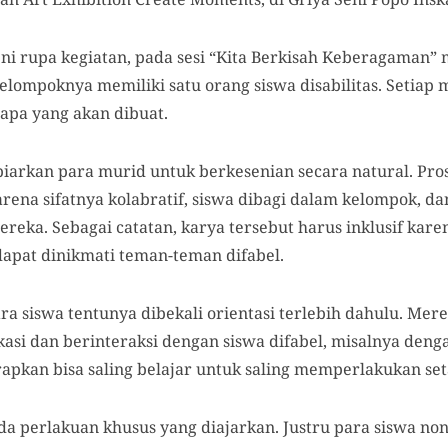
eni rupa kegiatan, pada sesi “Kita Berkisah Keberagaman” 
kelompoknya memiliki satu orang siswa disabilitas. Setia
apa yang akan dibuat.
iarkan para murid untuk berkesenian secara natural. Pro
Karena sifatnya kolabratif, siswa dibagi dalam kelompok, 
eka. Sebagai catatan, karya tersebut harus inklusif karen
dapat dinikmati teman-teman difabel.
a siswa tentunya dibekali orientasi terlebih dahulu. Mer
si dan berinteraksi dengan siswa difabel, misalnya deng
apkan bisa saling belajar untuk saling memperlakukan seta
a perlakuan khusus yang diajarkan. Justru para siswa non