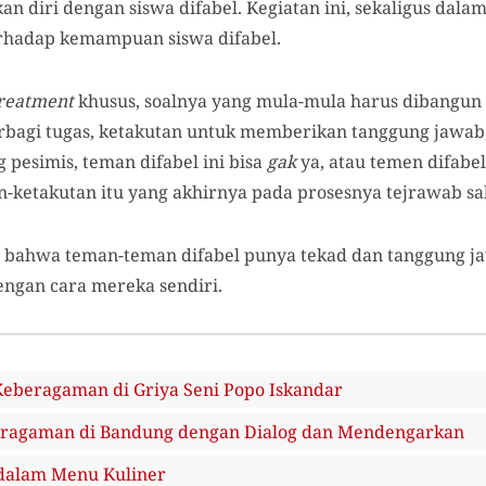
n diri dengan siswa difabel. Kegiatan ini, sekaligus dal
rhadap kemampuan siswa difabel.
reatment
khusus, soalnya yang mula-mula harus dibangun
erbagi tugas, ketakutan untuk memberikan tanggung jawab
pesimis, teman difabel ini bisa
gak
ya, atau temen difabel
n-ketakutan itu yang akhirnya pada prosesnya tejrawab sa
 bahwa teman-teman difabel punya tekad dan tanggung 
ngan cara mereka sendiri.
Keberagaman di Griya Seni Popo Iskandar
eragaman di Bandung dengan Dialog dan Mendengarkan
dalam Menu Kuliner