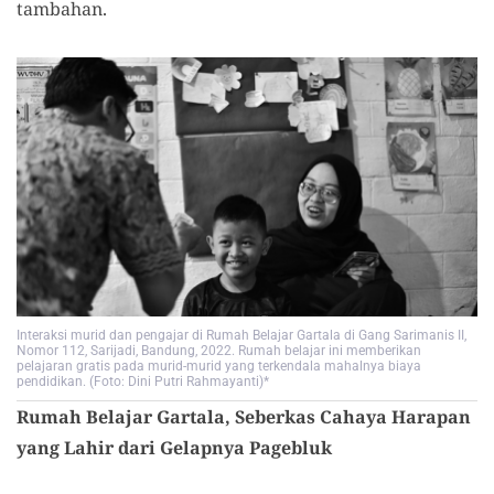
tambahan.
Interaksi murid dan pengajar di Rumah Belajar Gartala di Gang Sarimanis II,
Nomor 112, Sarijadi, Bandung, 2022. Rumah belajar ini memberikan
pelajaran gratis pada murid-murid yang terkendala mahalnya biaya
pendidikan. (Foto: Dini Putri Rahmayanti)*
Rumah Belajar Gartala, Seberkas Cahaya Harapan
yang Lahir dari Gelapnya Pagebluk