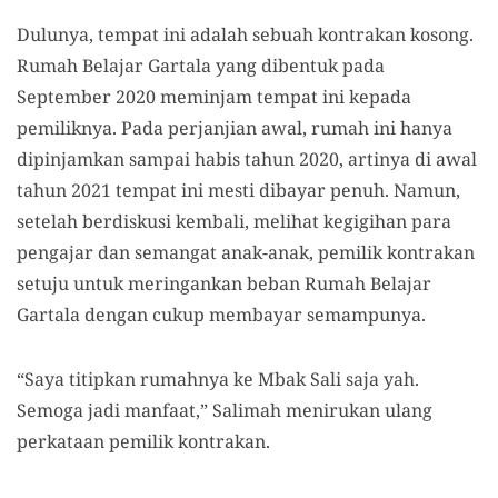
Dulunya, tempat ini adalah sebuah kontrakan kosong.
Rumah Belajar Gartala yang dibentuk pada
September 2020 meminjam tempat ini kepada
pemiliknya. Pada perjanjian awal, rumah ini hanya
dipinjamkan sampai habis tahun 2020, artinya di awal
tahun 2021 tempat ini mesti dibayar penuh. Namun,
setelah berdiskusi kembali, melihat kegigihan para
pengajar dan semangat anak-anak, pemilik kontrakan
setuju untuk meringankan beban Rumah Belajar
Gartala dengan cukup membayar semampunya.
“Saya titipkan rumahnya ke Mbak Sali
s
aja yah.
Semoga jadi manfaat,” Salimah menirukan ulang
perkataan pemilik kontrakan.