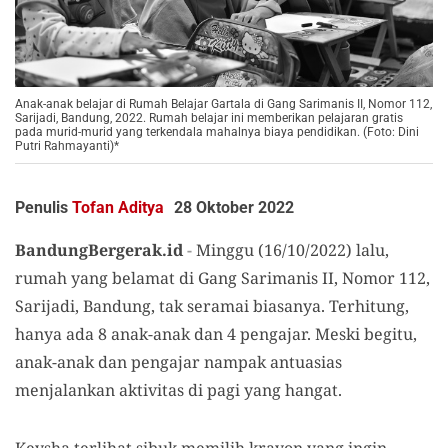
Anak-anak belajar di Rumah Belajar Gartala di Gang Sarimanis II, Nomor 112,
Sarijadi, Bandung, 2022. Rumah belajar ini memberikan pelajaran gratis
pada murid-murid yang terkendala mahalnya biaya pendidikan. (Foto: Dini
Putri Rahmayanti)*
Penulis
Tofan Aditya
28 Oktober 2022
BandungBergerak.id
-
Minggu (16/10
/2022
)
lalu
,
rumah yang belamat di Gang Sarimanis II, Nomor 112,
Sarijadi, Bandung, tak seramai biasanya. Terhitung,
hanya ada 8 anak-anak dan 4 pengajar. Meski begitu,
anak-anak dan pengajar nampak antuasias
menjalankan aktivitas di pagi yang hangat.