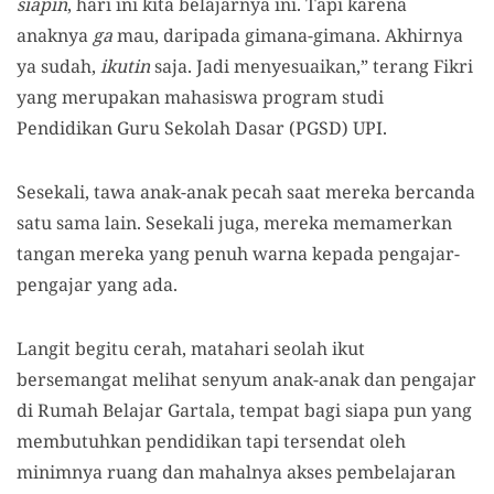
siapin
, hari ini kita belajarnya ini. Tapi karena
anaknya
ga
mau, daripada gimana-gimana. Akhirnya
ya
s
udah,
ikutin
s
aja. Jadi menyesuaikan,” terang Fikri
yang merupakan mahasiswa program studi
Pendidikan Guru Sekolah Dasar (PGSD) UPI.
Sesekali, tawa anak-anak pecah saat mereka bercanda
satu sama lain. Sesekali juga, mereka memamerkan
tangan mereka yang penuh warna kepada pengajar-
pengajar yang ada.
Langit begitu cerah, matahari seolah ikut
bersemangat melihat senyum anak-anak dan pengajar
di Rumah Belajar Gartala, tempat bagi siapa
pun yang
membutuhkan pendidikan tapi tersendat oleh
minimnya ruang dan mahalnya akses pembelajaran