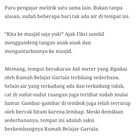
Para pengajar melirik satu sama lain. Bukan tanpa
alasan, sudah beberapa hari tak ada air di tempat ini.
“Kita ke
m
asjid
s
aja yuk!” Ajak Fikri sambil
menggandeng tangan anak-anak dan
mengantarkannya ke
m
asjid.
Memang, tempat berukuran 4x6 meter yang dipakai
oleh Rumah Belajar Gartala terbilang sederhana.
Selain air yang terkadang ada dan terkadang tidak,
cat di sudut-sudut ruangan juga terlihat sudah mulai
luntur. Gambar-gambar di tembok juga telah tertutup
oleh bercak hitam karena lemba
p
. Meski demikian
sederhananya, tempat ini adalah saksi
berkembangnya Rumah Belajar Gartala.