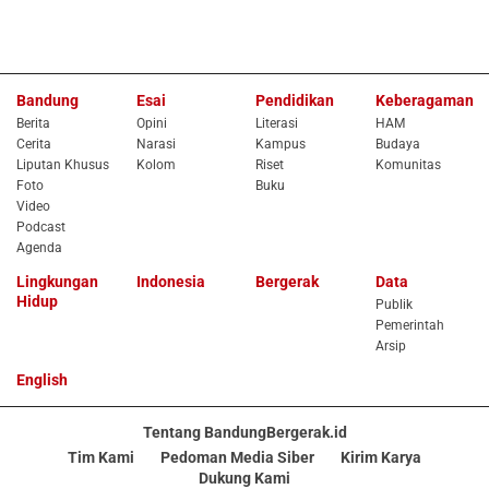
Bandung
Esai
Pendidikan
Keberagaman
Berita
Opini
Literasi
HAM
Cerita
Narasi
Kampus
Budaya
Liputan Khusus
Kolom
Riset
Komunitas
Foto
Buku
Video
Podcast
Agenda
Lingkungan
Indonesia
Bergerak
Data
Hidup
Publik
Pemerintah
Arsip
English
Tentang BandungBergerak.id
Tim Kami
Pedoman Media Siber
Kirim Karya
Dukung Kami