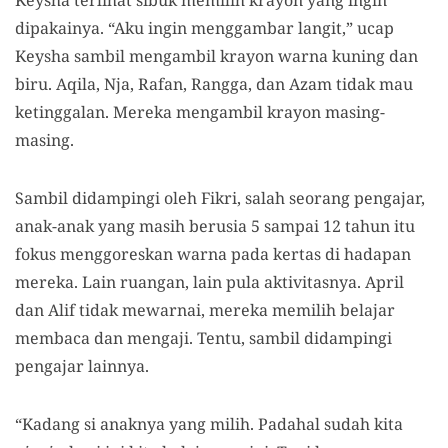
Keysha terlihat sibuk memilih krayon yang ingin
dipakainya. “Aku ingin menggambar langit,” ucap
Keysha sambil mengambil krayon warna kuning dan
biru. Aqila, Nja, Rafan, Rangga, dan Azam tidak mau
ketinggalan. Mereka mengambil krayon masing-
masing.
Sambil didampingi oleh Fikri, salah seorang pengajar,
anak-anak yang masih berusia 5 sampai 12 tahun i
tu
fokus menggoreskan warna pada kertas di
hadapan
mereka
. Lain ruangan, lain pula aktivitasnya. April
dan Alif tidak mewarnai, mereka memilih belajar
membaca dan mengaji. Tentu, sambil didampingi
pengajar lainnya.
“Kadang si anaknya yang milih. Padahal
s
udah kita