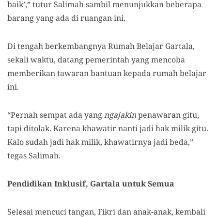
baik’,” tutur Salimah sambil menunjukkan beberapa
barang yang ada di ruangan ini.
Di tengah berkembangnya Rumah Belajar Gartala,
sekali waktu, datang pemerintah yang mencoba
memberikan tawaran bantuan kepada rumah belajar
ini.
“Pernah sempat ada yang
ngajakin
penawaran gitu,
tapi ditolak. Karena khawatir nanti jadi hak milik gitu.
Kalo sudah jadi hak milik, khawatirnya jadi beda,”
tegas Salimah.
Pendidikan Inklusif, Gartala untuk Semua
Selesai mencuci tangan, Fikri dan anak-anak, kembali