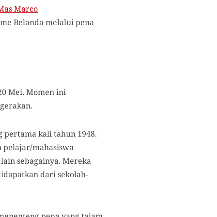
Mas Marco
sme Belanda melalui pena
20 Mei. Momen ini
rgerakan.
 pertama kali tahun 1948.
 pelajar/mahasiswa
 lain sebagainya. Mereka
dapatkan dari sekolah-
 menenteng pena yang tajam