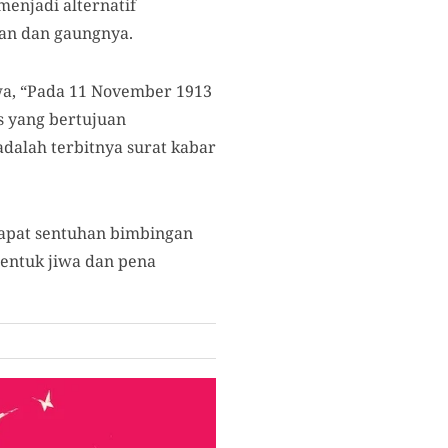
enjadi alternatif
an dan gaungnya.
a, “Pada 11 November 1913
s yang bertujuan
adalah terbitnya surat kabar
apat sentuhan bimbingan
entuk jiwa dan pena