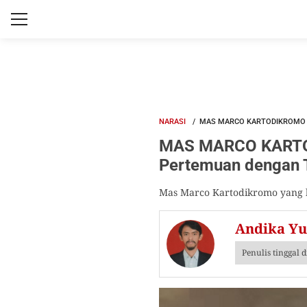
NARASI
MAS MARCO KARTODIKROMO S
MAS MARCO KARTO
Pertemuan dengan T
Mas Marco Kartodikromo yang be
Andika Yu
Penulis tinggal 