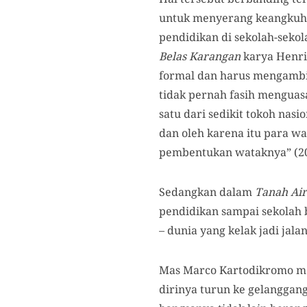
untuk menyerang keangkuha
pendidikan di sekolah-sekol
Belas Karangan
karya Henri
formal dan harus mengambil
tidak pernah fasih menguas
satu dari sedikit tokoh nas
dan oleh karena itu para w
pembentukan wataknya” (201
Sedangkan dalam
Tanah Air
pendidikan sampai sekolah 
– dunia yang kelak jadi jala
Mas Marco Kartodikromo me
dirinya turun ke gelangg