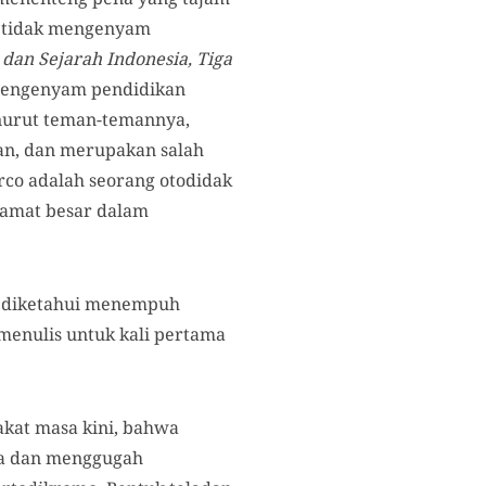
o tidak mengenyam
 dan Sejarah Indonesia, Tiga
 mengenyam pendidikan
enurut teman-temannya,
man, dan merupakan salah
arco adalah seorang otodidak
 amat besar dalam
 diketahui menempuh
menulis untuk kali pertama
kat masa kini, bahwa
da dan menggugah