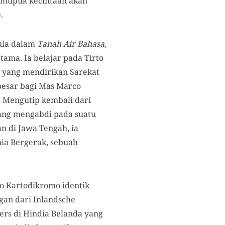
memupuk kecintaan akan
.
ula dalam
Tanah Air Bahasa,
rtama. Ia belajar pada Tirto
to yang mendirikan Sarekat
 besar bagi Mas Marco
. Mengutip kembali dari
yang mengabdi pada suatu
an di Jawa Tengah, ia
ia Bergerak, sebuah
o Kartodikromo identik
gan dari Inlandsche
ers di Hindia Belanda yang