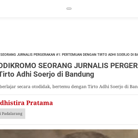
EORANG JURNALIS PERGERAKAN #1: PERTEMUAN DENGAN TIRTO ADHI SOERJO DI 
DIKROMO SEORANG JURNALIS PERGER
irto Adhi Soerjo di Bandung
rlajar secara otodidak, bertemu dengan Tirto Adhi Soerjo di Ba
dhistira Pratama
di Padalarang