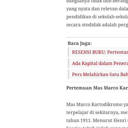
bangsanya tidak lain berang
yang nyata dan relevan dal
pendidikan di sekolah-seko
secara otodidak adalah perg
Baca Juga:
RESENSI BUKU: Pertentan
Ada Kapital dalam Penera
Pers Melahirkan Satu Ba
Pertemuan Mas Marco Kart
Mas Marco Kartodikromo ya
terpelajar di sekitarnya, 
tahun 1911. Menurut Henri