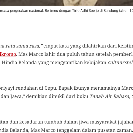
 masa pergerakan nasional. Bertemu dengan Tirto Adhi Soerjo di Bandung tahun 
a rata sama rasa,”
empat kata yang dilahirkan dari keisti
dikromo
. Mas Marco lahir dua puluh tahun setelah pemberl
i Hindia Belanda yang menggantikan kebijakan
cultuurstel
 priyayi rendahan di Cepu. Bapak ibunya menamainya Mar
dan Jawa,” demikian dinukil dari buku
Tanah Air Bahasa, 
kitan dan kesadaran tumbuh dalam jiwa masyarakat jajaha
india Belanda, Mas Marco tenggelam dalam pusatan zaman.