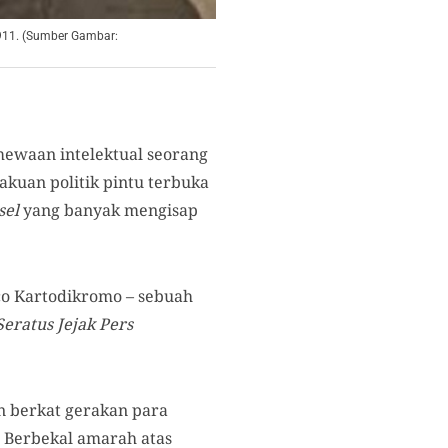
1911. (Sumber Gambar:
mewaan intelektual seorang
akuan politik pintu terbuka
sel
yang banyak mengisap
co Kartodikromo – sebuah
Seratus Jejak Pers
n berkat gerakan para
 Berbekal amarah atas