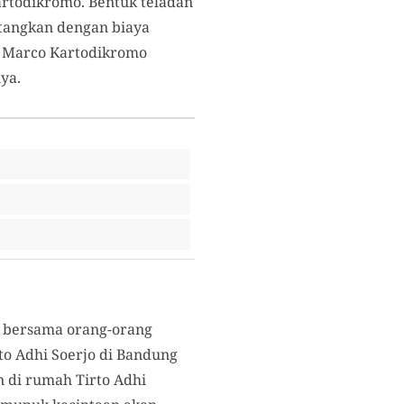
artodikromo. Bentuk teladan
tangkan dengan biaya
s Marco Kartodikromo
ya.
n bersama orang-orang
to Adhi Soerjo di Bandung
 di rumah Tirto Adhi