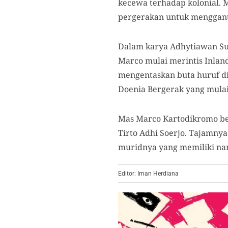
kecewa terhadap kolonial. 
pergerakan untuk menggant
Dalam karya Adhytiawan S
Marco mulai merintis Inland
mengentaskan buta huruf di 
Doenia Bergerak yang mulai 
Mas Marco Kartodikromo b
Tirto Adhi Soerjo. Tajamny
muridnya yang memiliki nam
Editor: Iman Herdiana