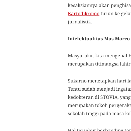
kesaksiannya akan penghis
Kartodikromo
turun ke gel
jurnalistik.
Intelektualitas Mas Marc
Masyarakat kita mengenal Ha
merupakan titimangsa lahir
Sukarno menetapkan hari la
Tentu sudah menjadi ingat
kedokteran di STOVIA, yang 
merupakan tokoh pergeraka
sekolah tinggi pada masa ko
Hal tersebut berbanding te