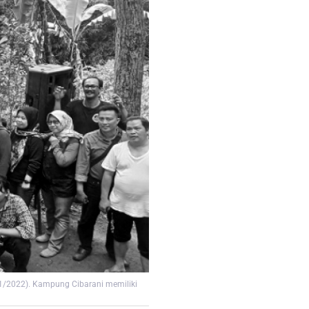
1/2022). Kampung Cibarani memiliki