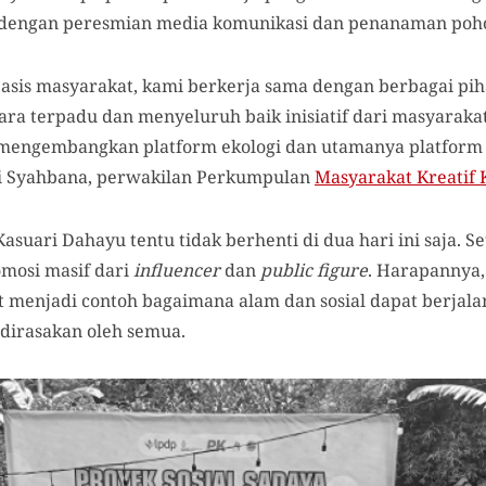
p dengan peresmian media komunikasi dan penanaman po
sis masyarakat, kami berkerja sama dengan berbagai pih
ara terpadu dan menyeluruh baik inisiatif dari masyara
mengembangkan platform ekologi dan utamanya platform k
i Syahbana, perwakilan Perkumpulan
Masyarakat Kreatif
suari Dahayu tentu tidak berhenti di dua hari ini saja. S
omosi masif dari
influencer
dan
public figure
. Harapannya,
 menjadi contoh bagaimana alam dan sosial dapat berjalan
dirasakan oleh semua.