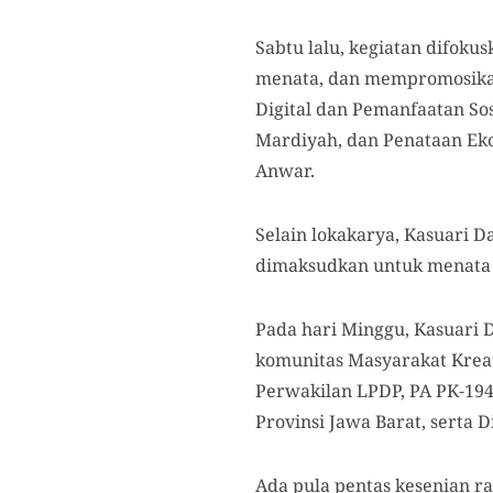
Sabtu
lalu
, kegiatan difoku
menata, dan mempromosikan 
Digital dan Pemanfaatan Sos
Mardiyah, dan Penataan Ek
Anwar.
Selain lokakarya, Kasuari
dimaksudkan untuk menata 
Pada hari Minggu, Kasuari 
komunitas Masyarakat Krea
Perwakilan LPDP, PA PK-194
Provinsi Jawa Barat, serta 
A
da
pula pentas kesenian 