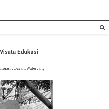
isata Edukasi
Irigasi Cibarani Watervang