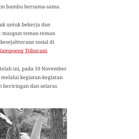
hon bambu bersama-sama.
ak untuk bekerja dan
kat maupun teman-teman
esejahteraan sosial di
 Kampoeng Tjibarani
.
etelah ini, pada 10 November
 melalui kegiatan-kegiatan
 beriringan dan selaras