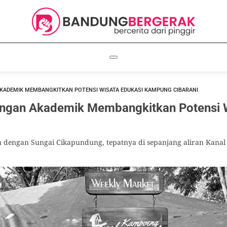
KADEMIK MEMBANGKITKAN POTENSI WISATA EDUKASI KAMPUNG CIBARANI
angan Akademik Membangkitkan Potensi W
dengan Sungai Cikapundung, tepatnya di sepanjang aliran Kanal 