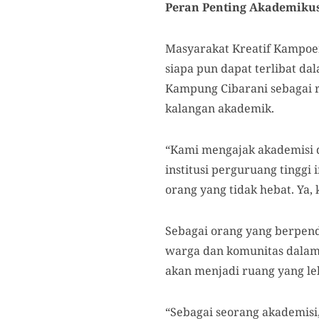
Peran Penting Akademi
ku
Masyarakat Kreatif Kampoe
siapa
pun dapat terlibat 
Kampung Cibarani sebagai r
kalangan
akademi
k
.
“Kami mengajak akademisi da
institusi perguruang tinggi 
orang yang tidak hebat. Ya,
S
ebagai orang yang berpend
warga dan komunitas dala
akan menjadi ruang yang l
“Sebagai seorang akademisi