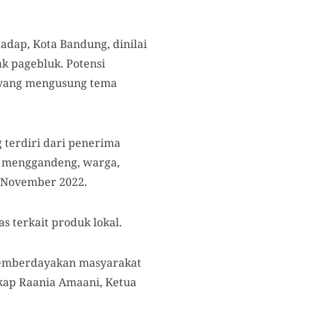
adap, Kota Bandung
, dinilai
 pagebluk. Potensi
yang mengusung
tema
 terdiri dari penerima
a menggandeng
, warga,
6 November 2022
.
 terkait produk lokal.
memberdayakan masyarakat
kap Raania Amaani, Ketua