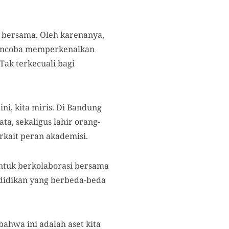
 bersama. Oleh karenanya,
mencoba memperkenalkan
Tak terkecuali
bagi
ni, kita miris. Di Bandung
ata, sekaligus lahir orang-
erkait peran akademisi.
ntuk berkolaborasi bersama
didikan yang berbeda
-beda
ahwa ini adalah aset kita