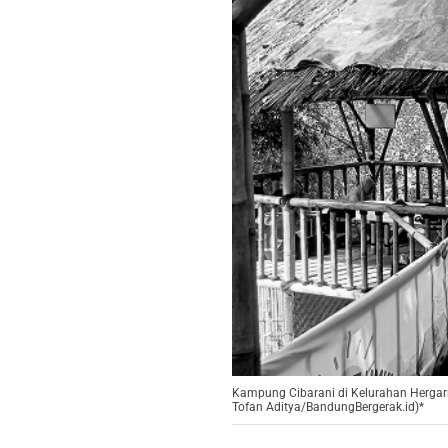
Kampung Cibarani di Kelurahan Hergarm
Tofan Aditya/BandungBergerak.id)*