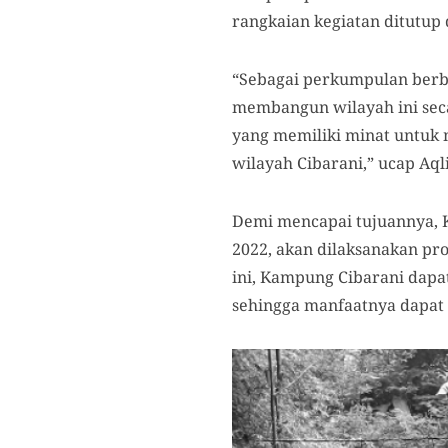
rangkaian kegiatan ditutu
“Sebagai perkumpulan berba
membangun wilayah ini sec
yang memiliki minat untuk 
wilayah Cibarani,”
u
cap Aql
Demi mencapai tujuannya, Ka
2022, akan dilaksanakan pr
ini, Kampung Cibarani dapat
sehingga manfaatnya dapat 