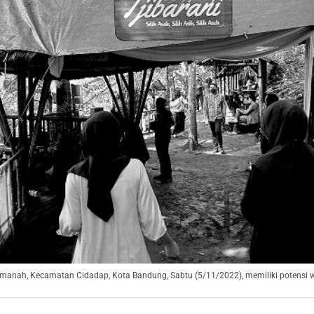
anah, Kecamatan Cidadap, Kota Bandung, Sabtu (5/11/2022), memiliki potensi wi