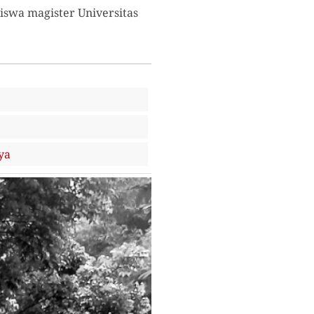
swa magister Universitas
ya