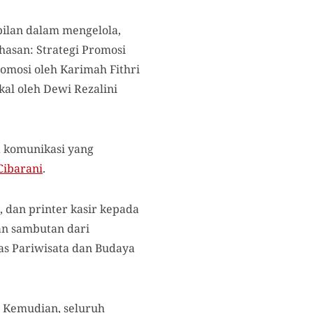
pilan dalam mengelola,
asan: Strategi Promosi
omosi oleh Karimah Fithri
al oleh Dewi Rezalini
 komunikasi yang
ibarani
.
, dan printer kasir kepada
an sambutan dari
as Pariwisata dan Budaya
. Kemudian, seluruh