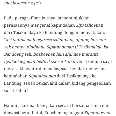
moelasarana oge
”).
Pada paragraf berikutnya, ia menunjukkan
perasaannya mengenai kepindahan
Sipatahoenan
dari Tasikmalaya ke Bandung dengan menyatakan,
“
ari tadina mah ngarasa salempang djeung hoream,
rek nampa pindahna Sipatahoenan ti Tasikmalaja ka
Bandoeng teh, boeboehan lain ahli noe maranti,
ngaloeloegoean bedjrif soerat kabar teh
” (semula saya
merasa khawatir dan malas, saat hendak menerima
kepindahan
Sipatahoenan
dari Tasikmalaya ke
Bandung, sebab bukan ahli dalam bidang pengelolaan
surat kabar).
Namun, karena dikerjakan secara bersama-sama dan
diawasi betul-betul, Enoch menganggap
Sipatahoenan