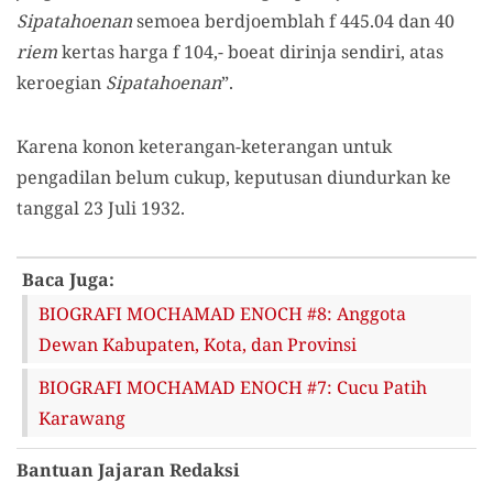
Sipatahoenan
semoea berdjoemblah f 445.04 dan 40
riem
kertas harga f 104,- boeat dirinja sendiri, atas
keroegian
Sipatahoenan
”.
Karena konon keterangan-keterangan untuk
pengadilan belum cukup, keputusan diundurkan ke
tanggal 23 Juli 1932.
Baca Juga:
BIOGRAFI MOCHAMAD ENOCH #8: Anggota
Dewan Kabupaten, Kota, dan Provinsi
BIOGRAFI MOCHAMAD ENOCH #7: Cucu Patih
Karawang
Bantuan Jajaran Redaksi