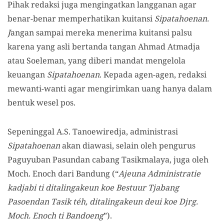
Pihak redaksi juga mengingatkan langganan agar
benar-benar memperhatikan kuitansi
Sipatahoenan.
J
angan sampai mereka menerima kuitansi palsu
karena yang asli bertanda tangan Ahmad Atmadja
atau Soeleman, yang diberi mandat mengelola
keuangan
Sipatahoenan
. Kepada agen-agen, redaksi
mewanti-wanti agar mengirimkan uang hanya dalam
bentuk wesel pos.
Sepeninggal A.S. Tanoewiredja, administrasi
Sipatahoenan
akan diawasi, selain oleh pengurus
Paguyuban Pasundan cabang Tasikmalaya, juga oleh
Moch. Enoch dari Bandung (“
Ajeuna Administratie
kadjabi ti ditalingakeun koe Bestuur Tjabang
Pasoendan Tasik téh, ditalingakeun deui koe Djrg.
Moch. Enoch ti Bandoeng
”).