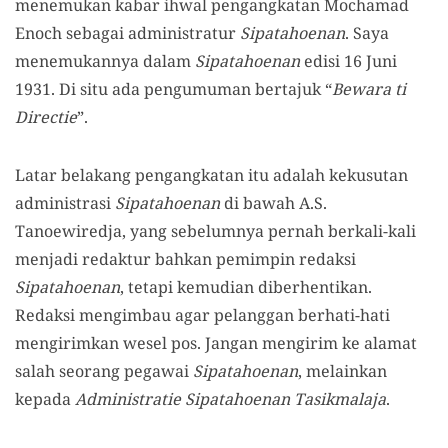
menemukan kabar ihwal pengangkatan Mochamad
Enoch sebagai administratur
Sipatahoenan
. Saya
menemukannya dalam
Sipatahoenan
edisi 16 Juni
1931. Di situ ada pengumuman bertajuk “
Bewara ti
Directie
”.
Latar belakang pengangkatan itu adalah kekusutan
administrasi
Sipatahoenan
di bawah A.S.
Tanoewiredja, yang sebelumnya pernah berkali-kali
menjadi redaktur bahkan pemimpin redaksi
Sipatahoenan
, tetapi kemudian diberhentikan.
Redaksi mengimbau agar pelanggan berhati-hati
mengirimkan wesel pos. Jangan mengirim ke alamat
salah seorang pegawai
Sipatahoenan
, melainkan
kepada
Administratie Sipatahoenan Tasikmalaja
.