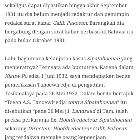
sekaligus dapat dipastikan hingga akhir September
1931 itu dia belum menjadi redaktur dan pemimpin
redaksi surat kabar
Galih Pakoean
. Barangkali dia
bergabung dengan surat kabar berbasis di Batavia itu
pada bulan Oktober 1931.
Lalu, bagaimana kelanjutan kasus
Sipatahoenan
yang
menjeratnya? Ternyata ada buntutnya. Karena dalam
Kiauw Po
edisi 1 Juni 1932, saya mendapatkan berita
pemerikasan Tanoewiredja di pengadilan
Tasikmalaya pada 26 Mei 1932. Dalam berita bertajuk
“Toean A.S. Tanoewiredja
contra
Sipatahoenan
” itu
disebutkan “pada 26 Mei j.l.
Landraad
di Tam. telah
preksa perkaranja Ex.
Hoofdredacteur
Sipatahoenan
sekarang
Directeur-Hoofdredacteur Galih-Pakoean
jang terdakwa memake oeang kepoenjaan