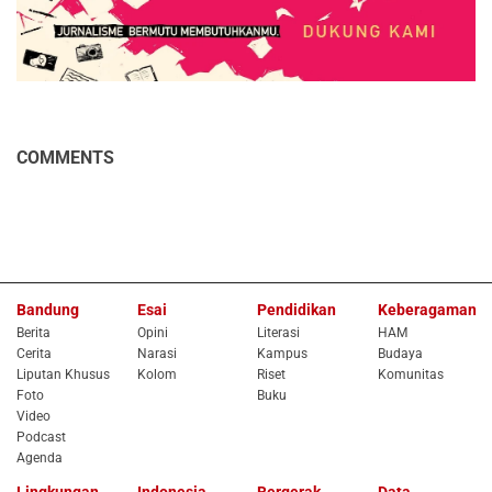
COMMENTS
Bandung
Esai
Pendidikan
Keberagaman
Berita
Opini
Literasi
HAM
Cerita
Narasi
Kampus
Budaya
Liputan Khusus
Kolom
Riset
Komunitas
Foto
Buku
Video
Podcast
Agenda
Lingkungan
Indonesia
Bergerak
Data