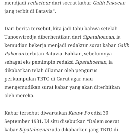
mendjadi
redacteur
dari soerat kabar
Galih Pakoean
jang terbit di Batavia”.
Dari berita tersebut, kita jadi tahu bahwa setelah
Tanoewiredja diberhentikan dari
Sipatahoenan
, ia
kemudian bekerja menjadi redaktur surat kabar
Galih
Pakoean
terbitan Batavia. Bahkan, sebelumnya
sebagai eks pemimpin redaksi
Sipatahoenan
, ia
dikabarkan telah dilamar oleh pengurus
perkumpulan TBTO di Garut agar mau
mengemudikan surat kabar yang akan diterbitkan
oleh mereka.
Kabar tersebut diwartakan
Kiauw Po
edisi 30
September 1931. Di situ disebutkan “Dalem soerat
kabar
Sipatahoenan
ada dikabarken jang TBTO di