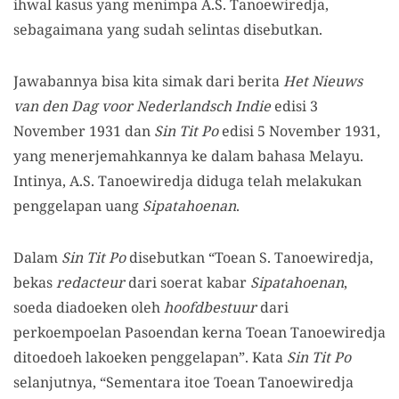
ihwal kasus yang menimpa A.S. Tanoewiredja,
sebagaimana yang sudah selintas disebutkan.
Jawabannya bisa kita simak dari berita
Het Nieuws
van den Dag voor Nederlandsch Indie
edisi 3
November 1931 dan
Sin Tit Po
edisi 5 November 1931,
yang menerjemahkannya ke dalam bahasa Melayu.
Intinya, A.S. Tanoewiredja diduga telah melakukan
penggelapan uang
Sipatahoenan
.
Dalam
Sin Tit Po
disebutkan “Toean S. Tanoewiredja,
bekas
redacteur
dari soerat kabar
Sipatahoenan
,
soeda diadoeken oleh
hoofdbestuur
dari
perkoempoelan Pasoendan kerna Toean Tanoewiredja
ditoedoeh lakoeken penggelapan”. Kata
Sin Tit Po
selanjutnya, “Sementara itoe Toean Tanoewiredja