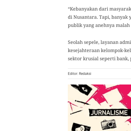
“Kebanyakan dari masyaraka
di Nusantara. Tapi, banyak
publik yang anehnya malah 
Seolah sepele, layanan adm
kesejahteraan kelompok-kel
sektor krusial seperti bank,
Editor: Redaksi