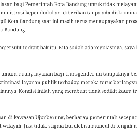
alasan bagi Pemerintah Kota Bandung untuk tidak melayan
ministrasi kependudukan, diberikan tanpa ada diskriminasi
kcapil Kota Bandung saat ini masih terus mengupayakan pr
ta Bandung.
empersulit terkait hak itu. Kita sudah ada regulasinya, sa
umum, ruang layanan bagi transgender ini tampaknya bel
skriminasi layanan publik terhadap mereka terus berlang
riannya. Kondisi inilah yang membuat tidak sedikit kaum 
uan di kawasan Ujunberung, berharap pemerintah secepat
t wilayah. Jika tidak, stigma buruk bisa muncul di tengah 