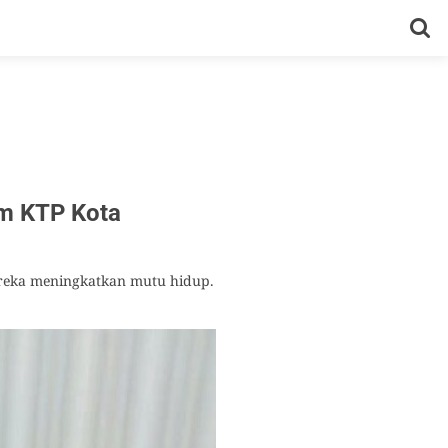
om KTP Kota
reka meningkatkan mutu hidup.