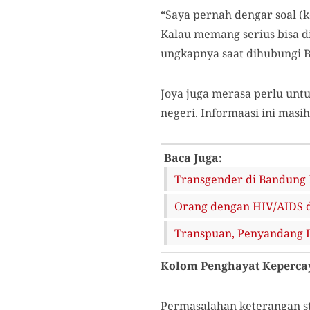
“Saya pernah dengar soal (
Kalau memang serius bisa d
ungkapnya saat dihubungi B
Joya juga merasa perlu unt
negeri. Informaasi ini masih
Baca Juga:
Transgender di Bandung 
Orang dengan HIV/AIDS d
Transpuan, Penyandang D
Kolom Penghayat Keperca
Permasalahan keterangan sta