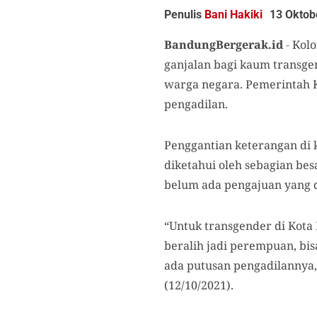
Penulis
Bani Hakiki
13 Oktob
BandungBergerak.id
-
Kolo
ganjalan bagi kaum transge
warga negara. Pemerintah K
pengadilan.
Penggantian keterangan di
diketahui oleh sebagian bes
belum ada pengajuan yang d
“Untuk transgender di Kota 
beralih jadi perempuan, bis
ada putusan pengadilannya,
(12/10/2021).