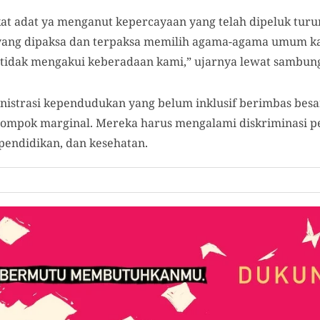
t adat ya menganut kepercayaan yang telah dipeluk turun
 yang dipaksa dan terpaksa memilih agama-agama umum kar
tidak mengakui keberadaan kami,” ujarnya lewat sambung
inistrasi kependudukan yang belum inklusif berimbas bes
ompok marginal. Mereka harus mengalami diskriminasi pel
 pendidikan, dan kesehatan.