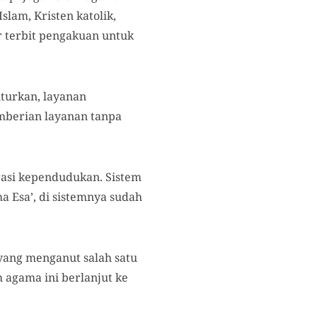
lam, Kristen katolik,
r terbit pengakuan untuk
turkan, layanan
mberian layanan tanpa
trasi kependudukan. Sistem
a Esa’, di sistemnya sudah
yang menganut salah satu
 agama ini berlanjut ke