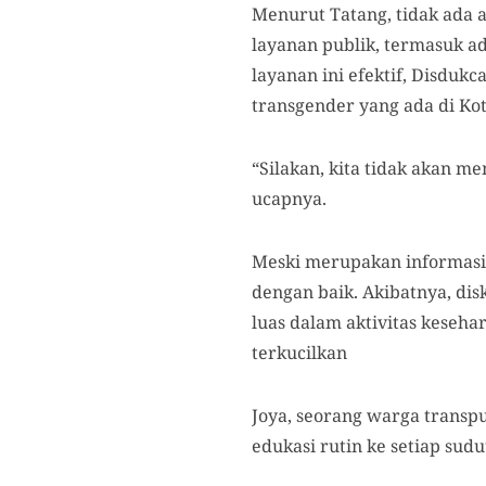
Menurut Tatang, tidak ada 
layanan publik, termasuk ad
layanan ini efektif, Disdu
transgender yang ada di Ko
“Silakan, kita tidak akan m
ucapnya.
Meski merupakan informasi 
dengan baik. Akibatnya, di
luas dalam aktivitas keseha
terkucilkan
Joya, seorang warga transp
edukasi rutin ke setiap sudu