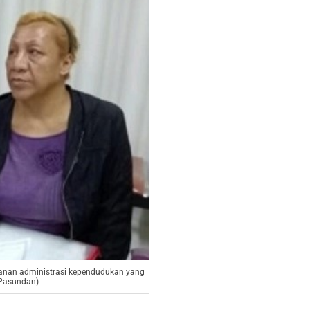
yanan administrasi kependudukan yang
 Pasundan)