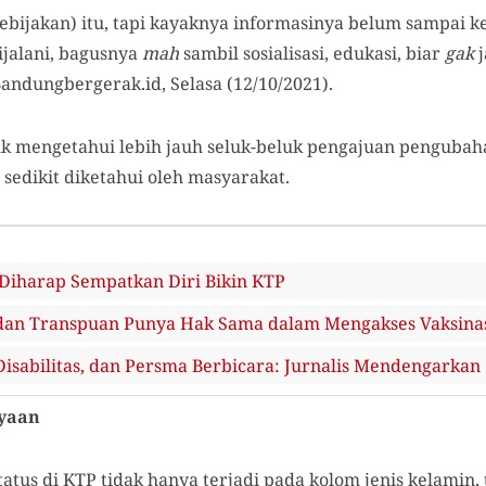
kebijakan) itu, tapi kayaknya informasinya belum sampai
ijalani, bagusnya
mah
sambil sosialisasi, edukasi, biar
gak
andungbergerak.id, Selasa (12/10/2021).
uk mengetahui lebih jauh seluk-beluk pengajuan pengubaha
 sedikit diketahui oleh masyarakat.
Diharap Sempatkan Diri Bikin KTP
an Transpuan Punya Hak Sama dalam Mengakses Vaksinas
isabilitas, dan Persma Berbicara: Jurnalis Mendengarkan
yaan
tus di KTP tidak hanya terjadi pada kolom jenis kelamin,