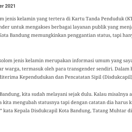
er 2021
m jenis kelamin yang tertera di Kartu Tanda Penduduk (KT
nder untuk mengakses berbagai layanan publik yang menj
ota Bandung memungkinkan penggantian status, tapi hany
 kolom jenis kelamin merupakan informasi umum yang say
ar warga, termasuk oleh para transgender sendiri. Dalam 
iterima Kependudukan dan Pencatatan Sipil (Disdukcapil
Bandung, kita sudah melayani sejak dulu. Kalau misalnya ad
a kita mengubah statusnya tapi dengan catatan dia harus k
” kata Kepala Disdukcapil Kota Bandung, Tatang Muhtar di