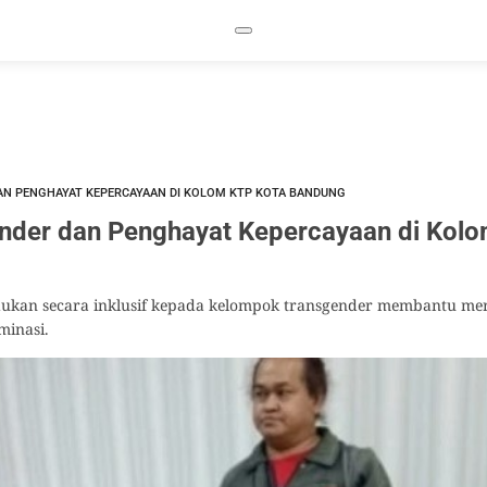
AN PENGHAYAT KEPERCAYAAN DI KOLOM KTP KOTA BANDUNG
nder dan Penghayat Kepercayaan di Kol
ukan secara inklusif kepada kelompok transgender membantu me
minasi.