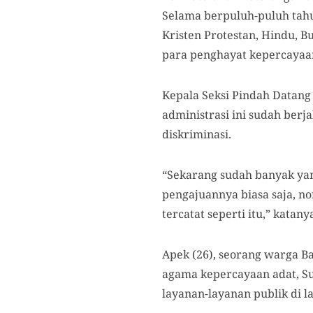
Selama berpuluh-puluh tahun
Kristen Protestan, Hindu, 
para penghayat kepercayaa
Kepala Seksi Pindah Datang
administrasi ini sudah ber
diskriminasi.
“Sekarang sudah banyak yang
pengajuannya biasa saja, n
tercatat seperti itu,” katany
Apek (26), seorang warga B
agama kepercayaan adat, Su
layanan-layanan publik di l