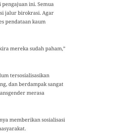
i pengajuan ini. Semua
 jalur birokrasi. Agar
oses pendataan kaum
ya kira mereka sudah paham,”
um tersosialisasikan
sung, dan berdampak sangat
transgender merasa
nya memberikan sosialisasi
masyarakat.