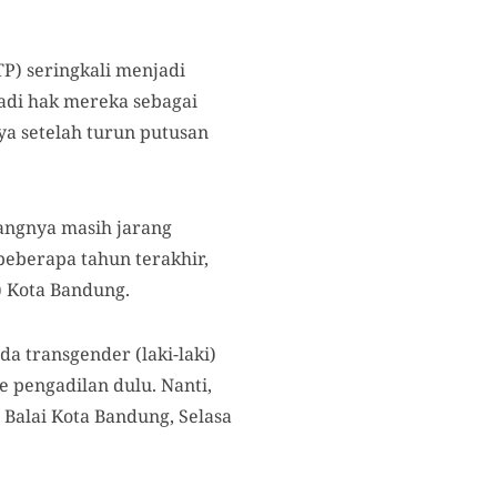
P) seringkali menjadi
adi hak mereka sebagai
a setelah turun putusan
angnya masih jarang
beberapa tahun terakhir,
) Kota Bandung.
a transgender (laki-laki)
e pengadilan dulu. Nanti,
 Balai Kota Bandung, Selasa