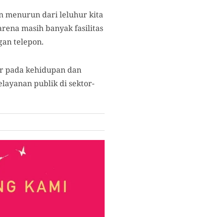
 menurun dari leluhur kita
ena masih banyak fasilitas
an telepon.
ar pada kehidupan dan
ayanan publik di sektor-