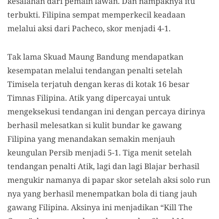
kesalahan dari pemain lawan. Dan nampaknya itu
terbukti. Filipina sempat memperkecil keadaan
melalui aksi dari Pacheco, skor menjadi 4-1.
Tak lama Skuad Maung Bandung mendapatkan
kesempatan melalui tendangan penalti setelah
Timisela terjatuh dengan keras di kotak 16 besar
Timnas Filipina. Atik yang dipercayai untuk
mengeksekusi tendangan ini dengan percaya dirinya
berhasil melesatkan si kulit bundar ke gawang
Filipina yang menandakan semakin menjauh
keungulan Persib menjadi 5-1. Tiga menit setelah
tendangan penalti Atik, lagi dan lagi Blajar berhasil
mengukir namanya di papar skor setelah aksi solo run
nya yang berhasil menempatkan bola di tiang jauh
gawang Filipina. Aksinya ini menjadikan “Kill The