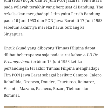
Juni (PSB) Bogor, dan 14 Juni PON Jakarta. Sementara
pada wilayah terakhir yang berpusat di Bandung, The
Azkals akan menghadapi 2 tim yaitu Persib Bandung
pada 16 Juni 1953 dan PON Jawa Barat di 17 Juni 1953
sebelum akhirnya mereka harus terbang ke
Singapura.
Untuk skuad yang diboyong Timnas Filipina dapat
dilihat beberapanya saja pada surat kabar
A.I.D De
Preangerbode
terbitan 16 Juni 1953 ketika
pertandingan terakhir Timnas Filipina menghadapi
Tim PON Jawa Barat sebagai berikut: Campos, Calero,
Rebullida, Oropeza, Dauden, Fructuoso, Reinarez,
Vicente, Mazano, Pacheco, Rozon, Tielman dan
Bommel.