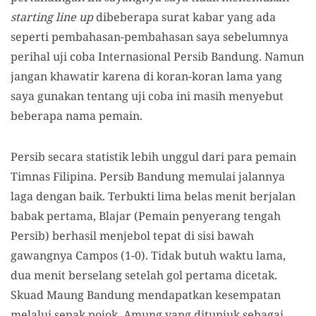
starting line up
dibeberapa surat kabar yang ada
seperti pembahasan-pembahasan saya sebelumnya
perihal uji coba Internasional Persib Bandung. Namun
jangan khawatir karena di koran-koran lama yang
saya gunakan tentang uji coba ini masih menyebut
beberapa nama pemain.
Persib secara statistik lebih unggul dari para pemain
Timnas Filipina. Persib Bandung memulai jalannya
laga dengan baik. Terbukti lima belas menit berjalan
babak pertama, Blajar (Pemain penyerang tengah
Persib) berhasil menjebol tepat di sisi bawah
gawangnya Campos (1-0). Tidak butuh waktu lama,
dua menit berselang setelah gol pertama dicetak.
Skuad Maung Bandung mendapatkan kesempatan
melalui sepak pojok, Amung yang ditunjuk sebagai