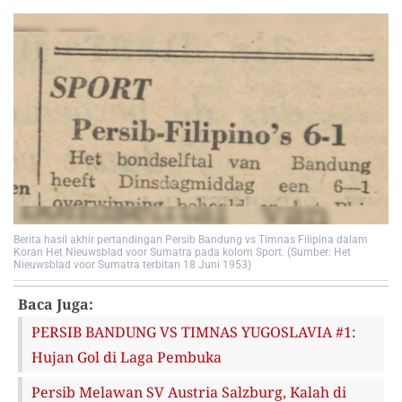
Berita hasil akhir pertandingan Persib Bandung vs Timnas Filipina dalam
Koran Het Nieuwsblad voor Sumatra pada kolom Sport. (Sumber: Het
Nieuwsblad voor Sumatra terbitan 18 Juni 1953)
Baca Juga:
PERSIB BANDUNG VS TIMNAS YUGOSLAVIA #1:
Hujan Gol di Laga Pembuka
Persib Melawan SV Austria Salzburg, Kalah di