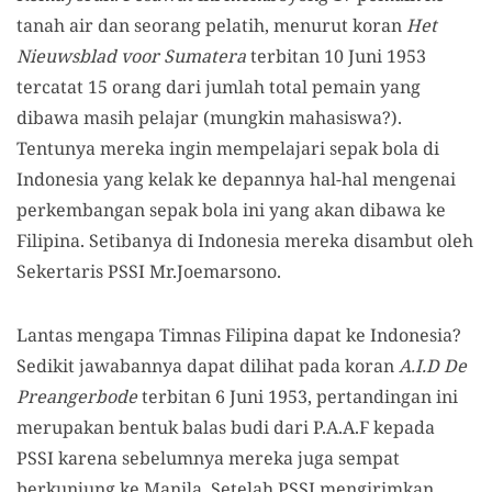
tanah air dan seorang pelatih, menurut koran
Het
Nieuwsblad voor Sumatera
terbitan 10 Juni 1953
tercatat 15 orang dari jumlah total pemain yang
dibawa masih pelajar (mungkin mahasiswa?).
Tentunya mereka ingin mempelajari sepak bola di
Indonesia yang kelak ke depannya hal-hal mengenai
perkembangan sepak bola ini yang akan dibawa ke
Filipina. Setibanya di Indonesia mereka disambut oleh
Sekertaris PSSI Mr.Joemarsono.
Lantas mengapa Timnas Filipina dapat ke Indonesia?
Sedikit jawabannya dapat dilihat pada koran
A.I.D De
Preangerbode
terbitan 6 Juni 1953, pertandingan ini
merupakan bentuk balas budi dari P.A.A.F kepada
PSSI karena sebelumnya mereka juga sempat
berkunjung ke Manila. Setelah PSSI mengirimkan