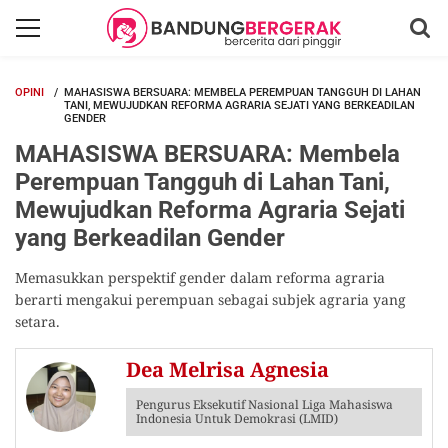
OPINI
MAHASISWA BERSUARA: MEMBELA PEREMPUAN TANGGUH DI LAHAN
TANI, MEWUJUDKAN REFORMA AGRARIA SEJATI YANG BERKEADILAN
GENDER
MAHASISWA BERSUARA: Membela
Perempuan Tangguh di Lahan Tani,
Mewujudkan Reforma Agraria Sejati
yang Berkeadilan Gender
Memasukkan perspektif gender dalam reforma agraria
berarti mengakui perempuan sebagai subjek agraria yang
setara.
Dea Melrisa Agnesia
Pengurus Eksekutif Nasional Liga Mahasiswa
Indonesia Untuk Demokrasi (LMID)