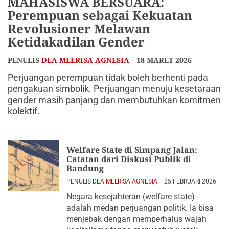
MAHASISWA BERSUARA:
Perempuan sebagai Kekuatan
Revolusioner Melawan
Ketidakadilan Gender
PENULIS
DEA MELRISA AGNESIA
18 MARET 2026
Perjuangan perempuan tidak boleh berhenti pada
pengakuan simbolik. Perjuangan menuju kesetaraan
gender masih panjang dan membutuhkan komitmen
kolektif.
Welfare State di Simpang Jalan:
Catatan dari Diskusi Publik di
Bandung
PENULIS
DEA MELRISA AGNESIA
25 FEBRUARI 2026
Negara kesejahteran (welfare state)
adalah medan perjuangan politik. Ia bisa
menjebak dengan memperhalus wajah