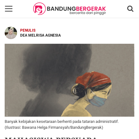
PENULIS
DEA MELRISA AGNESIA
Banyak kebijakan kesetaraan berhenti pada tataran administratif.
(Ilustrasi: Bawana Helga Firmansyah/BandungBergerak)