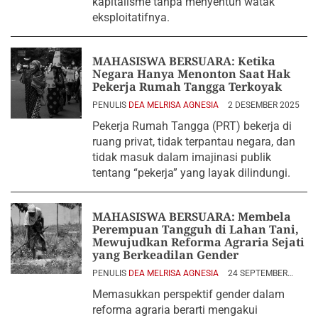
kapitalisme tanpa menyentuh watak
eksploitatifnya.
MAHASISWA BERSUARA: Ketika
Negara Hanya Menonton Saat Hak
Pekerja Rumah Tangga Terkoyak
PENULIS
DEA MELRISA AGNESIA
2 DESEMBER 2025
Pekerja Rumah Tangga (PRT) bekerja di
ruang privat, tidak terpantau negara, dan
tidak masuk dalam imajinasi publik
tentang “pekerja” yang layak dilindungi.
MAHASISWA BERSUARA: Membela
Perempuan Tangguh di Lahan Tani,
Mewujudkan Reforma Agraria Sejati
yang Berkeadilan Gender
PENULIS
DEA MELRISA AGNESIA
24 SEPTEMBER
2025
Memasukkan perspektif gender dalam
reforma agraria berarti mengakui