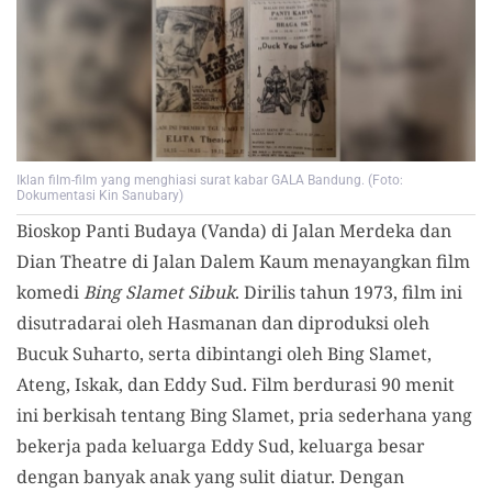
Iklan film-film yang menghiasi surat kabar GALA Bandung. (Foto:
Dokumentasi Kin Sanubary)
Bioskop Panti Budaya (Vanda) di Jalan Merdeka dan
Dian Theatre di Jalan Dalem Kaum menayangkan film
komedi
Bing Slamet Sibuk
. Dirilis tahun 1973, film ini
disutradarai oleh Hasmanan dan diproduksi oleh
Bucuk Suharto, serta dibintangi oleh Bing Slamet,
Ateng, Iskak, dan Eddy Sud. Film berdurasi 90 menit
ini berkisah tentang Bing Slamet, pria sederhana yang
bekerja pada keluarga Eddy Sud, keluarga besar
dengan banyak anak yang sulit diatur. Dengan