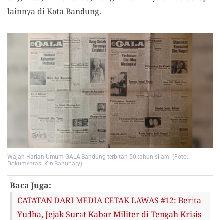
lainnya di Kota Bandung.
Wajah Harian Umum GALA Bandung terbitan 50 tahun silam. (Foto:
Dokumentasi Kin Sanubary)
Baca Juga:
CATATAN DARI MEDIA CETAK LAWAS #12: Berita
Yudha, Jejak Surat Kabar Militer di Tengah Krisis