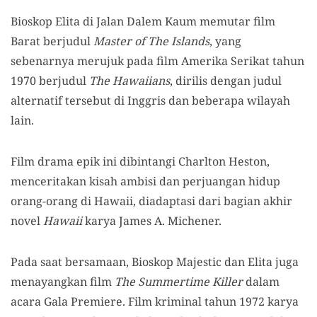
Bioskop Elita di Jalan Dalem Kaum memutar film
Barat berjudul
Master of The Islands
, yang
sebenarnya merujuk pada film Amerika Serikat tahun
1970 berjudul
The Hawaiians
, dirilis dengan judul
alternatif tersebut di Inggris dan beberapa wilayah
lain.
Film drama epik ini dibintangi Charlton Heston,
menceritakan kisah ambisi dan perjuangan hidup
orang-orang di Hawaii, diadaptasi dari bagian akhir
novel
Hawaii
karya James A. Michener.
Pada saat bersamaan, Bioskop Majestic dan Elita juga
menayangkan film
The Summertime Killer
dalam
acara Gala Premiere. Film kriminal tahun 1972 karya