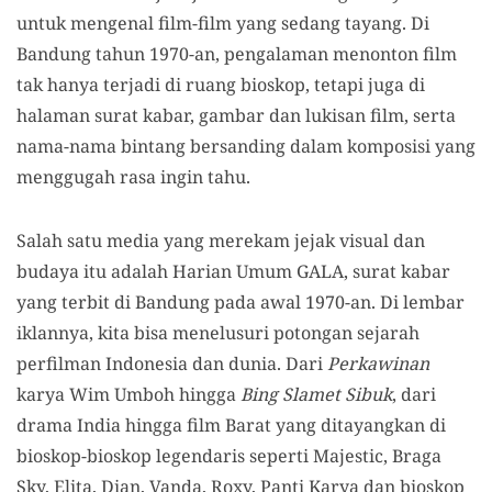
untuk mengenal film-film yang sedang tayang. Di
Bandung tahun 1970-an, pengalaman menonton film
tak hanya terjadi di ruang bioskop, tetapi juga di
halaman surat kabar, gambar dan lukisan film, serta
nama-nama bintang bersanding dalam komposisi yang
menggugah rasa ingin tahu.
Salah satu media yang merekam jejak visual dan
budaya itu adalah Harian Umum GALA, surat kabar
yang terbit di Bandung pada awal 1970-an. Di lembar
iklannya, kita bisa menelusuri potongan sejarah
perfilman Indonesia dan dunia. Dari
Perkawinan
karya Wim Umboh hingga
Bing Slamet Sibuk
, dari
drama India hingga film Barat yang ditayangkan di
bioskop-bioskop legendaris seperti Majestic, Braga
Sky, Elita, Dian, Vanda, Roxy, Panti Karya dan bioskop