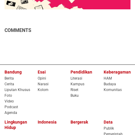
COMMENTS
Bandung
Esai
Pendidikan
Keberagaman
Berita
Opini
Literasi
HAM
Cerita
Narasi
Kampus
Budaya
Liputan Khusus
Kolom
Riset
Komunitas
Foto
Buku
Video
Podcast
Agenda
Lingkungan
Indonesia
Bergerak
Data
Hidup
Publik
Pemerintah