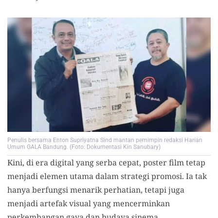
Penulis bersama Enton Supriyatna Sind mantan pemimpin redaksi Harian
Umum GALA Bandung. (Foto: Dokumentasi Kin Sanubary)
Kini, di era digital yang serba cepat, poster film tetap
menjadi elemen utama dalam strategi promosi. Ia tak
hanya berfungsi menarik perhatian, tetapi juga
menjadi artefak visual yang mencerminkan
perkembangan gaya dan budaya sinema.