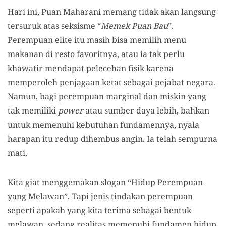
Hari ini, Puan Maharani memang tidak akan langsung
tersuruk atas seksisme “
Memek Puan Bau
”.
Perempuan elite itu masih bisa memilih menu
makanan di resto favoritnya, atau ia tak perlu
khawatir mendapat pelecehan fisik karena
memperoleh penjagaan ketat sebagai pejabat negara.
Namun, bagi perempuan marginal dan miskin yang
tak memiliki
power
atau sumber daya lebih, bahkan
untuk memenuhi kebutuhan fundamennya, nyala
harapan itu redup dihembus angin. Ia telah sempurna
mati.
Kita giat menggemakan slogan “Hidup Perempuan
yang Melawan”. Tapi jenis tindakan perempuan
seperti apakah yang kita terima sebagai bentuk
melawan, sedang realitas memenuhi fundamen hidup