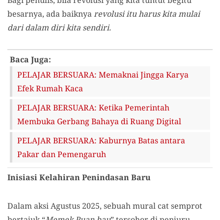
Bagi penulis, bila revolusi yang kita tuntut begitu
besarnya, ada baiknya
revolusi itu harus kita mulai
dari dalam diri kita sendiri.
Baca Juga:
PELAJAR BERSUARA: Memaknai Jingga Karya
Efek Rumah Kaca
PELAJAR BERSUARA: Ketika Pemerintah
Membuka Gerbang Bahaya di Ruang Digital
PELAJAR BERSUARA: Kaburnya Batas antara
Pakar dan Pemengaruh
Inisiasi Kelahiran Penindasan Baru
Dalam aksi Agustus 2025, sebuah mural cat semprot
bertajuk “
Memek Puan bau
” tersohor di penjuru