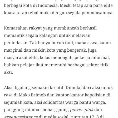
berbagai kota di Indonesia. Meski tetap saja para elite
kuasa tetap tebal muka dengan segala penindasannya.
Kemarahan rakyat yang membuncah berhasil
memantik segala kalangan untuk melawan
penindasan. Tak hanya buruh tani, mahasiswa, kaum
marginal dan miskin kota yang bergerak, juga
masyarakat elite, kelas menengah, pekerja informal,
bahkan pelajar ikut memenuhi berbagai sektor titik
aksi.
Aksi digalang semakin kreatif. Dimulai dari aksi unjuk
rasa di Mako Brimob dan kantor-kantor kepolisian di
sejumlah kota, aksi solidaritas warga bantu warga,
panggung mimbar bebas, gaung
power-pink
dan
green-resistance
di media sosial, tuntutan 17+8 di