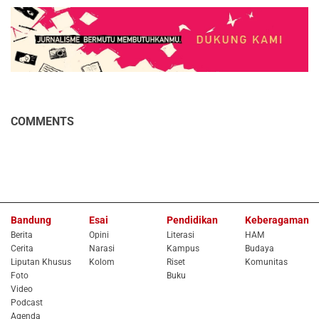
COMMENTS
Bandung
Esai
Pendidikan
Keberagaman
Berita
Opini
Literasi
HAM
Cerita
Narasi
Kampus
Budaya
Liputan Khusus
Kolom
Riset
Komunitas
Foto
Buku
Video
Podcast
Agenda