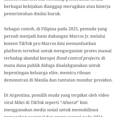
berbagai kebijakan dianggap merugikan atau kinerja
pemerintahan dinilai buruk.
Sebagai contoh, di Filipina pada 2025, pemuda yang
pernah menjadi basis dukungan Marcos Jr. melalui
konten TikTok pro-Marcos kini memanfaatkan
platform tersebut untuk mengorganisir protes massal
terhadap skandal korupsi
flood-control projects
, di
mana dana publik diduga disalahgunakan untuk
kepentingan keluarga elite, memicu ribuan
demonstran di Manila dan tuntutan mundur presiden.
Di Argentina, pemilih muda yang terpikat oleh video
viral Milei di TikTok seperti “
Afuera
!” kini
menggunakan media sosial untuk memobilisasi
pemogokan nasional dan protes petani pada 2024–