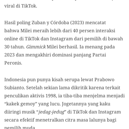
viral di TikTok.
Hasil poling Zuban y Córdoba (2023) mencatat
bahwa Milei meraih lebih dari 40 persen interaksi
online di TikTok dan Instagram dari pemilih di bawah
30 tahun.
Gimmick
Milei berhasil. Ia menang pada
2023 dan mengakhiri dominasi panjang Partai
Peronis.
Indonesia pun punya kisah serupa lewat Prabowo
Subianto. Setelah sekian lama dikritik karena terkait
penculikan aktivis 1998, ia tiba-tiba menjelma menjadi
“kakek gemoy” yang lucu. Jogetannya yang kaku
diiringi musik “
jedag-jedug
” di TikTok dan Instagram
secara efektif menetralkan citra masa lalunya bagi
pemilih muda.