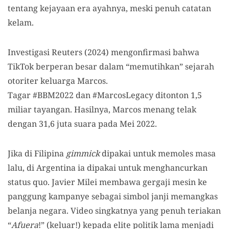
tentang kejayaan era ayahnya, meski penuh catatan
kelam.
Investigasi Reuters (2024) mengonfirmasi bahwa
TikTok berperan besar dalam “memutihkan” sejarah
otoriter keluarga Marcos.
Tagar #BBM2022 dan #MarcosLegacy ditonton 1,5
miliar tayangan. Hasilnya, Marcos menang telak
dengan 31,6 juta suara pada Mei 2022.
Jika di Filipina
gimmick
dipakai untuk memoles masa
lalu, di Argentina ia dipakai untuk menghancurkan
status quo. Javier Milei membawa gergaji mesin ke
panggung kampanye sebagai simbol janji memangkas
belanja negara. Video singkatnya yang penuh teriakan
“
Afuera
!” (keluar!) kepada elite politik lama menjadi