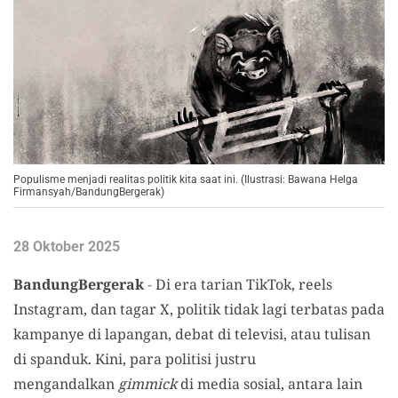
Populisme menjadi realitas politik kita saat ini. (Ilustrasi: Bawana Helga
Firmansyah/BandungBergerak)
28 Oktober 2025
BandungBergerak
-
Di era tarian TikTok, reels
Instagram, dan tagar X, politik tidak lagi terbatas pada
kampanye di lapangan, debat di televisi, atau tulisan
di spanduk. Kini, para politisi justru
mengandalkan
gimmick
di media sosial, antara lain