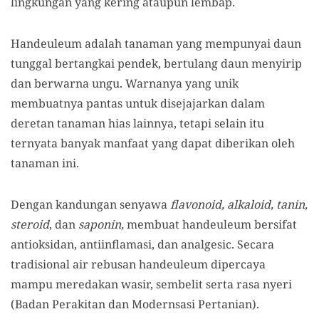
lingkungan yang kering ataupun lembap.
Handeuleum adalah tanaman yang mempunyai daun
tunggal bertangkai pendek, bertulang daun menyirip
dan berwarna ungu. Warnanya yang unik
membuatnya pantas untuk disejajarkan dalam
deretan tanaman hias lainnya, tetapi selain itu
ternyata banyak manfaat yang dapat diberikan oleh
tanaman ini.
Dengan kandungan senyawa
flavonoid, alkaloid, tanin,
steroid
, dan
saponin,
membuat handeuleum bersifat
antioksidan, antiinflamasi, dan analgesic. Secara
tradisional air rebusan handeuleum dipercaya
mampu meredakan wasir, sembelit serta rasa nyeri
(Badan Perakitan dan Modernsasi Pertanian).