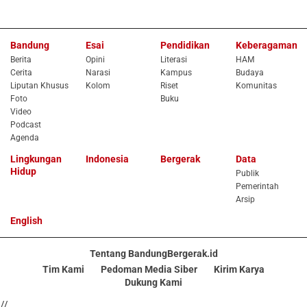
Bandung
Esai
Pendidikan
Keberagaman
Berita
Opini
Literasi
HAM
Cerita
Narasi
Kampus
Budaya
Liputan Khusus
Kolom
Riset
Komunitas
Foto
Buku
Video
Podcast
Agenda
Lingkungan
Indonesia
Bergerak
Data
Hidup
Publik
Pemerintah
Arsip
English
Tentang BandungBergerak.id
Tim Kami
Pedoman Media Siber
Kirim Karya
Dukung Kami
//