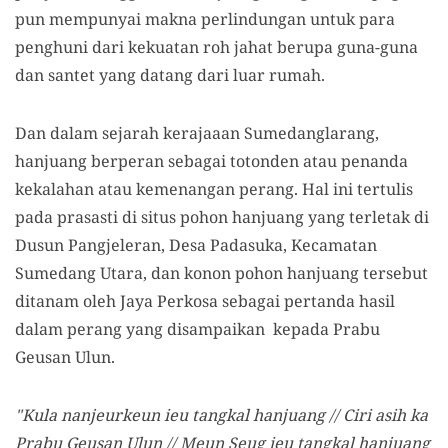
pun mempunyai makna perlindungan untuk para
penghuni dari kekuatan roh jahat berupa guna-guna
dan santet yang datang dari luar rumah.
Dan dalam sejarah kerajaaan Sumedanglarang,
hanjuang berperan sebagai totonden atau penanda
kekalahan atau kemenangan perang. Hal ini tertulis
pada prasasti di situs pohon hanjuang yang terletak di
Dusun Pangjeleran, Desa Padasuka, Kecamatan
Sumedang Utara, dan konon pohon hanjuang tersebut
ditanam oleh Jaya Perkosa sebagai pertanda hasil
dalam perang yang disampaikan kepada Prabu
Geusan Ulun.
"Kula nanjeurkeun ieu tangkal hanjuang // Ciri asih ka
Prabu Geusan Ulun // Meun Seug ieu tangkal hanjuang