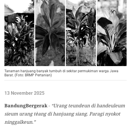
Tanaman hanjuang banyak tumbuh di sekitar permukiman warga Jawa
Barat. (Foto: BRMP Pertanian)
13 November 2025
BandungBergerak
-
“Urang teundeun di handeuleum
sieum urang tèang di hanjuang siang. Paragi nyokot
ninggalkeun.”