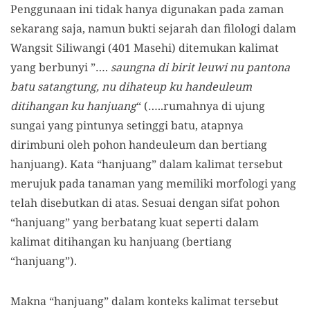
Penggunaan ini tidak hanya digunakan pada zaman
sekarang saja, namun bukti sejarah dan filologi dalam
Wangsit Siliwangi (401 Masehi) ditemukan kalimat
yang berbunyi ”….
saungna di birit leuwi nu pantona
batu satangtung, nu dihateup ku handeuleum
ditihangan ku hanjuang
“ (…..rumahnya di ujung
sungai yang pintunya setinggi batu, atapnya
dirimbuni oleh pohon handeuleum dan bertiang
hanjuang). Kata “hanjuang” dalam kalimat tersebut
merujuk pada tanaman yang memiliki morfologi yang
telah disebutkan di atas. Sesuai dengan sifat pohon
“hanjuang” yang berbatang kuat seperti dalam
kalimat ditihangan ku hanjuang (bertiang
“hanjuang”).
Makna “hanjuang” dalam konteks kalimat tersebut