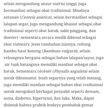
selain mengandung unsur nutrisi tinggi, juga
bermanfaat sebagai obat tradisional. Misalnya
antanan (
Centela asiatica
), selain bermanfaat sebagai
lalapan segar, juga mengandung khasiat sebagai obat
tradisional seperti obat batuk, sakit pinggang, dan
disentri –sementara secara medik dikenal sebagai
obat
vulneary
. Jenis tumbuhan lainnya, rebung
bambu haur koneng (
Bambusa vulgaris
), selain
rebungnya berguna sebagai bahan lalapan/sayur, juga
air tuak batangnya memiliki manfaat sebagai obat
batuk. Sementara cécénét (
Physalis angulata
) selain
untuk dikonsumsi buah segarnya yang telah matang,
juga memiliki manfaat sebagai bahan obat tradisional
untuk mengobati berbagai penyakit seperti demam,
asma, diabetes, hipertensi, dan luka. Maka, dapat
disimak bahwa praktik budaya penduduk gemar