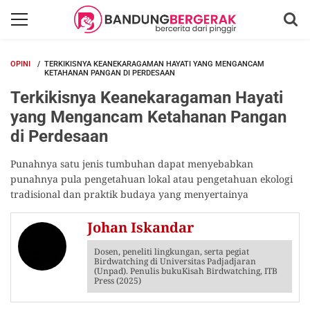
OPINI
TERKIKISNYA KEANEKARAGAMAN HAYATI YANG MENGANCAM
KETAHANAN PANGAN DI PERDESAAN
Terkikisnya Keanekaragaman Hayati
yang Mengancam Ketahanan Pangan
di Perdesaan
Punahnya satu jenis tumbuhan dapat menyebabkan
punahnya pula pengetahuan lokal atau pengetahuan ekologi
tradisional dan praktik budaya yang menyertainya
Johan Iskandar
Dosen, peneliti lingkungan, serta pegiat
Birdwatching di Universitas Padjadjaran
(Unpad). Penulis bukuKisah Birdwatching, ITB
Press (2025)