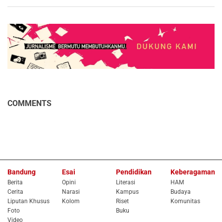
COMMENTS
Bandung
Esai
Pendidikan
Keberagaman
Berita
Opini
Literasi
HAM
Cerita
Narasi
Kampus
Budaya
Liputan Khusus
Kolom
Riset
Komunitas
Foto
Buku
Video