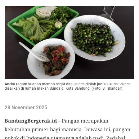
Aneka ragam lalapan mentah segar dan leunca diolah jadi ulukutek leunca
disajikan di rumah makan Sunda di Kota Bandung. (Foto: B. Iskandar)
28 November 2025
BandungBergerak.id
– Pangan merupakan
kebutuhan primer bagi manusia. Dewasa ini, pangan
pokok di Indonesia utamanya adalah padi. Padahal