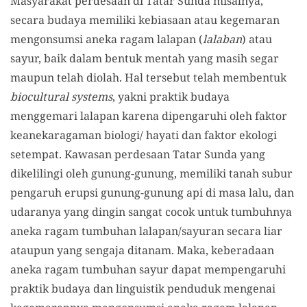
Masyarakat perdesaan di Tatar Sunda misalnya,
secara budaya memiliki kebiasaan atau kegemaran
mengonsumsi aneka ragam lalapan (
lalaban
) atau
sayur, baik dalam bentuk mentah yang masih segar
maupun telah diolah. Hal tersebut telah membentuk
biocultural systems
, yakni praktik budaya
menggemari lalapan karena dipengaruhi oleh faktor
keanekaragaman biologi/ hayati dan faktor ekologi
setempat. Kawasan perdesaan Tatar Sunda yang
dikelilingi oleh gunung-gunung, memiliki tanah subur
pengaruh erupsi gunung-gunung api di masa lalu, dan
udaranya yang dingin sangat cocok untuk tumbuhnya
aneka ragam tumbuhan lalapan/sayuran secara liar
ataupun yang sengaja ditanam. Maka, keberadaan
aneka ragam tumbuhan sayur dapat mempengaruhi
praktik budaya dan linguistik penduduk mengenai