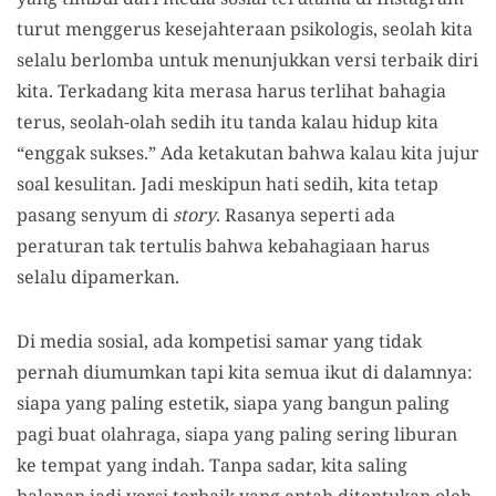
turut menggerus kesejahteraan psikologis, seolah kita
selalu berlomba untuk menunjukkan versi terbaik diri
kita. Terkadang kita merasa harus terlihat bahagia
terus, seolah-olah sedih itu tanda kalau hidup kita
“enggak sukses.” Ada ketakutan bahwa kalau kita jujur
soal kesulitan. Jadi meskipun hati sedih, kita tetap
pasang senyum di
story
. Rasanya seperti ada
peraturan tak tertulis bahwa kebahagiaan harus
selalu dipamerkan.
Di media sosial, ada kompetisi samar yang tidak
pernah diumumkan tapi kita semua ikut di dalamnya:
siapa yang paling estetik, siapa yang bangun paling
pagi buat olahraga, siapa yang paling sering liburan
ke tempat yang indah. Tanpa sadar, kita saling
balapan jadi versi terbaik yang entah ditentukan oleh