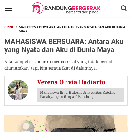
OPINI
MAHASISWA BERSUARA: ANTARA AKU YANG NYATA DAN AKU DI DUNIA
MAYA
MAHASISWA BERSUARA: Antara Aku
yang Nyata dan Aku di Dunia Maya
Ada kompetisi samar di media sosial yang tidak pernah
diumumkan, tapi kita semua ikut di dalamnya.
Verena Olivia Hadiarto
Mahasiswa Ilmu Hukum Universitas Katolik
Parahyangan (Unpar) Bandung