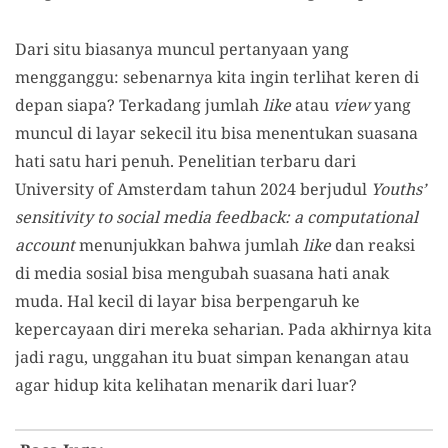
Dari situ biasanya muncul pertanyaan yang
mengganggu: sebenarnya kita ingin terlihat keren di
depan siapa? Terkadang jumlah
like
atau
view
yang
muncul di layar sekecil itu bisa menentukan suasana
hati satu hari penuh. Penelitian terbaru dari
University of Amsterdam tahun 2024 berjudul
Youths’
sensitivity to social media feedback: a computational
account
menunjukkan bahwa jumlah
like
dan reaksi
di media sosial bisa mengubah suasana hati anak
muda. Hal kecil di layar bisa berpengaruh ke
kepercayaan diri mereka seharian. Pada akhirnya kita
jadi ragu, unggahan itu buat simpan kenangan atau
agar hidup kita kelihatan menarik dari luar?