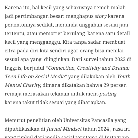
Karena itu, hal kecil yang seharusnya remeh malah
jadi pertimbangan besar: menghapus
story
karena
penontonnya sedikit, menunda unggahan sesuai jam
tertentu, atau memotret berulang karena satu detail
kecil yang mengganggu. Kita tanpa sadar membuat
citra pada diri kita sendiri agar orang bisa menilai
sesuai apa yang diinginkan. Dari survei tahun 2022 di
Inggris, berjudul “
Connection, Creativity and Drama:
Teen Life on Social Media
” yang dilakukan oleh
Youth
Mental Charity
, dimana dikatakan bahwa 29 persen
remaja merasakan tekanan untuk mem-
posting
karena takut tidak sesuai yang diharapkan.
Menurut penelitian oleh Universitas Pancasila yang
dipublikasikan di
Jurnal Mindset
tahun 2024 , rasa iri
yang timbul dari media sosial terutama di Instagram