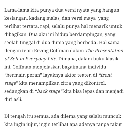
Lama-lama kita punya dua versi nyata yang bangun
kesiangan, kadang malas, dan versi maya yang
terlihat tertata, rapi, selalu punya hal menarik untuk
dibagikan. Dua aku ini hidup berdampingan, yang
seolah tinggal di dua dunia yang berbed
a.
Hal sama
dengan teori Erving Goffman dalam
The Presentation
of Self in Everyday Life.
Dimana, dalam buku klasik
ini, Goffman menjelaskan bagaimana individu
“bermain peran” layaknya aktor teater, di
“front
stage
” kita menampilkan citra yang dikontrol,
sedangkan di “
back stage”
kita bisa lepas dan menjadi
diri asli.
Di tengah itu semua, ada dilema yang selalu muncul:
kita ingin jujur, ingin terlihat apa adanya tanpa takut