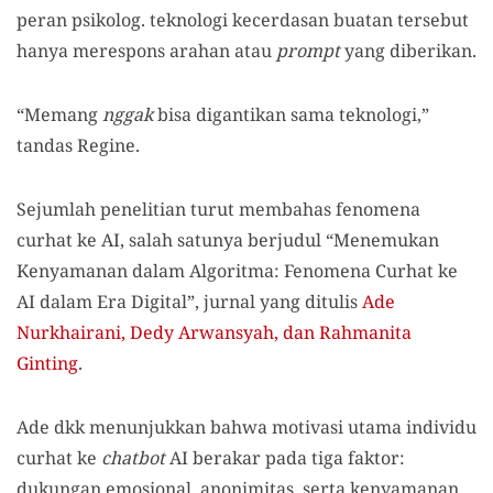
peran psikolog. teknologi kecerdasan buatan tersebut
hanya merespons arahan atau
prompt
yang diberikan.
“Memang
nggak
bisa digantikan sama teknologi,”
tandas Regine.
Sejumlah penelitian turut membahas fenomena
curhat ke AI, salah satunya berjudul “Menemukan
Kenyamanan dalam Algoritma: Fenomena Curhat ke
AI dalam Era Digital”, jurnal yang ditulis
Ade
Nurkhairani, Dedy Arwansyah, dan Rahmanita
Ginting
.
Ade dkk menunjukkan bahwa motivasi utama individu
curhat ke
chatbot
AI berakar pada tiga faktor:
dukungan emosional, anonimitas, serta kenyamanan