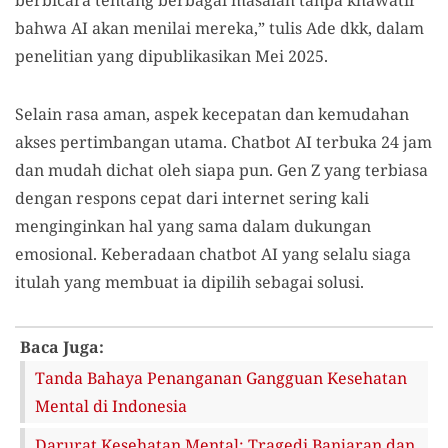
berbicara tentang berbagai masalah tanpa khawatir
bahwa AI akan menilai mereka,” tulis Ade dkk, dalam
penelitian yang dipublikasikan Mei 2025.
Selain rasa aman, aspek kecepatan dan kemudahan
akses pertimbangan utama. Chatbot AI terbuka 24 jam
dan mudah dichat oleh siapa pun. Gen Z yang terbiasa
dengan respons cepat dari internet sering kali
menginginkan hal yang sama dalam dukungan
emosional. Keberadaan chatbot AI yang selalu siaga
itulah yang membuat ia dipilih sebagai solusi.
Baca Juga:
Tanda Bahaya Penanganan Gangguan Kesehatan
Mental di Indonesia
Darurat Kesehatan Mental: Tragedi Banjaran dan