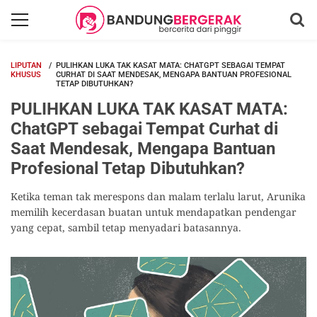
LIPUTAN
PULIHKAN LUKA TAK KASAT MATA: CHATGPT SEBAGAI TEMPAT
KHUSUS
CURHAT DI SAAT MENDESAK, MENGAPA BANTUAN PROFESIONAL
TETAP DIBUTUHKAN?
PULIHKAN LUKA TAK KASAT MATA:
ChatGPT sebagai Tempat Curhat di
Saat Mendesak, Mengapa Bantuan
Profesional Tetap Dibutuhkan?
Ketika teman tak merespons dan malam terlalu larut, Arunika
memilih kecerdasan buatan untuk mendapatkan pendengar
yang cepat, sambil tetap menyadari batasannya.