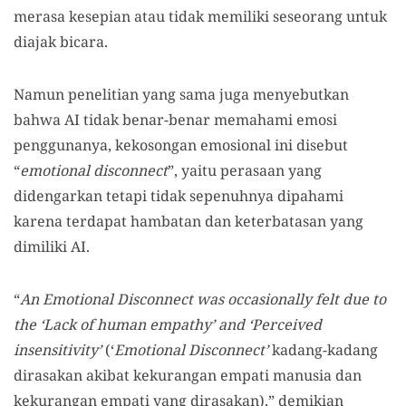
merasa kesepian atau tidak memiliki seseorang untuk
diajak bicara.
Namun penelitian yang sama juga menyebutkan
bahwa AI tidak benar-benar memahami emosi
penggunanya, kekosongan emosional ini disebut
“
emotional disconnect
”, yaitu perasaan yang
didengarkan tetapi tidak sepenuhnya dipahami
karena terdapat hambatan dan keterbatasan yang
dimiliki AI.
“
An Emotional Disconnect was occasionally felt due to
the ‘Lack of human empathy’ and ‘Perceived
insensitivity’
(‘
Emotional Disconnect’
kadang-kadang
dirasakan akibat kekurangan empati manusia dan
kekurangan empati yang dirasakan),” demikian