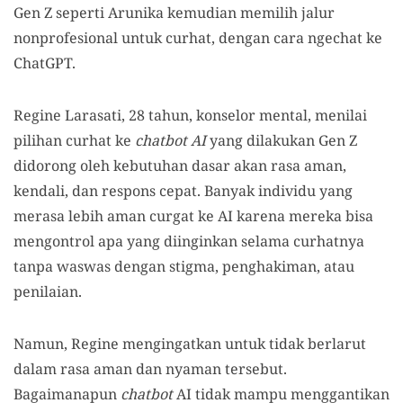
Gen Z seperti Arunika kemudian memilih jalur
nonprofesional untuk curhat, dengan cara ngechat ke
ChatGPT.
Regine Larasati, 28 tahun, konselor mental, menilai
pilihan curhat ke
chatbot AI
yang dilakukan Gen Z
didorong oleh kebutuhan dasar akan rasa aman,
kendali, dan respons cepat. Banyak individu yang
merasa lebih aman curgat ke AI karena mereka bisa
mengontrol apa yang diinginkan selama curhatnya
tanpa waswas dengan stigma, penghakiman, atau
penilaian.
Namun, Regine mengingatkan untuk tidak berlarut
dalam rasa aman dan nyaman tersebut.
Bagaimanapun
chatbot
AI tidak mampu menggantikan