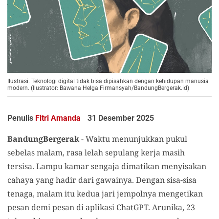
Ilustrasi. Teknologi digital tidak bisa dipisahkan dengan kehidupan manusia
modern. (Ilustrator: Bawana Helga Firmansyah/BandungBergerak.id)
Penulis
Fitri Amanda
31 Desember 2025
BandungBergerak
-
Waktu menunjukkan pukul
sebelas malam, rasa lelah sepulang kerja masih
tersisa. Lampu kamar sengaja dimatikan menyisakan
cahaya yang hadir dari gawainya. Dengan sisa-sisa
tenaga, malam itu kedua jari jempolnya mengetikan
pesan demi pesan di aplikasi ChatGPT. Arunika, 23