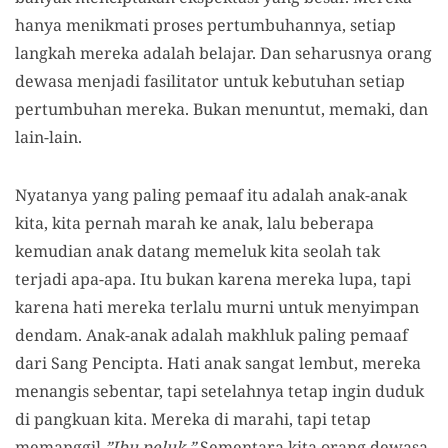
hanya menikmati proses pertumbuhannya, setiap
langkah mereka adalah belajar. Dan seharusnya orang
dewasa menjadi fasilitator untuk kebutuhan setiap
pertumbuhan mereka. Bukan menuntut, memaki, dan
lain-lain.
Nyatanya yang paling pemaaf itu adalah anak-anak
kita, kita pernah marah ke anak, lalu beberapa
kemudian anak datang memeluk kita seolah tak
terjadi apa-apa. Itu bukan karena mereka lupa, tapi
karena hati mereka terlalu murni untuk menyimpan
dendam. Anak-anak adalah makhluk paling pemaaf
dari Sang Pencipta. Hati anak sangat lembut, mereka
menangis sebentar, tapi setelahnya tetap ingin duduk
di pangkuan kita. Mereka di marahi, tapi tetap
memanggil,
”Ibu peluk.”
Sementara kita orang dewasa,