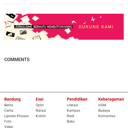
COMMENTS
Bandung
Esai
Pendidikan
Keberagaman
Berita
Opini
Literasi
HAM
Cerita
Narasi
Kampus
Budaya
Liputan Khusus
Kolom
Riset
Komunitas
Foto
Buku
Video