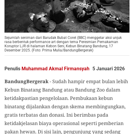
Sejumlah seniman dari Barudak Bubat Coret (BBC) menggelar aksi unjuk
rasa berbentuk performance art dengan tema Peresmian Pemakaman
Koruptor LJR di halaman Kebon Seni, Kebun Binatang Bandung, 17
Desember 2025. (Foto: Prima Mulia/BandungBergerak)
Penulis
Muhammad Akmal Firmansyah
5 Januari 2026
BandungBergerak
- Sudah hampir empat bulan lebih
Kebun Binatang Bandung atau Bandung Zoo dalam
ketidakpastian pengelolaan. Pembukaan kebun
binatang dijalankan dengan skema membingungkan,
gratis terbatas dan donasi. Ini berimbas pada
ketidakjelasan biaya operasional seperti pemberian
pakan hewan. Di sisi lain, pengunjung yang sedang