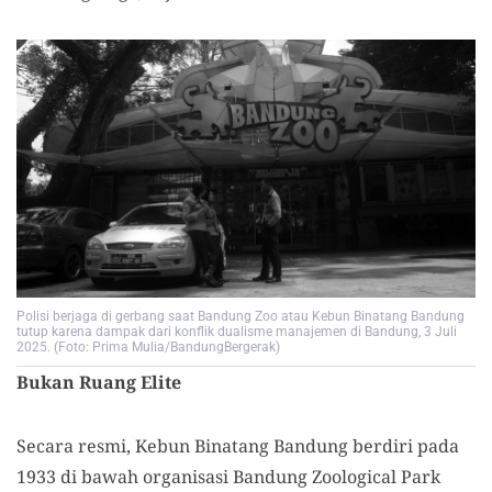
Polisi berjaga di gerbang saat Bandung Zoo atau Kebun Binatang Bandung
tutup karena dampak dari konflik dualisme manajemen di Bandung, 3 Juli
2025. (Foto: Prima Mulia/BandungBergerak)
Bukan Ruang Elite
Secara resmi, Kebun Binatang Bandung berdiri pada
1933 di bawah organisasi Bandung Zoological Park