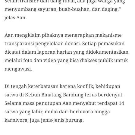
Selain transfer dan uang tunai, ada juga warga yang
menyumbang sayuran, buah-buahan, dan daging,”
jelas Aan.
Aan mengklaim pihaknya menerapkan mekanisme
transparansi pengelolaan donasi. Setiap pemasukan
dicatat dalam laporan harian yang didokumentasikan
melalui foto dan video yang bisa diakses publik untuk
mengawasi.
Di tengah keterbatasan karena konflik, kehidupan
satwa di Kebun Binatang Bandung terus berdenyut.
Selama masa penutupan Aan menyebut terdapat 14
satwa yang lahir, mulai dari herbivora hingga
karnivora, juga jenis-jenis burung.