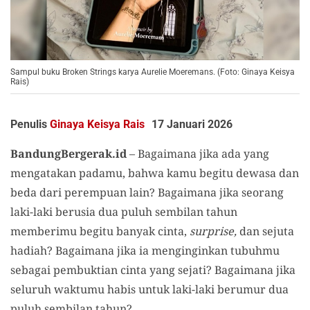
Sampul buku Broken Strings karya Aurelie Moeremans. (Foto: Ginaya Keisya
Rais)
Penulis
Ginaya Keisya Rais
17 Januari 2026
BandungBergerak.id
– Bagaimana jika ada yang
mengatakan padamu, bahwa kamu begitu dewasa dan
beda dari perempuan lain? Bagaimana jika seorang
laki-laki berusia dua puluh sembilan tahun
memberimu begitu banyak cinta,
surprise,
dan sejuta
hadiah? Bagaimana jika ia menginginkan tubuhmu
sebagai pembuktian cinta yang sejati? Bagaimana jika
seluruh waktumu habis untuk laki-laki berumur dua
puluh sembilan tahun?