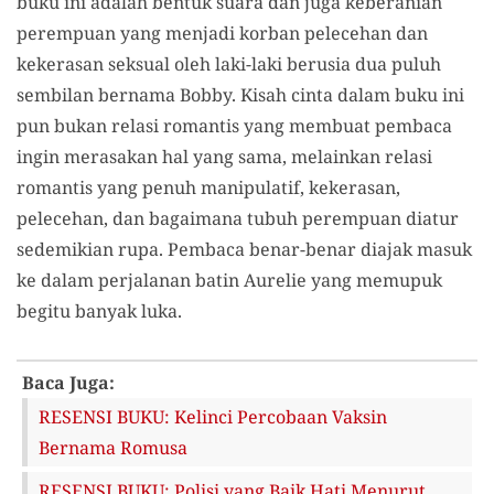
buku ini adalah bentuk suara dan juga keberanian
perempuan yang menjadi korban pelecehan dan
kekerasan seksual oleh laki-laki berusia dua puluh
sembilan bernama Bobby. Kisah cinta dalam buku ini
pun bukan relasi romantis yang membuat pembaca
ingin merasakan hal yang sama, melainkan relasi
romantis yang penuh manipulatif, kekerasan,
pelecehan, dan bagaimana tubuh perempuan diatur
sedemikian rupa. Pembaca benar-benar diajak masuk
ke dalam perjalanan batin Aurelie yang memupuk
begitu banyak luka.
Baca Juga:
RESENSI BUKU: Kelinci Percobaan Vaksin
Bernama Romusa
RESENSI BUKU: Polisi yang Baik Hati Menurut