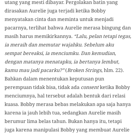
utang yang mesti dibayar. Pergolakan batin yang
dirasakan Aurelie juga terjadi ketika Bobby
menyatakan cinta dan meminta untuk menjadi
pacarnya, terlihat bahwa Aurelie merasa bingung dan
masih harus memikirkannya.
“Lalu, pelan tetapi tegas,
ia meraih dan memutar wajahku. Sebelum aku
sempat bereaksi, ia menciumku. Dan kemudian,
dengan matanya menatapku, ia bertanya lembut,
kamu mau jadi pacarku?”
(
Broken Strings
, hlm. 22).
Bahkan dalam menentukan keputusan pun
perempuan tidak bisa, tidak ada
consent
ketika Bobby
menciumnya, hal tersebut adalah bentuk dari relasi
kuasa. Bobby merasa bebas melakukan apa saja hanya
karena ia jauh lebih tua, sedangkan Aurelie masih
berumur lima belas tahun. Bukan hanya itu, tetapi
juga karena manipulasi Bobby yang membuat Aurelie