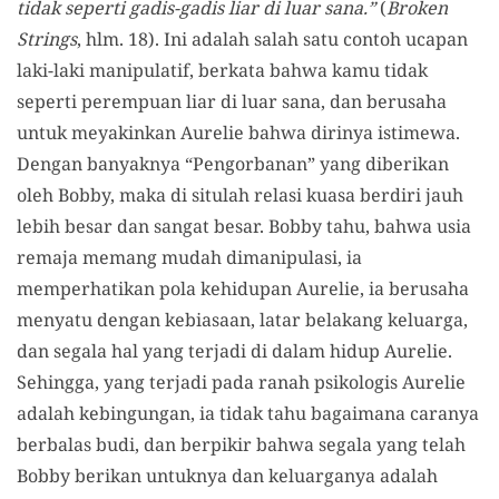
tidak seperti gadis-gadis liar di luar sana.”
(
Broken
Strings
, hlm. 18). Ini adalah salah satu contoh ucapan
laki-laki manipulatif, berkata bahwa kamu tidak
seperti perempuan liar di luar sana, dan berusaha
untuk meyakinkan Aurelie bahwa dirinya istimewa.
Dengan banyaknya “Pengorbanan” yang diberikan
oleh Bobby, maka di situlah relasi kuasa berdiri jauh
lebih besar dan sangat besar. Bobby tahu, bahwa usia
remaja memang mudah dimanipulasi, ia
memperhatikan pola kehidupan Aurelie, ia berusaha
menyatu dengan kebiasaan, latar belakang keluarga,
dan segala hal yang terjadi di dalam hidup Aurelie.
Sehingga, yang terjadi pada ranah psikologis Aurelie
adalah kebingungan, ia tidak tahu bagaimana caranya
berbalas budi, dan berpikir bahwa segala yang telah
Bobby berikan untuknya dan keluarganya adalah