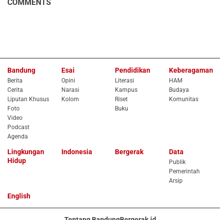
COMMENTS
Bandung
Esai
Pendidikan
Keberagaman
Berita
Opini
Literasi
HAM
Cerita
Narasi
Kampus
Budaya
Liputan Khusus
Kolom
Riset
Komunitas
Foto
Buku
Video
Podcast
Agenda
Lingkungan
Indonesia
Bergerak
Data
Hidup
Publik
Pemerintah
Arsip
English
Tentang BandungBergerak.id