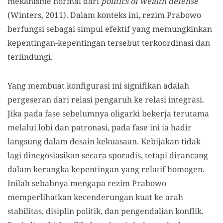
mekanisme normal dari
politics of wealth defense
(Winters, 2011). Dalam konteks ini, rezim Prabowo
berfungsi sebagai simpul efektif yang memungkinkan
kepentingan-kepentingan tersebut terkoordinasi dan
terlindungi.
Yang membuat konfigurasi ini signifikan adalah
pergeseran dari relasi pengaruh ke relasi integrasi.
Jika pada fase sebelumnya oligarki bekerja terutama
melalui lobi dan patronasi, pada fase ini ia hadir
langsung dalam desain kekuasaan. Kebijakan tidak
lagi dinegosiasikan secara sporadis, tetapi dirancang
dalam kerangka kepentingan yang relatif homogen.
Inilah sebabnya mengapa rezim Prabowo
memperlihatkan kecenderungan kuat ke arah
stabilitas, disiplin politik, dan pengendalian konflik.