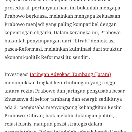
prosedural, pertanyaan hari ini bukanlah mengapa
Prabowo berkuasa, melainkan mengapa kekuasaan
Prabowo menjadi yang paling kompatibel dengan
kepentingan oligarki. Dalam kerangka ini, Prabowo
bukanlah penyimpangan dari “fitrah” demokrasi
pasca-Reformasi, melainkan kulminasi dari struktur
ekonomi-politik Reformasi itu sendiri.
Investigasi
Jaringan Advokasi Tambang (Jatam)
menunjukkan tingkat keterhubungan yang tinggi
antara rezim Prabowo dan jaringan pengusaha besar,
khususnya di sektor tambang dan energi: sedikitnya
ada 21 pengusaha menyongsong kebangkitan Rezim
Prabowo–Gibran; baik melalui dukungan politik,
relasi bisnis, maupun posisi strategis dalam
pemerintahan. Relasi ini adalah sebuah kondisi ketika