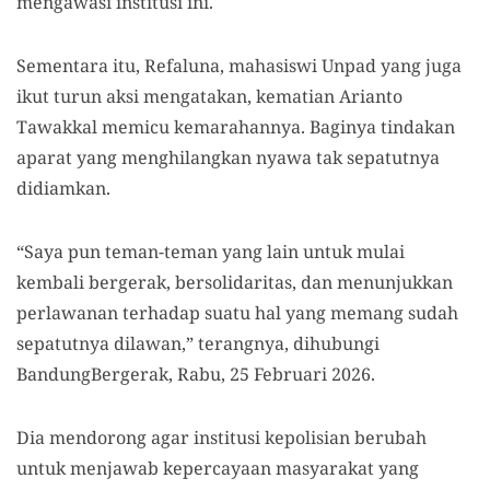
mengawasi institusi ini.
Sementara itu, Refaluna, mahasiswi Unpad yang juga
ikut turun aksi mengatakan
, k
ematian
Arianto
Tawakkal memicu kemarahannya
. Baginya tindakan
aparat yang menghilangkan nyawa tak sepatutnya
didiamkan.
“Saya pun teman-teman yang lain untuk mulai
kembali bergerak, bersolidaritas, dan menunjukkan
perlawanan terhadap suatu hal yang memang sudah
sepatutnya dilawan,” terangnya
,
dihubungi
BandungBergerak, Rabu, 25 Februari 2026.
Dia mendorong agar institusi kepolisian
berubah
untuk menjawab kepercayaan masyarakat yang