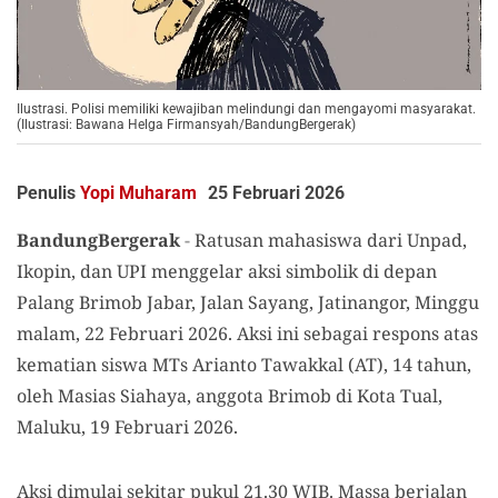
Ilustrasi. Polisi memiliki kewajiban melindungi dan mengayomi masyarakat.
(Ilustrasi: Bawana Helga Firmansyah/BandungBergerak)
Penulis
Yopi Muharam
25 Februari 2026
BandungBergerak
-
Ratusan mahasiswa dari Unpad,
Ikopin, dan UPI menggelar aksi simbolik di depan
Palang Brimob Jabar, Jalan Sayang, Jatinangor, Minggu
malam, 22 Februari 2026. Aksi ini sebagai respons atas
kematian siswa MTs Arianto Tawakkal (AT), 14 tahun,
oleh Masias Siahaya, anggota Brimob di Kota Tual,
Maluku, 19 Februari 2026.
Aksi dimulai sekitar pukul 21.30 WIB. Massa berjalan