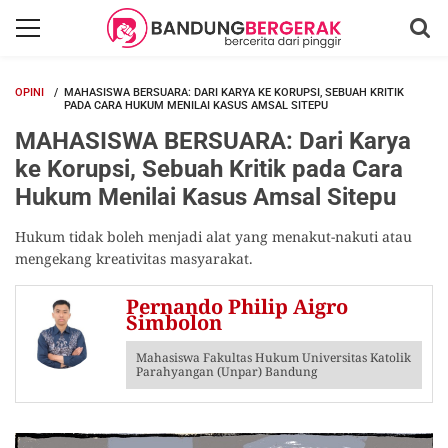
OPINI
MAHASISWA BERSUARA: DARI KARYA KE KORUPSI, SEBUAH KRITIK
PADA CARA HUKUM MENILAI KASUS AMSAL SITEPU
MAHASISWA BERSUARA: Dari Karya
ke Korupsi, Sebuah Kritik pada Cara
Hukum Menilai Kasus Amsal Sitepu
Hukum tidak boleh menjadi alat yang menakut-nakuti atau
mengekang kreativitas masyarakat.
Pernando Philip Aigro
Simbolon
Mahasiswa Fakultas Hukum Universitas Katolik
Parahyangan (Unpar) Bandung