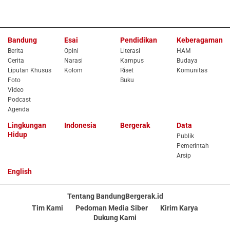
Bandung
Esai
Pendidikan
Keberagaman
Berita
Opini
Literasi
HAM
Cerita
Narasi
Kampus
Budaya
Liputan Khusus
Kolom
Riset
Komunitas
Foto
Buku
Video
Podcast
Agenda
Lingkungan
Indonesia
Bergerak
Data
Hidup
Publik
Pemerintah
Arsip
English
Tentang BandungBergerak.id
Tim Kami
Pedoman Media Siber
Kirim Karya
Dukung Kami