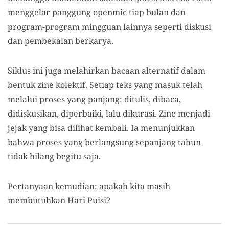
menggelar panggung openmic tiap bulan dan
program-program mingguan lainnya seperti diskusi
dan pembekalan berkarya.
Siklus ini juga melahirkan bacaan alternatif dalam
bentuk zine kolektif. Setiap teks yang masuk telah
melalui proses yang panjang: ditulis, dibaca,
didiskusikan, diperbaiki, lalu dikurasi. Zine menjadi
jejak yang bisa dilihat kembali. Ia menunjukkan
bahwa proses yang berlangsung sepanjang tahun
tidak hilang begitu saja.
Pertanyaan kemudian: apakah kita masih
membutuhkan Hari Puisi?