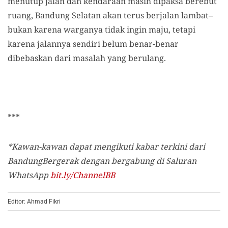
menutup jalan dan kendaraan masih dipaksa berebut
ruang, Bandung Selatan akan terus berjalan lambat–
bukan karena warganya tidak ingin maju, tetapi
karena jalannya sendiri belum benar-benar
dibebaskan dari masalah yang berulang.
***
*Kawan-kawan dapat mengikuti kabar terkini dari
BandungBergerak dengan bergabung di Saluran
WhatsApp
bit.ly/ChannelBB
Editor: Ahmad Fikri