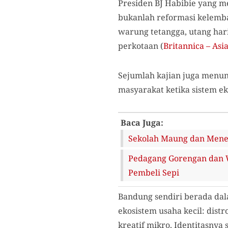
Presiden BJ Habibie yang m
bukanlah reformasi kelemba
warung tetangga, utang har
perkotaan (
Britannica – Asia
Sejumlah kajian juga menun
masyarakat ketika sistem 
Baca Juga:
Sekolah Maung dan Meneb
Pedagang Gorengan dan 
Pembeli Sepi
Bandung sendiri berada dal
ekosistem usaha kecil: distr
kreatif mikro. Identitasnya 