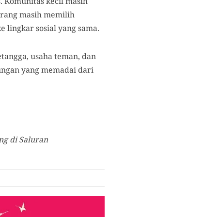
. Komunitas kecil masih
-orang masih memilih
e lingkar sosial yang sama.
tetangga, usaha teman, dan
dungan yang memadai dari
g di Saluran