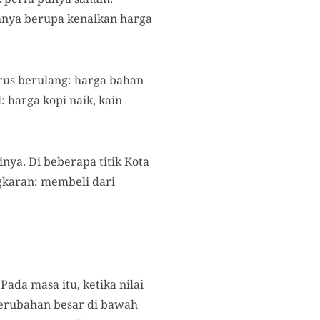
tahnya berupa kenaikan harga
rus berulang: harga bahan
 harga kopi naik, kain
inya. Di beberapa titik Kota
gkaran: membeli dari
ada masa itu, ketika nilai
perubahan besar di bawah