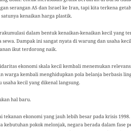
ngan serangan AS dan Israel ke Iran, tapi kita terkena ge
satunya kenaikan harga plastik.
erakumulasi dalam bentuk kenaikan-kenaikan kecil yang te
a sewa. Dampak ini sangat nyata di warung dan usaha kecil:
nan ikut terdorong naik.
solidaritas ekonomi skala kecil kembali menemukan relevans
n warga kembali menghidupkan pola belanja berbasis lin
u usaha kecil yang dikenal langsung.
kan hal baru.
tekanan ekonomi yang jauh lebih besar pada krisis 1998. P
ga kebutuhan pokok melonjak, negara berada dalam fase 