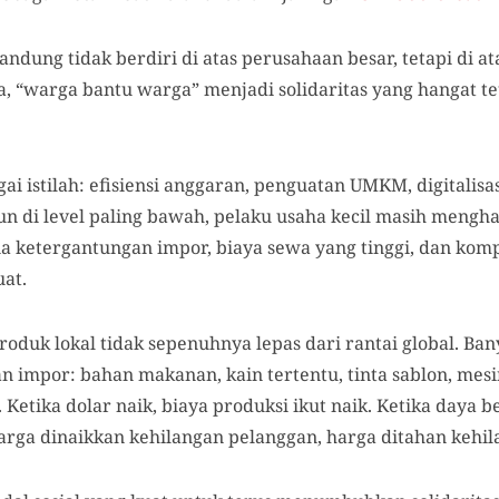
dung tidak berdiri di atas perusahaan besar, tetapi di ata
a, “warga bantu warga” menjadi solidaritas yang hangat te
i istilah: efisiensi anggaran, penguatan UMKM, digitalisa
n di level paling bawah, pelaku usaha kecil masih mengh
a ketergantungan impor, biaya sewa yang tinggi, dan komp
at.
oduk lokal tidak sepenuhnya lepas dari rantai global. Ba
 impor: bahan makanan, kain tertentu, tinta sablon, mesi
Ketika dolar naik, biaya produksi ikut naik. Ketika daya 
rga dinaikkan kehilangan pelanggan, harga ditahan kehil