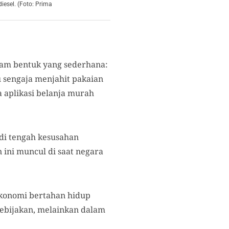
esel. (Foto: Prima
alam bentuk yang sederhana:
u sengaja menjahit pakaian
aplikasi belanja murah
di tengah kesusahan
ini muncul di saat negara
ekonomi bertahan hidup
 kebijakan, melainkan dalam