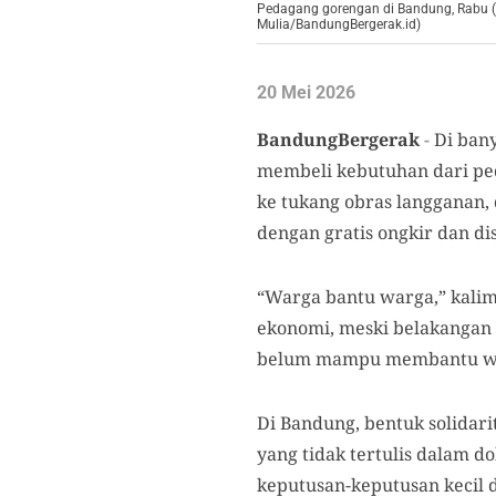
Pedagang gorengan di Bandung, Rabu (1
Mulia/BandungBergerak.id)
20 Mei 2026
BandungBergerak
-
Di ban
membeli kebutuhan dari peda
ke tukang obras langganan
dengan gratis ongkir dan di
“Warga bantu warga,” kalim
ekonomi, meski belakangan 
belum mampu membantu w
Di Bandung, bentuk solida
yang tidak tertulis dalam d
keputusan-keputusan kecil d