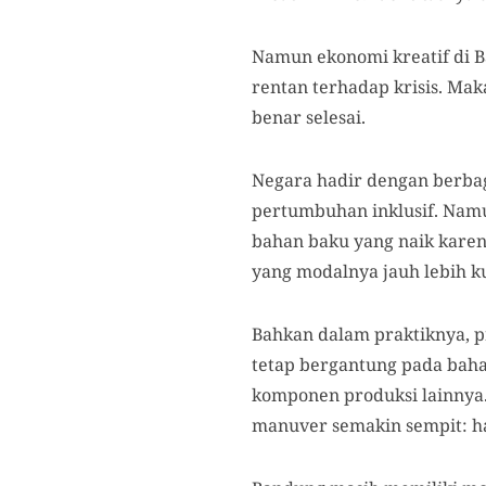
Namun ekonomi kreatif di Ban
rentan terhadap krisis. Mak
benar selesai.
Negara hadir dengan berbaga
pertumbuhan inklusif. Namu
bahan baku yang naik karen
yang modalnya jauh lebih ku
Bahkan dalam praktiknya, pr
tetap bergantung pada bahan
komponen produksi lainnya. 
manuver semakin sempit: ha