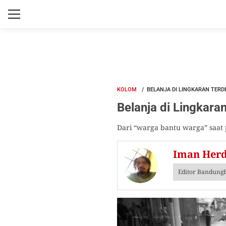
KOLOM
BELANJA DI LINGKARAN TERD
Belanja di Lingkara
Dari “warga bantu warga” saat 
Iman Her
Editor BandungB