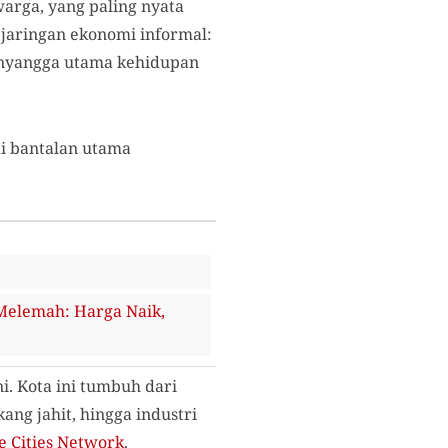
arga, yang paling nyata
 jaringan ekonomi informal:
penyangga utama kehidupan
di bantalan utama
elemah: Harga Naik,
. Kota ini tumbuh dari
ang jahit, hingga industri
 Cities Network
.