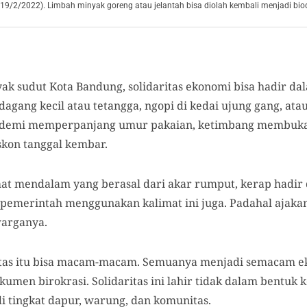
9/2/2022). Limbah minyak goreng atau jelantah bisa diolah kembali menjadi biodi
yak sudut Kota Bandung, solidaritas ekonomi bisa hadir d
gang kecil atau tetangga, ngopi di kedai ujung gang, ata
, demi memperpanjang umur pakaian, ketimbang membuka 
skon tanggal kembar.
at mendalam yang berasal dari akar rumput, kerap hadir 
pemerintah menggunakan kalimat ini juga. Padahal ajakan 
arganya.
ritas itu bisa macam-macam. Semuanya menjadi semacam 
okumen birokrasi. Solidaritas ini lahir tidak dalam bentuk
i tingkat dapur, warung, dan komunitas.