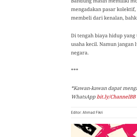
Bandung masih memiliki mod
mengadakan pasar kolektif,
membeli dari kenalan, bahka
Di tengah biaya hidup yang 
usaha kecil. Namun jangan 
negara.
***
*Kawan-kawan dapat mengik
WhatsApp
bit.ly/ChannelBB
Editor: Ahmad Fikri