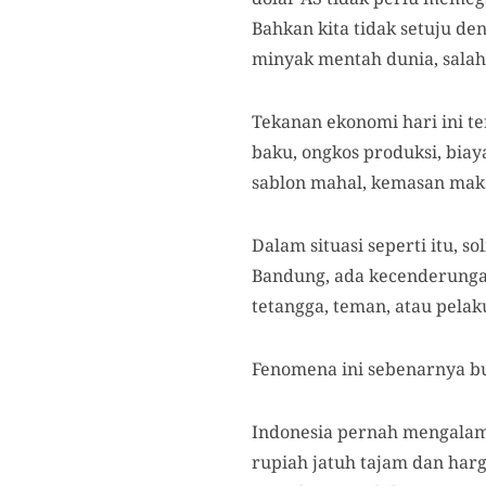
Bahkan kita tidak setuju de
minyak mentah dunia, salah 
Tekanan ekonomi hari ini t
baku, ongkos produksi, biay
sablon mahal, kemasan maka
Dalam situasi seperti itu, 
Bandung, ada kecenderunga
tetangga, teman, atau pelak
Fenomena ini sebenarnya bu
Indonesia pernah mengalami 
rupiah jatuh tajam dan har