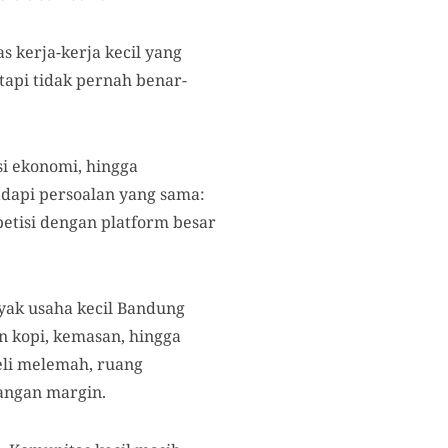
s kerja-kerja kecil yang
tapi tidak pernah benar-
si ekonomi, hingga
adapi persoalan yang sama:
etisi dengan platform besar
nyak usaha kecil Bandung
n kopi, kemasan, hingga
beli melemah, ruang
angan margin.