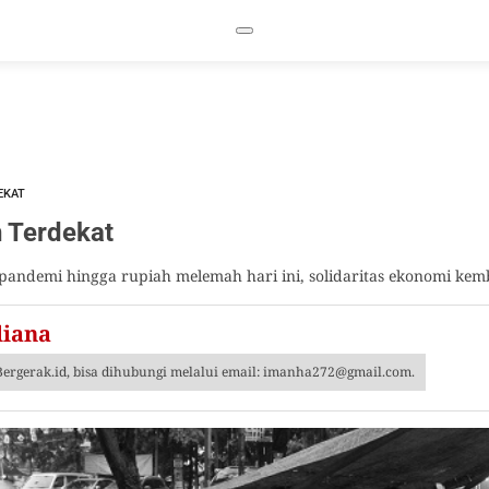
EKAT
n Terdekat
pandemi hingga rupiah melemah hari ini, solidaritas ekonomi ke
diana
ergerak.id, bisa dihubungi melalui email:
imanha272@gmail.com
.