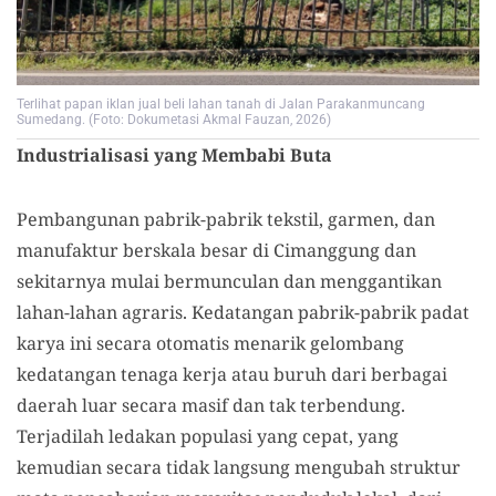
Terlihat papan iklan jual beli lahan tanah di Jalan Parakanmuncang
Sumedang. (Foto: Dokumetasi Akmal Fauzan, 2026)
Industrialisasi yang Membabi Buta
Pembangunan pabrik-pabrik tekstil, garmen, dan
manufaktur berskala besar di Cimanggung dan
sekitarnya mulai bermunculan dan menggantikan
lahan-lahan agraris. Kedatangan pabrik-pabrik padat
karya ini secara otomatis menarik gelombang
kedatangan tenaga kerja atau buruh dari berbagai
daerah luar secara masif dan tak terbendung.
Terjadilah ledakan populasi yang cepat, yang
kemudian secara tidak langsung mengubah struktur