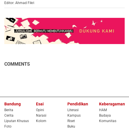
Editor: Ahmad Fikri
COMMENTS
Bandung
Esai
Pendidikan
Keberagaman
Berita
Opini
Literasi
HAM
Cerita
Narasi
Kampus
Budaya
Liputan Khusus
Kolom
Riset
Komunitas
Foto
Buku