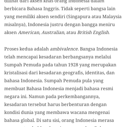
dilihat dari aksen khas orang Indonesia dalam
berbicara Bahasa Inggris. Tidak seperti bangsa lain
yang memiliki aksen sendiri (Singapura atau Malaysia
misalnya), Indonesia justru dengan bangga meniru
aksen
American, Australian,
atau
British English
.
Proses kedua adalah
ambivalence
. Bangsa Indonesia
telah mencapai kesadaran berbangsanya melalui
Sumpah Pemuda pada tahun 1928 yang merupakan
kristalisasi dari kesadaran geografis, identitas, dan
bahasa Indonesia. Sumpah Pemuda pula yang
membuat Bahasa Indonesia menjadi bahasa resmi
negara ini. Namun pada perkembangannya,
kesadaran tersebut harus berbenturan dengan
kondisi dunia yang membawa wacana mengenai
bahasa global. Di satu sisi, orang Indonesia merasa