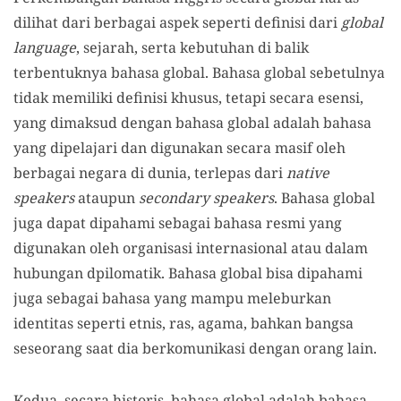
dilihat dari berbagai aspek seperti definisi dari
global
language
, sejarah, serta kebutuhan di balik
terbentuknya bahasa global. Bahasa global sebetulnya
tidak memiliki definisi khusus, tetapi secara esensi,
yang dimaksud dengan bahasa global adalah bahasa
yang dipelajari dan digunakan secara masif oleh
berbagai negara di dunia, terlepas dari
native
speakers
ataupun
secondary speakers
. Bahasa global
juga dapat dipahami sebagai bahasa resmi yang
digunakan oleh organisasi internasional atau dalam
hubungan dpilomatik. Bahasa global bisa dipahami
juga sebagai bahasa yang mampu meleburkan
identitas seperti etnis, ras, agama, bahkan bangsa
seseorang saat dia berkomunikasi dengan orang lain.
Kedua, secara historis, bahasa global adalah bahasa