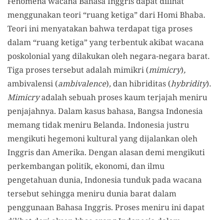
Fenomena wacana Bahasa Inggris dapat dilihat
menggunakan teori “ruang ketiga” dari Homi Bhaba.
Teori ini menyatakan bahwa terdapat tiga proses
dalam “ruang ketiga” yang terbentuk akibat wacana
poskolonial yang dilakukan oleh negara-negara barat.
Tiga proses tersebut adalah mimikri (
mimicry
)
,
ambivalensi (
ambivalence
)
,
dan hibriditas (
hybridity
).
Mimicry
adalah sebuah proses kaum terjajah meniru
penjajahnya. Dalam kasus bahasa, Bangsa Indonesia
memang tidak meniru Belanda. Indonesia justru
mengikuti hegemoni kultural yang dijalankan oleh
Inggris dan Amerika. Dengan alasan demi mengikuti
perkembangan politik, ekonomi, dan ilmu
pengetahuan dunia, Indonesia tunduk pada wacana
tersebut sehingga meniru dunia barat dalam
penggunaan Bahasa Inggris. Proses meniru ini dapat