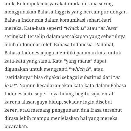
unik. Kelompok masyarakat muda di sana sering
menggunakan Bahasa Inggris yang bercampur dengan
Bahasa Indonesia dalam komunikasi sehari-hari
mereka. Kata-kata seperti
“which is
” atau “
at least
”
seringkali terselip dalam percakapan yang sebetulnya
lebih didominasi oleh Bahasa Indonesia. Padahal,
Bahasa Indonesia juga memiliki padanan kata untuk
kata-kata yang sama. Kata “yang mana” dapat
digunakan untuk mengganti “
which is
”, atau
“setidaknya” bisa dipakai sebagai substitusi dari “
at
least
”. Namun kesadaran akan kata-kata dalam Bahasa
Indonesia itu sepertinya hilang begitu saja, entah
karena alasan gaya hidup, sekadar ingin disebut
keren, atau memang penggunaan dua frasa tersebut
dirasa lebih mampu menjelaskan hal yang mereka
bicarakan.