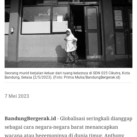
Seorang murid berjalan keluar dari ruang kelasnya di SDN 025 Cikutra, Kota
Bandung, Selasa (2/5/2023). (Foto: Prima Mulia/BandungBergerak.id)
7 Mei 2023
BandungBergerak.id
- Globalisasi seringkali dianggap
sebagai cara negara-negara barat menancapkan
wacana atau hegemoninya di dunia timur. Anthony