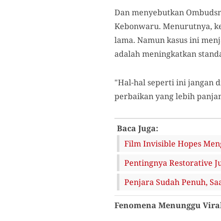
Dan menyebutkan Ombudsman
Kebonwaru. Menurutnya, k
lama. Namun kasus ini menj
adalah meningkatkan standa
"Hal-hal seperti ini jangan
perbaikan yang lebih panja
Baca Juga:
Film Invisible Hopes Me
Pentingnya Restorative 
Penjara Sudah Penuh, Sa
Fenomena Menunggu Viral