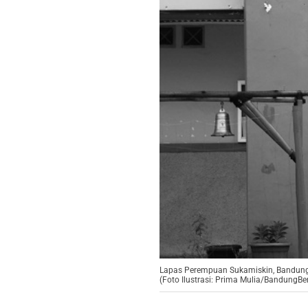
Lapas Perempuan Sukamiskin, Bandung, 
(Foto Ilustrasi: Prima Mulia/BandungBer