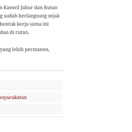
n Kanwil Jabar dan Rutan
sudah berlangsung sejak
entuk kerja sama ini
dan di rutan.
n yang lebih permanen,
masyarakatan