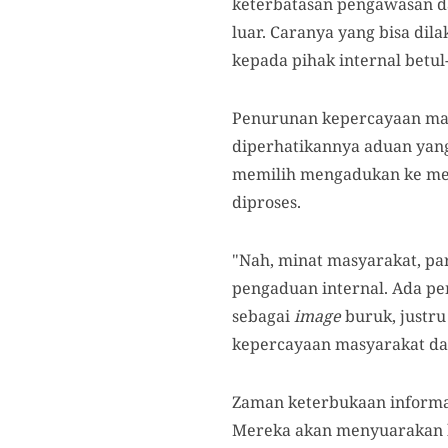
keterbatasan pengawasan d
luar. Caranya yang bisa d
kepada pihak internal betul
Penurunan kepercayaan mas
diperhatikannya aduan yang
memilih mengadukan ke media
diproses.
"Nah, minat masyarakat, par
pengaduan internal. Ada p
sebagai
image
buruk, justru
kepercayaan masyarakat da
Zaman keterbukaan informasi
Mereka akan menyuarakan k