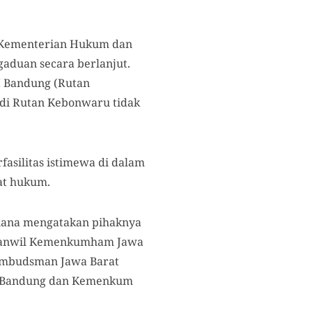
 Kementerian Hukum dan
aduan secara berlanjut.
I Bandung (Rutan
di Rutan Kebonwaru tidak
fasilitas istimewa di dalam
at hukum.
iana mengatakan pihaknya
 Kanwil Kemenkumham Jawa
 Ombudsman Jawa Barat
 I Bandung dan Kemenkum