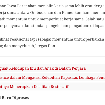
 Jawa Barat akan menjalin kerja sama lebih erat denga
erja sama antara Ombudsman dan Kemenkumham memang 
adi momentum untuk memperkuat kerja sama. Salah satu b
r pelayanan dan standar pengelolaan pengaduan di lapas 
 dilihat reaksional tapi sebagai momentum untuk perbaika
ng dan menyeluruh," tegas Dan.
nguak Kehidupan Ibu dan Anak di Dalam Penjara
Justice dalam Mengatasi Kelebihan Kapasitas Lembaga Pe
atnya Menerapkan Keadilan Restoratif
 Baru Diproses