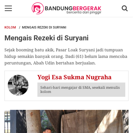
KOLOM
MENGAIS REZEKI DI SURYANI
Mengais Rezeki di Suryani
Sejak booming batu akik, Pasar Loak Suryani jadi tumpuan
hidup semakin banyak orang. Dadi (61) belum lama mencoba
peruntungan, Abah Udin bertahan berjualan.
Yogi Esa Sukma Nugraha
Sehari-hari mengajar di SMA, sesekali menulis
kolom