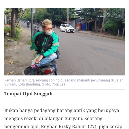
Reyhan Bahari (27), seorang sopir ojol, sedang menanti penumpang di Jalan
Suryani, Kota Bandung. (Foto: Yogi Esa)
Tempat Ojol Singgah
Bukan hanya pedagang barang antik yang berupaya
mengais rezeki di bilangan Suryani. Seorang
pengemudi ojol, Reyhan Rizky Bahari (27), juga kerap