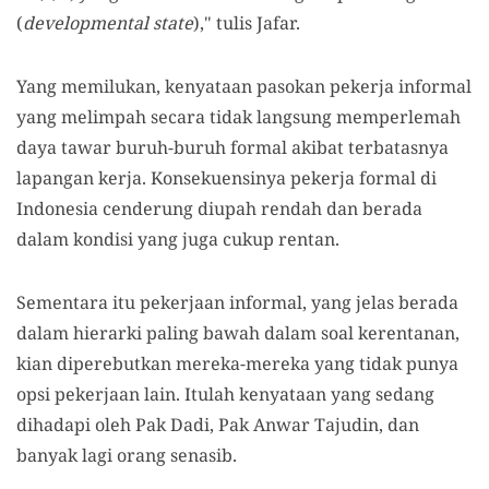
(
developmental state
)," tulis Jafar.
Yang memilukan, kenyataan pasokan pekerja informal
yang melimpah secara tidak langsung memperlemah
daya tawar buruh-buruh formal akibat terbatasnya
lapangan kerja. Konsekuensinya pekerja formal di
Indonesia cenderung diupah rendah dan berada
dalam kondisi yang juga cukup rentan.
Sementara itu pekerjaan informal, yang jelas berada
dalam hierarki paling bawah dalam soal kerentanan,
kian diperebutkan mereka-mereka yang tidak punya
opsi pekerjaan lain. Itulah kenyataan yang sedang
dihadapi oleh Pak Dadi, Pak Anwar Tajudin, dan
banyak lagi orang senasib.