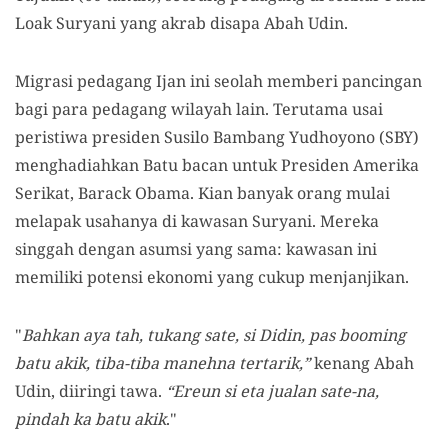
Loak Suryani yang akrab disapa Abah Udin.
Migrasi pedagang Ijan ini seolah memberi pancingan
bagi para pedagang wilayah lain. Terutama usai
peristiwa presiden Susilo Bambang Yudhoyono (SBY)
menghadiahkan Batu bacan untuk Presiden Amerika
Serikat, Barack Obama. Kian banyak orang mulai
melapak usahanya di kawasan Suryani. Mereka
singgah dengan asumsi yang sama: kawasan ini
memiliki potensi ekonomi yang cukup menjanjikan.
"
Bahkan aya tah, tukang sate, si Didin, pas booming
batu akik, tiba-tiba manehna tertarik,”
kenang Abah
Udin, diiringi tawa.
“Ereun si eta jualan sate-na,
pindah ka batu akik
."