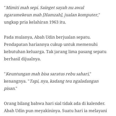
"
Mimiti mah sepi. Sainget sayah nu awal
ngaramekeun mah [Hamzah], jualan komputer
,"
ungkap pria kelahiran 1963 itu.
Pada mulanya, Abah Udin berjualan sepatu.
Pendapatan hariannya cukup untuk memenuhi
kebutuhan keluarga. Tak jarang lima pasang sepatu
berhasil dijualnya.
"
Keuntungan mah bisa saratus rebu sahari
,"
kenangnya. "
Tapi, nya, kadang teu ngaladangan
pisan
."
Orang bilang bahwa hari sial tidak ada di kalender.
Abah Udin pun meyakininya. Suatu hari ia melayani