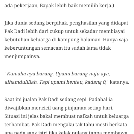
ada pekerjaan, Bapak lebih baik memilih kerja.)
Jika dunia sedang berpihak, penghasilan yang didapat
Pak Dadi lebih dari cukup untuk sekadar membiayai
kebutuhan keluarga di kampung halaman. Hanya saja
keberuntungan semacam itu sudah lama tidak
menjumpainya.
"
Kumaha aya barang. Upami barang nuju aya,
alhamdulillah. Tapi upami henteu, kadang 0
," katanya.
Saat ini jualan Pak Dadi sedang sepi. Padahal ia
diwajibkan mencicil uang pinjaman setiap hari.
Situasi ini jelas bakal membuat nafkah untuk keluarga
terhambat. Pak Dadi mengaku tak tahu mesti berkata
apa pada sang istri jika kelak pulang tanpa membawa