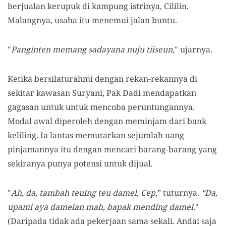
berjualan kerupuk di kampung istrinya, Cililin.
Malangnya, usaha itu menemui jalan buntu.
"
Panginten memang sadayana nuju tiiseun
," ujarnya.
Ketika bersilaturahmi dengan rekan-rekannya di
sekitar kawasan Suryani, Pak Dadi mendapatkan
gagasan untuk untuk mencoba peruntungannya.
Modal awal diperoleh dengan meminjam dari bank
keliling. Ia lantas memutarkan sejumlah uang
pinjamannya itu dengan mencari barang-barang yang
sekiranya punya potensi untuk dijual.
"
Ah, da, tambah teuing teu damel, Cep,
” tuturnya.
“Da,
upami aya damelan mah, bapak mending damel.
"
(Daripada tidak ada pekerjaan sama sekali. Andai saja