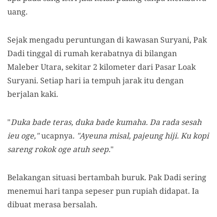
uang.
Sejak mengadu peruntungan di kawasan Suryani, Pak
Dadi tinggal di rumah kerabatnya di bilangan
Maleber Utara, sekitar 2 kilometer dari Pasar Loak
Suryani. Setiap hari ia tempuh jarak itu dengan
berjalan kaki.
"
Duka bade teras, duka bade kumaha. Da rada sesah
ieu oge,"
ucapnya.
"Ayeuna misal, pajeung hiji. Ku kopi
sareng rokok oge atuh seep.
"
Belakangan situasi bertambah buruk. Pak Dadi sering
menemui hari tanpa sepeser pun rupiah didapat. Ia
dibuat merasa bersalah.