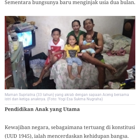
Sementara bungsunya baru menginjak usia dua bulan.
Maman Supriatna (33 tahun) yang akrab dengan sapaan Aceng bersama
istri dan ketiga anaknya. (Foto: Yogi Esa Sukma Nugraha)
Pendidikan Anak yang Utama
Kewajiban negara, sebagaimana tertuang di konstitusi
(UUD 1945), ialah mencerdaskan kehidupan bangsa.