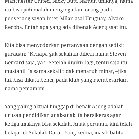
Manchester United, Nicky Butt. Namun uniknya, nama
itu bisa jadi malah mengingatkan orang pada
penyerang sayap Inter Milan asal Uruguay, Alvaro
Recoba. Entah apa yang ada dibenak Aceng saat itu.
Kita bisa menyodorkan pertanyaan dengan sedikit
gurauan: "Kenapa gak sekalian diberi nama Steven
Gerrard saja, ya?" Setelah dipikir lagi, tentu saja itu
mustahil. Ia sama sekali tidak menaruh minat, –jika
tak bisa dikata benci, pada klub yang membesarkan
nama pemain ini.
Yang paling aktual hinggap di benak Aceng adalah
urusan pendidikan anak-anak. Ia bersikeras agar
ketiga anaknya bisa sekolah. Anak pertama, kini telah
belajar di Sekolah Dasar. Yang kedua, masih balita.