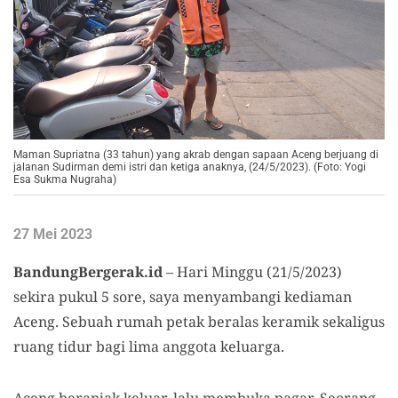
Maman Supriatna (33 tahun) yang akrab dengan sapaan Aceng berjuang di
jalanan Sudirman demi istri dan ketiga anaknya, (24/5/2023). (Foto: Yogi
Esa Sukma Nugraha)
27 Mei 2023
BandungBergerak.id
– Hari Minggu (21/5/2023)
sekira pukul 5 sore, saya menyambangi kediaman
Aceng. Sebuah rumah petak beralas keramik sekaligus
ruang tidur bagi lima anggota keluarga.
Aceng beranjak keluar, lalu membuka pagar. Seorang