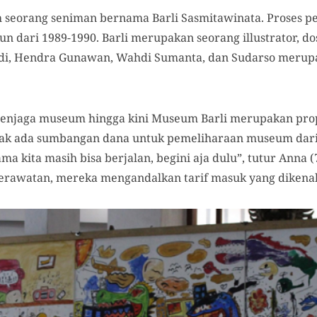
eh seorang seniman bernama Barli Sasmitawinata. Prose
un dari 1989-1990. Barli merupakan seorang illustrator, do
di, Hendra Gunawan, Wahdi Sumanta, dan Sudarso merup
enjaga museum hingga kini Museum Barli merupakan prope
idak ada sumbangan dana untuk pemeliharaan museum dari
ama kita masih bisa berjalan, begini aja dulu”, tutur Anna
rawatan, mereka mengandalkan tarif masuk yang dikena