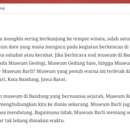
ena)
a mungkin sering berkunjung ke tempat wisata, salah satu
um date yang mana mengacu pada kegiatan berkencan di 
a sahabat atau kerabat. Jika berbicara soal museum di B
pada Museum Geologi, Museum Gedung Sate, hingga Museu
useum Barli? Museum yang penuh warna ini terletak di Jl.
ri, Kota Bandung, Jawa Barat.
 museum di Bandung yang bernuansa sejarah, Museum B
n menghubungkan kita ke dunia sekarang. Museum Barli ju
asa mendatang. Bagaimana tidak, Museum Barli memang se
ar tak lekang dimakan waktu.