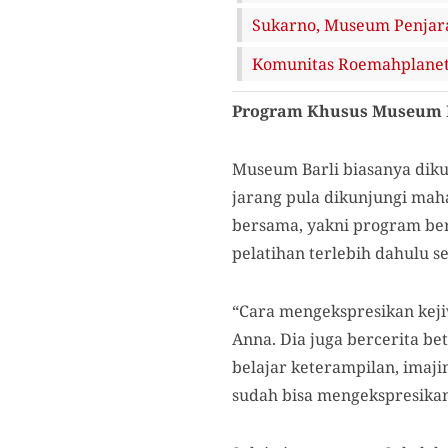
Sukarno, Museum Penjar
Komunitas Roemahplanet
Program Khusus Museum 
Museum Barli biasanya diku
jarang pula dikunjungi mah
bersama, yakni program berb
pelatihan terlebih dahulu
“Cara mengekspresikan kej
Anna. Dia juga bercerita be
belajar keterampilan, imajin
sudah bisa mengekspresikan 