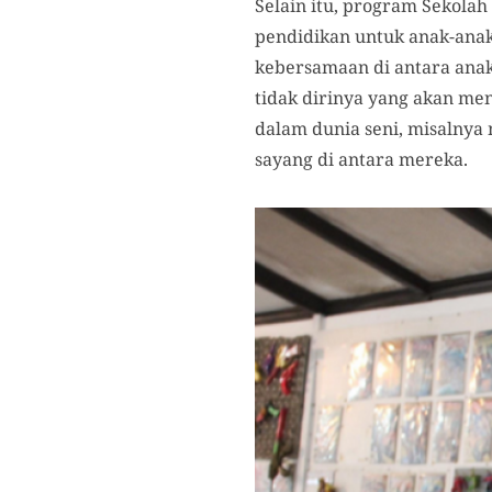
Selain itu, program Sekola
pendidikan untuk anak-ana
kebersamaan di antara ana
tidak dirinya yang akan me
dalam dunia seni, misalnya
sayang di antara mereka.