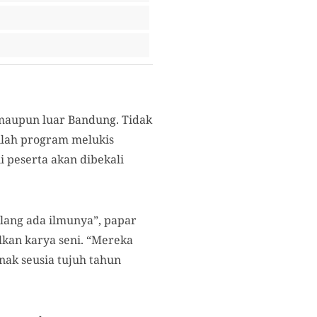
 maupun luar Bandung. Tidak
nlah program melukis
i peserta akan dibekali
ulang ada ilmunya”, papar
lkan karya seni. “Mereka
anak seusia tujuh tahun