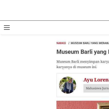
NARASI
MUSEUM BARLI YANG MERAWA
Museum Barli yang 
Museum Barli menyimpan karya-k
karyanya di museum ini.
Ayu Loren
Mahasiswa Jurna