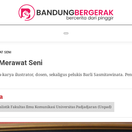
T SENI
Merawat Seni
arya ilustrator, dosen, sekaligus pelukis Barli Sasmitawinata. P
a
listik Fakultas Ilmu Komunikasi Universitas Padjadjaran (Unpad)