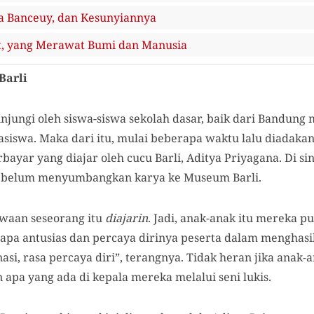
a Banceuy, dan Kesunyiannya
, yang Merawat Bumi dan Manusia
Barli
njungi oleh siswa-siswa sekolah dasar, baik dari Bandung
asiswa. Maka dari itu, mulai beberapa waktu lalu diadaka
ayar yang diajar oleh cucu Barli, Aditya Priyagana. Di sin
 sebelum menyumbangkan karya ke Museum Barli.
iwaan seseorang itu
diajarin
. Jadi, anak-anak itu mereka p
tapa antusias dan percaya dirinya peserta dalam menghasi
asi, rasa percaya diri”, terangnya. Tidak heran jika anak-
apa yang ada di kepala mereka melalui seni lukis.