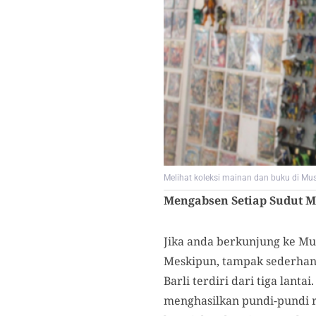
Melihat koleksi mainan dan buku di Mus
Mengabsen Setiap Sudut 
Jika anda berkunjung ke Mu
Meskipun, tampak sederhan
Barli terdiri dari tiga lant
menghasilkan pundi-pundi r