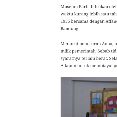
Museum Barli didirikan ol
waktu kurang lebih satu tah
1935 bersama dengan Affan
Bandung.
Menurut penuturan Anna, p
milik pemerintah. Sebab t
syaratnya terlalu berat. Sel
Adapun untuk membiayai pe