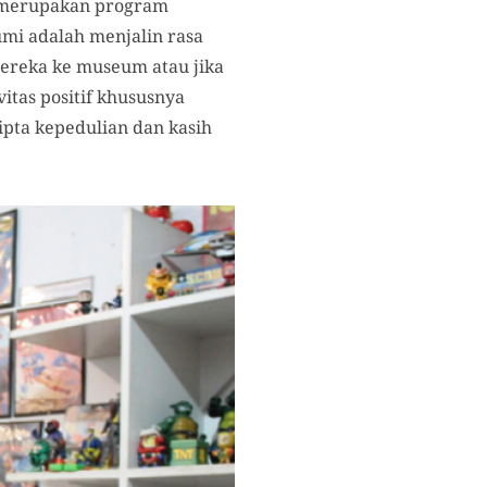
a, merupakan program
mi adalah menjalin rasa
ereka ke museum atau jika
tas positif khususnya
ipta kepedulian dan kasih