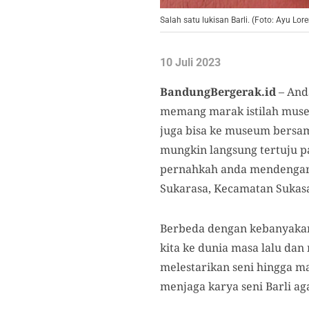
Salah satu lukisan Barli. (Foto: Ayu Lor
10 Juli 2023
BandungBergerak.id
– And
memang marak istilah muse
juga bisa ke museum bersam
mungkin langsung tertuju 
pernahkah anda mendengar M
Sukarasa, Kecamatan Sukasa
Berbeda dengan kebanyakan
kita ke dunia masa lalu da
melestarikan seni hingga m
menjaga karya seni Barli ag