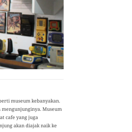
seperti museum kebanyakan.
ah mengunjunginya. Museum
at cafe yang juga
jung akan diajak naik ke