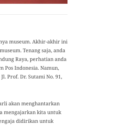
nya museum. Akhir-akhir ini
museum. Tenang saja, anda
andung Raya, perhatian anda
m Pos Indonesia. Namun,
 Prof. Dr. Sutami No. 91,
arli akan menghantarkan
ga mengajarkan kita untuk
ngaja didirikan untuk