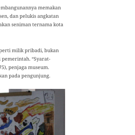
s pembangunannya memakan
sen, dan pelukis angkatan
akan seniman ternama kota
rti milik pribadi, bukan
 pemerintah. “Syarat-
 (75), penjaga museum.
kan pada pengunjung.