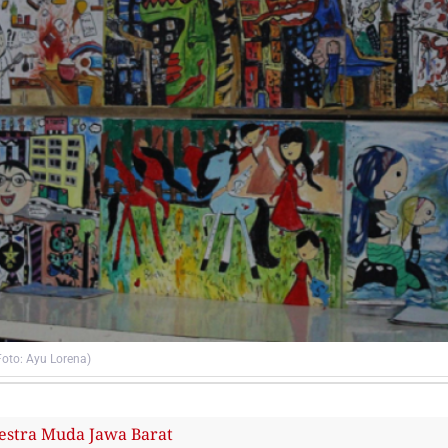
Foto: Ayu Lorena)
kestra Muda Jawa Barat