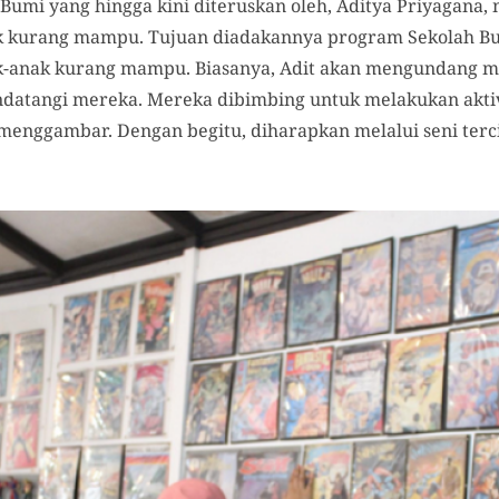
h Bumi yang hingga kini diteruskan oleh, Aditya Priyagan
k kurang mampu. Tujuan diadakannya program Sekolah Bu
k-anak kurang mampu. Biasanya, Adit akan mengundang m
ndatangi mereka. Mereka dibimbing untuk melakukan aktivi
 menggambar. Dengan begitu, diharapkan melalui seni terc