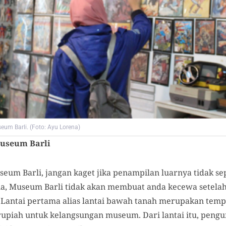
eum Barli. (Foto: Ayu Lorena)
Museum Barli
seum Barli, jangan kaget jika penampilan luarnya tidak 
a, Museum Barli tidak akan membuat anda kecewa setel
ai. Lantai pertama alias lantai bawah tanah merupakan temp
upiah untuk kelangsungan museum. Dari lantai itu, pengun