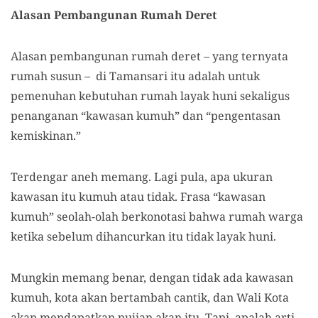
Alasan Pembangunan Rumah Deret
Alasan pembangunan rumah deret – yang ternyata
rumah susun – di Tamansari itu adalah untuk
pemenuhan kebutuhan rumah layak huni sekaligus
penanganan “kawasan kumuh” dan “pengentasan
kemiskinan.”
Terdengar aneh memang. Lagi pula, apa ukuran
kawasan itu kumuh atau tidak. Frasa “kawasan
kumuh” seolah-olah berkonotasi bahwa rumah warga
ketika sebelum dihancurkan itu tidak layak huni.
Mungkin memang benar, dengan tidak ada kawasan
kumuh, kota akan bertambah cantik, dan Wali Kota
akan mendapatkan pujian akan itu. Tapi, apalah arti