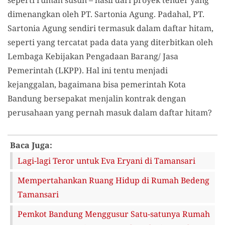
seperti rumah susun – hasil dari proyek tender yang
dimenangkan oleh PT. Sartonia Agung. Padahal, PT.
Sartonia Agung sendiri termasuk dalam daftar hitam,
seperti yang tercatat pada data yang diterbitkan oleh
Lembaga Kebijakan Pengadaan Barang/ Jasa
Pemerintah (LKPP). Hal ini tentu menjadi
kejanggalan, bagaimana bisa pemerintah Kota
Bandung bersepakat menjalin kontrak dengan
perusahaan yang pernah masuk dalam daftar hitam?
Baca Juga:
Lagi-lagi Teror untuk Eva Eryani di Tamansari
Mempertahankan Ruang Hidup di Rumah Bedeng
Tamansari
Pemkot Bandung Menggusur Satu-satunya Rumah