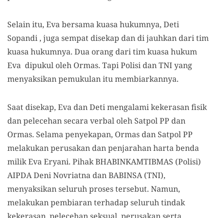
Selain itu, Eva bersama kuasa hukumnya, Deti
Sopandi , juga sempat disekap dan di jauhkan dari tim
kuasa hukumnya. Dua orang dari tim kuasa hukum
Eva dipukul oleh Ormas. Tapi Polisi dan TNI yang
menyaksikan pemukulan itu membiarkannya.
Saat disekap, Eva dan Deti mengalami kekerasan fisik
dan pelecehan secara verbal oleh Satpol PP dan
Ormas. Selama penyekapan, Ormas dan Satpol PP
melakukan perusakan dan penjarahan harta benda
milik Eva Eryani. Pihak BHABINKAMTIBMAS (Polisi)
AIPDA Deni Novriatna dan BABINSA (TNI),
menyaksikan seluruh proses tersebut. Namun,
melakukan pembiaran terhadap seluruh tindak
kekerasan, pelecehan seksual, perusakan serta