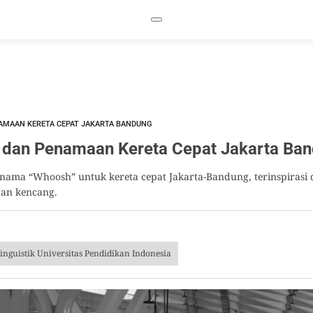
AMAAN KERETA CEPAT JAKARTA BANDUNG
 dan Penamaan Kereta Cepat Jakarta Ba
ama “Whoosh” untuk kereta cepat Jakarta-Bandung, terinspirasi d
gan kencang.
inguistik Universitas Pendidikan Indonesia