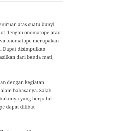
niruan atas suatu bunyi
but dengan onomatope atau
bahwa onomatope merupakan
n. Dapat disimpulkan
silkan dari benda mati,
tan dengan kegiatan
dalam bahasanya. Salah
m bukunya yang berjudul
e dapat dilihat