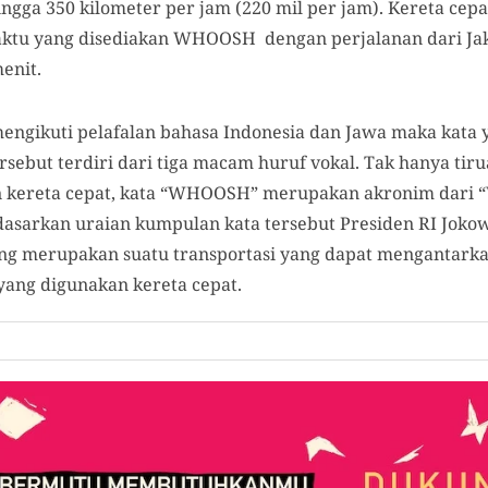
ingga 350 kilometer per jam (220 mil per jam). Kereta cepa
waktu yang disediakan WHOOSH dengan perjalanan dari Ja
enit.
 mengikuti pelafalan bahasa Indonesia dan Jawa maka kata
ersebut terdiri dari tiga macam huruf vokal. Tak hanya tir
 kereta cepat, kata “WHOOSH” merupakan akronim dari 
dasarkan uraian kumpulan kata tersebut Presiden RI Jok
ng merupakan suatu transportasi yang dapat mengantarka
ang digunakan kereta cepat.