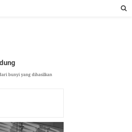
ndung
ari bunyi yang dihasilkan