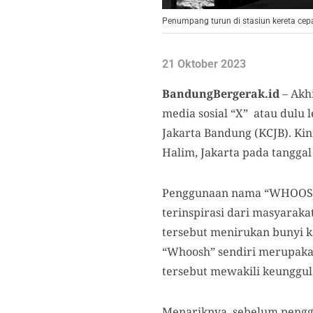
Penumpang turun di stasiun kereta cep
21 Oktober 2023
BandungBergerak.id
– Akhi
media sosial “X” atau dulu
Jakarta Bandung (KCJB). Ki
Halim, Jakarta pada tanggal
Penggunaan nama “WHOOSH” 
terinspirasi dari masyaraka
tersebut menirukan bunyi k
“Whoosh” sendiri merupakan
tersebut mewakili keunggul
Menariknya, sebelum peng