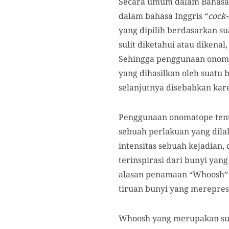
Secara umum dalam Bahasa I
dalam bahasa Inggris “
cock-
yang dipilih berdasarkan su
sulit diketahui atau dikenal
Sehingga penggunaan onoma
yang dihasilkan oleh suatu 
selanjutnya disebabkan kare
Penggunaan onomatope tent
sebuah perlakuan yang dil
intensitas sebuah kejadia
terinspirasi dari bunyi yang
alasan penamaan “Whoosh” 
tiruan bunyi yang merepres
Whoosh yang merupakan suar