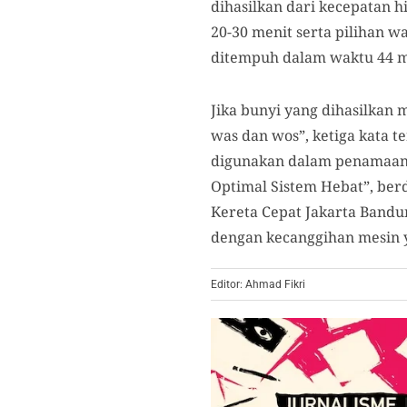
dihasilkan dari kecepatan h
20-30 menit serta pilihan 
ditempuh dalam waktu 44 m
Jika bunyi yang dihasilkan
was dan wos”, ketiga kata t
digunakan dalam penamaan
Optimal Sistem Hebat”, ber
Kereta Cepat Jakarta Bandu
dengan kecanggihan mesin y
Editor: Ahmad Fikri