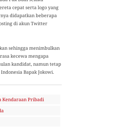
eta cepat serta logo yang
hirnya didapatkan beberapa
sting di akun Twitter
unakan sehingga menimbulkan
n rasa kecewa mengapa
lan kandidat, namun tetap
 Indonesia Bapak Jokowi.
n Kendaraan Pribadi
da