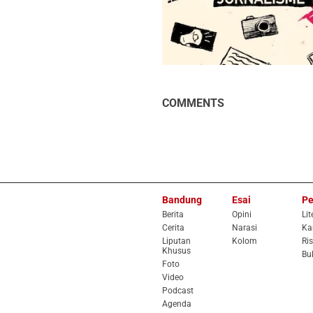
COMMENTS
Bandung
Esai
Pe
Berita
Opini
Lit
Cerita
Narasi
Ka
Liputan
Kolom
Ris
Khusus
Bu
Foto
Video
Podcast
Agenda