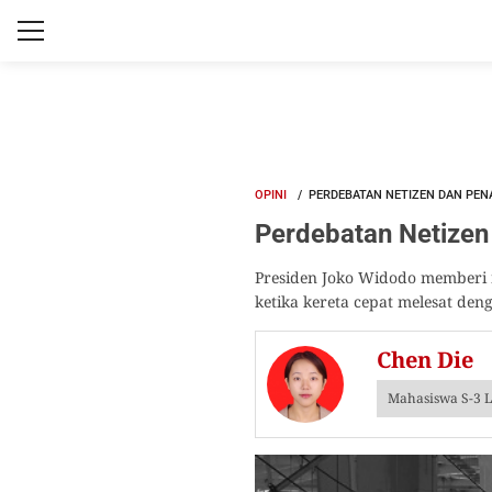
OPINI
PERDEBATAN NETIZEN DAN PEN
Perdebatan Netizen
Presiden Joko Widodo memberi n
ketika kereta cepat melesat den
Chen Die
Mahasiswa S-3 L