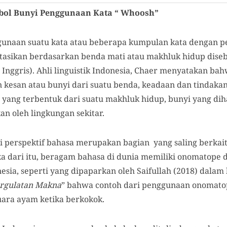
bol Bunyi Penggunaan Kata “ Whoosh”
ggunaan suatu kata atau beberapa kumpulan kata dengan pe
tasikan berdasarkan benda mati atau makhluk hidup dise
Inggris). Ahli linguistik Indonesia, Chaer menyatakan 
 kesan atau bunyi dari suatu benda, keadaan dan tindaka
ang terbentuk dari suatu makhluk hidup, bunyi yang diha
an oleh lingkungan sekitar.
 perspektif bahasa merupakan bagian yang saling berkai
ka dari itu, beragam bahasa di dunia memiliki onomatope 
esia, seperti yang dipaparkan oleh Saifullah (2018) dala
rgulatan Makna
” bahwa contoh dari penggunaan onomatop
uara ayam ketika berkokok.