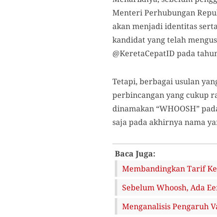
Menteri Perhubungan Repub
akan menjadi identitas sert
kandidat yang telah mengus
@KeretaCepatID pada tahun 
Tetapi, berbagai usulan ya
perbincangan yang cukup r
dinamakan “WHOOSH” padaha
saja pada akhirnya nama ya
Baca Juga:
Membandingkan Tarif Ker
Sebelum Whoosh, Ada Een
Menganalisis Pengaruh V