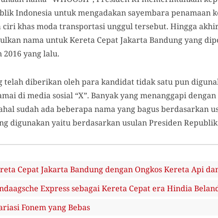
lik Indonesia untuk mengadakan sayembara penamaan ker
a ciri khas moda transportasi unggul tersebut. Hingga ak
ulkan nama untuk Kereta Cepat Jakarta Bandung yang dipo
2016 yang lalu.
ng telah diberikan oleh para kandidat tidak satu pun dig
amai di media sosial “X”. Banyak yang menanggapi denga
l sudah ada beberapa nama yang bagus berdasarkan usu
ng digunakan yaitu berdasarkan usulan Presiden Republik
eta Cepat Jakarta Bandung dengan Ongkos Kereta Api da
daagsche Express sebagai Kereta Cepat era Hindia Belan
ariasi Fonem yang Bebas