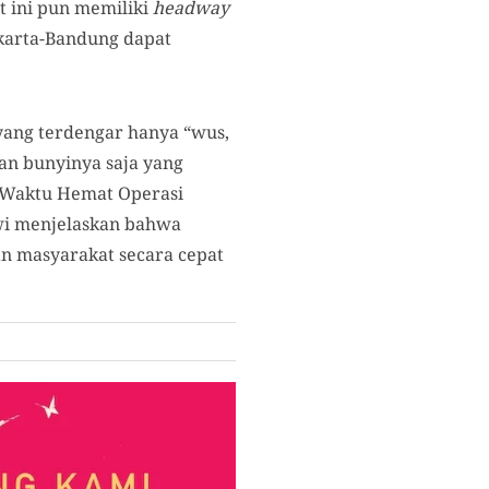
t ini pun memiliki
headway
karta-Bandung dapat
 yang terdengar hanya “wus,
uan bunyinya saja yang
“Waktu Hemat Operasi
owi menjelaskan bahwa
n masyarakat secara cepat