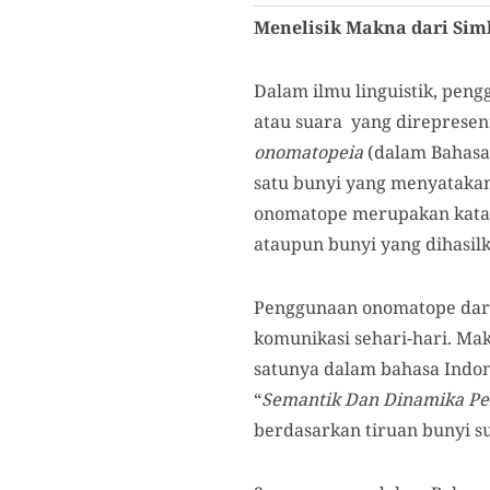
Menelisik Makna dari Sim
Dalam ilmu linguistik, pen
atau suara yang direpresen
onomatopeia
(dalam Bahasa 
satu bunyi yang menyatakan
onomatope merupakan kata y
ataupun bunyi yang dihasilk
Penggunaan onomatope dari
komunikasi sehari-hari. Ma
satunya dalam bahasa Indon
“
Semantik Dan Dinamika Pe
berdasarkan tiruan bunyi s