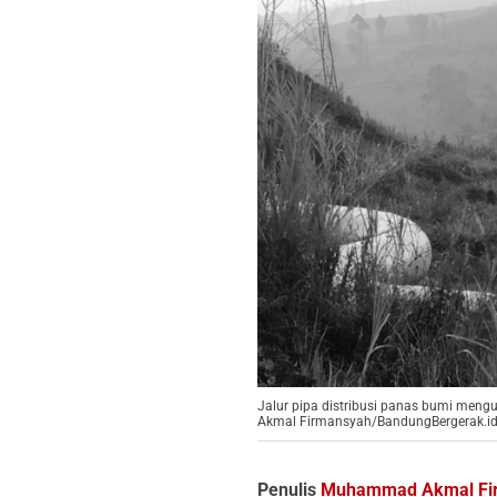
Jalur pipa distribusi panas bumi mengu
Akmal Firmansyah/BandungBergerak.id
Penulis
Muhammad Akmal Fi