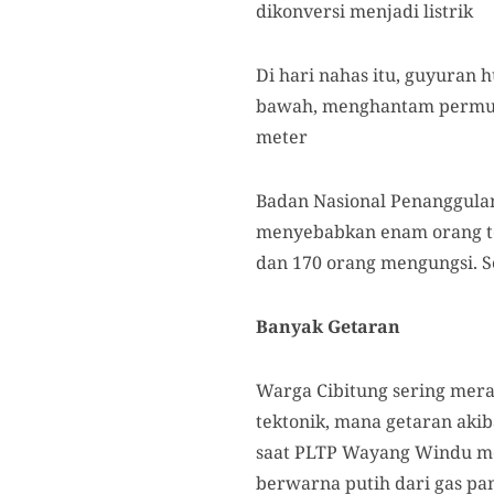
dikonversi menjadi listrik
Di hari nahas itu, guyuran
bawah, menghantam permuki
meter
Badan Nasional Penanggulan
menyebabkan enam orang tew
dan 170 orang mengungsi. S
Banyak Getaran
Warga Cibitung sering mer
tektonik, mana getaran ak
saat PLTP Wayang Windu me
berwarna putih dari gas pa