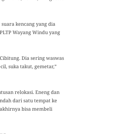
 suara kencang yang dia
k PLTP Wayang Windu yang
Cibitung. Dia sering waswas
l, suka takut, gemetar,”
usan relokasi. Eneng dan
indah dari satu tempat ke
 akhirnya bisa membeli