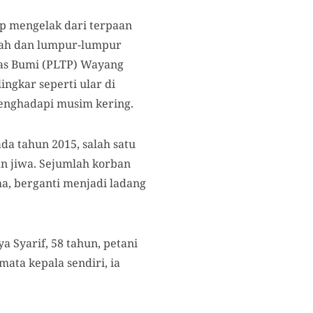
up mengelak dari terpaan
anah dan lumpur-lumpur
anas Bumi (PLTP) Wayang
ngkar seperti ular di
enghadapi musim kering.
a tahun 2015, salah satu
n jiwa. Sejumlah korban
a, berganti menjadi ladang
a Syarif, 58 tahun, petani
mata kepala sendiri, ia