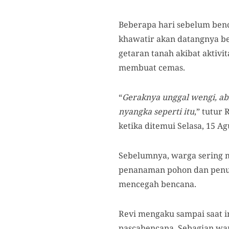
Beberapa hari sebelum benc
khawatir akan datangnya be
getaran tanah akibat aktivi
membuat cemas.
“
Geraknya unggal wengi, abi
nyangka seperti itu
,” tutur
ketika ditemui Selasa, 15 Ag
Sebelumnya, warga sering 
penanaman pohon dan penutu
mencegah bencana.
Revi mengaku sampai saat i
pascabencana. Sebagian war