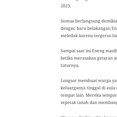
2023.
Semua berlangsung demikian
dengar, baru belakangan E
meledak karena tergerus lo
Sampai saat ini Eneng masih
ketika merasakan getaran at
tuturnya.
Longsor membuat warga yan
keluarganya tinggal di aula
tempat lain. Mereka sempat
sepetak tanah dan memban