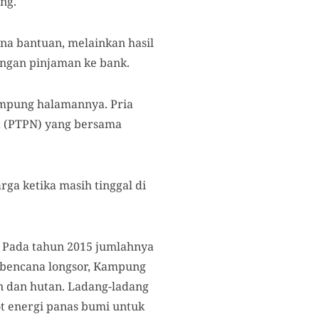
ng.
na bantuan, melainkan hasil
dengan pinjaman ke bank.
mpung halamannya. Pria
a (PTPN) yang bersama
rga ketika masih tinggal di
. Pada tahun 2015 jumlahnya
h bencana longsor, Kampung
n dan hutan. Ladang-ladang
t energi panas bumi untuk