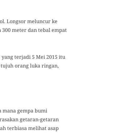
ol. Longsor meluncur ke
 300 meter dan tebal empat
ang terjadi 5 Mei 2015 itu
tujuh orang luka ringan,
an mana gempa bumi
rasakan getaran-getaran
h terbiasa melihat asap