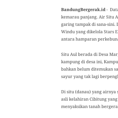
BandungBergerak.id
- Dat
kemarau panjang. Air Situ 
garing tampak di sana-sini
Windu yang dikelola Stars E
antara hamparan perkebuna
Situ Aul berada di Desa Ma
kampung di desa ini, Kampu
bahkan belum ditemukan sa
sayur yang tak lagi berpeng
Di situ (danau) yang airnya
asli kelahiran Cibitung yang
menyaksikan tanah bergera