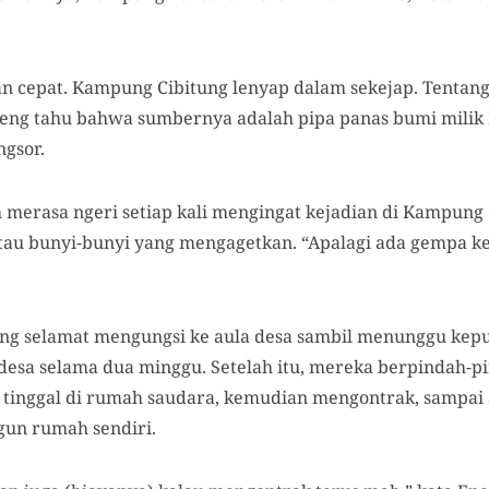
 cepat. Kampung Cibitung lenyap dalam sekejap. Tentang
neng tahu bahwa sumbernya adalah pipa panas bumi mili
ngsor.
 merasa ngeri setiap kali mengingat kejadian di Kampung 
au bunyi-bunyi yang mengagetkan. “Apalagi ada gempa keci
g selamat mengungsi ke aula desa sambil menunggu keput
 desa selama dua minggu. Setelah itu, mereka berpindah-p
 tinggal di rumah saudara, kemudian mengontrak, sampai
gun rumah sendiri.