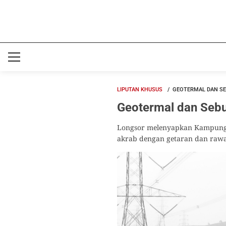
LIPUTAN KHUSUS
GEOTERMAL DAN SE
Geotermal dan Sebu
Longsor melenyapkan Kampung Ci
akrab dengan getaran dan rawa