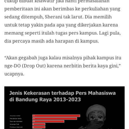
cukup dibuat khawatir jika nanti permasalahan
pemberitaan ini akan berimbas ke perkuliahan yang
sedang ditempuh, Sherani tak larut. Dia memilih
untuk tetap yakin pada apa yang dikerjakan karena
memang seperti itulah tugas pers kampus. Lagi pula,
dia percaya masih ada harapan di kampus.
“Akan gegabah juga kalau misalnya pihak kampus itu
nge-DO (Drop Out) karena nerbitin berita kaya gini,”
ucapnya.