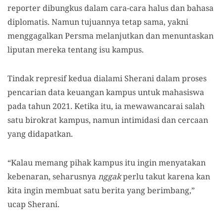
reporter dibungkus dalam cara-cara halus dan bahasa
diplomatis. Namun tujuannya tetap sama, yakni
menggagalkan Persma melanjutkan dan menuntaskan
liputan mereka tentang isu kampus.
Tindak represif kedua dialami Sherani dalam proses
pencarian data keuangan kampus untuk mahasiswa
pada tahun 2021. Ketika itu, ia mewawancarai salah
satu birokrat kampus, namun intimidasi dan cercaan
yang didapatkan.
“Kalau memang pihak kampus itu ingin menyatakan
kebenaran, seharusnya
nggak
perlu takut karena kan
kita ingin membuat satu berita yang berimbang,”
ucap Sherani.