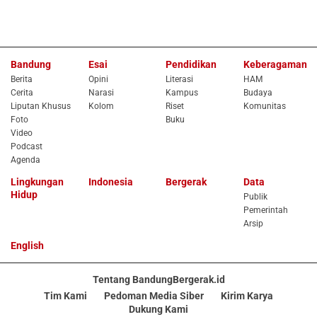
Bandung
Esai
Pendidikan
Keberagaman
Berita
Opini
Literasi
HAM
Cerita
Narasi
Kampus
Budaya
Liputan Khusus
Kolom
Riset
Komunitas
Foto
Buku
Video
Podcast
Agenda
Lingkungan
Indonesia
Bergerak
Data
Hidup
Publik
Pemerintah
Arsip
English
Tentang BandungBergerak.id
Tim Kami
Pedoman Media Siber
Kirim Karya
Dukung Kami