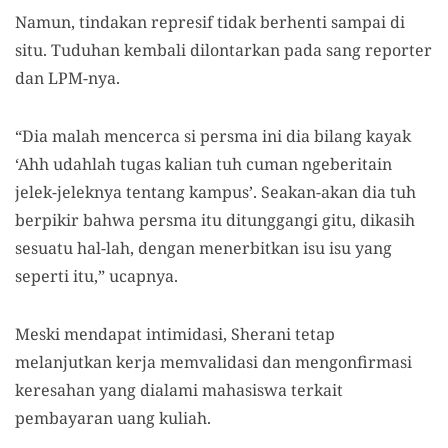
Namun, tindakan represif tidak berhenti sampai di
situ. Tuduhan kembali dilontarkan pada sang reporter
dan LPM-nya.
“Dia malah mencerca si persma ini dia bilang kayak
‘Ahh udahlah tugas kalian tuh cuman ngeberitain
jelek-jeleknya tentang kampus’. Seakan-akan dia tuh
berpikir bahwa persma itu ditunggangi gitu, dikasih
sesuatu hal-lah, dengan menerbitkan isu isu yang
seperti itu,” ucapnya.
Meski mendapat intimidasi, Sherani tetap
melanjutkan kerja memvalidasi dan mengonfirmasi
keresahan yang dialami mahasiswa terkait
pembayaran uang kuliah.