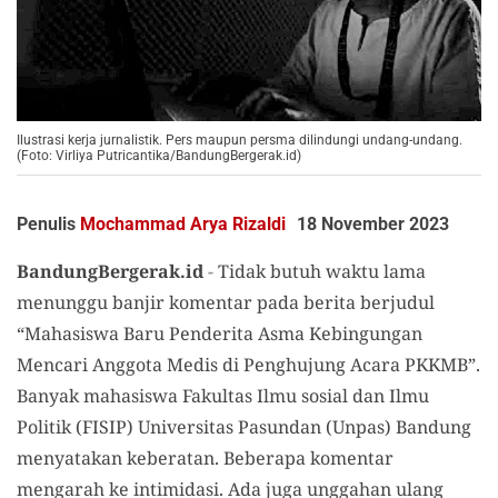
Ilustrasi kerja jurnalistik. Pers maupun persma dilindungi undang-undang.
(Foto: Virliya Putricantika/BandungBergerak.id)
Penulis
Mochammad Arya Rizaldi
18 November 2023
BandungBergerak.id
-
Tidak butuh waktu lama
menunggu banjir komentar pada berita berjudul
“Mahasiswa Baru Penderita Asma Kebingungan
Mencari Anggota Medis di Penghujung Acara PKKMB”.
Banyak mahasiswa Fakultas Ilmu sosial dan Ilmu
Politik (FISIP) Universitas Pasundan (Unpas) Bandung
menyatakan keberatan. Beberapa komentar
mengarah ke intimidasi. Ada juga unggahan ulang