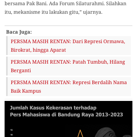
bersama Pak Bani. Ada Forum Silaturahmi. Silahkan
itu, mekanisme itu lakukan gitu,” ujarnya.
Baca Juga:
PERSMA MASIH RENTAN: Dari Represi Ormawa,
Birokrat, hingga Aparat
PERSMA MASIH RENTAN: Patah Tumbuh, Hilang
Berganti
PERSMA MASIH RENTAN: Represi Berdalih Nama
Baik Kampus