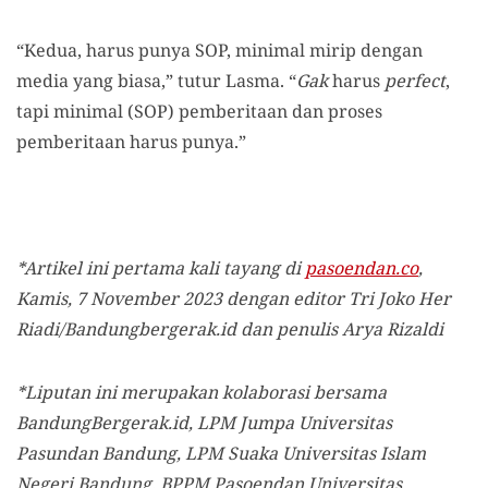
“Kedua, harus punya SOP, minimal mirip dengan
media yang biasa,” tutur Lasma. “
Gak
harus
perfect
,
tapi minimal (SOP) pemberitaan dan proses
pemberitaan harus punya.”
*Artikel ini pertama kali tayang di
pasoendan.co
,
Kamis, 7 November 2023 dengan editor Tri Joko Her
Riadi/Bandungbergerak.id dan penulis Arya Rizaldi
*Liputan ini merupakan kolaborasi bersama
BandungBergerak.id, LPM Jumpa Universitas
Pasundan Bandung, LPM Suaka Universitas Islam
Negeri Bandung, BPPM Pasoendan Universitas