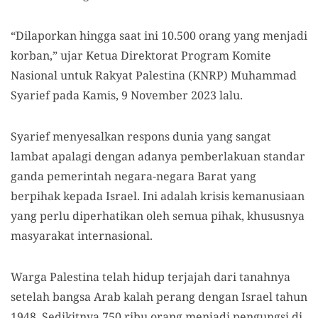
“Dilaporkan hingga saat ini 10.500 orang yang menjadi
korban,” ujar Ketua Direktorat Program Komite
Nasional untuk Rakyat Palestina (KNRP) Muhammad
Syarief pada Kamis, 9 November 2023 lalu.
Syarief menyesalkan respons dunia yang sangat
lambat apalagi dengan adanya pemberlakuan standar
ganda pemerintah negara-negara Barat yang
berpihak kepada Israel. Ini adalah krisis kemanusiaan
yang perlu diperhatikan oleh semua pihak, khususnya
masyarakat internasional.
Warga Palestina telah hidup terjajah dari tanahnya
setelah bangsa Arab kalah perang dengan Israel tahun
1948. Sedikitnya 750 ribu orang menjadi pengungsi di