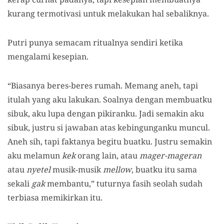
kurang termotivasi untuk melakukan hal sebaliknya.
Putri punya semacam ritualnya sendiri ketika
mengalami kesepian.
“Biasanya beres-beres rumah. Memang aneh, tapi
itulah yang aku lakukan. Soalnya dengan membuatku
sibuk, aku lupa dengan pikiranku. Jadi semakin aku
sibuk, justru si jawaban atas kebingunganku muncul.
Aneh sih, tapi faktanya begitu buatku. Justru semakin
aku melamun
kek
orang lain, atau
mager-mageran
atau
nyetel
musik-musik
mellow
, buatku itu sama
sekali
gak
membantu,” tuturnya fasih seolah sudah
terbiasa memikirkan itu.