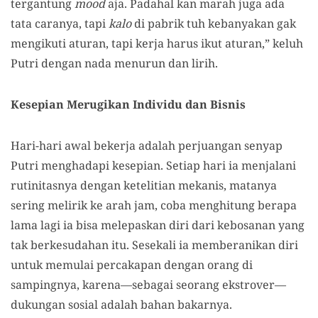
tergantung
mood
aja. Padahal kan marah juga ada
tata caranya, tapi
kalo
di pabrik tuh kebanyakan gak
mengikuti aturan, tapi kerja harus ikut aturan,” keluh
Putri dengan nada menurun dan lirih.
Kesepian Merugikan Individu dan Bisnis
Hari-hari awal bekerja adalah perjuangan senyap
Putri menghadapi kesepian. Setiap hari ia menjalani
rutinitasnya dengan ketelitian mekanis, matanya
sering melirik ke arah jam, coba menghitung berapa
lama lagi ia bisa melepaskan diri dari kebosanan yang
tak berkesudahan itu. Sesekali ia memberanikan diri
untuk memulai percakapan dengan orang di
sampingnya, karena—sebagai seorang ekstrover—
dukungan sosial adalah bahan bakarnya.