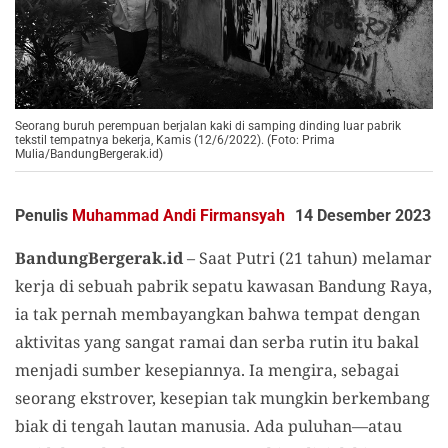
Seorang buruh perempuan berjalan kaki di samping dinding luar pabrik
tekstil tempatnya bekerja, Kamis (12/6/2022). (Foto: Prima
Mulia/BandungBergerak.id)
Penulis
Muhammad Andi Firmansyah
14 Desember 2023
BandungBergerak.id
– Saat Putri (21 tahun) melamar
kerja di sebuah pabrik sepatu kawasan Bandung Raya,
ia tak pernah membayangkan bahwa tempat dengan
aktivitas yang sangat ramai dan serba rutin itu bakal
menjadi sumber kesepiannya. Ia mengira, sebagai
seorang ekstrover, kesepian tak mungkin berkembang
biak di tengah lautan manusia. Ada puluhan—atau