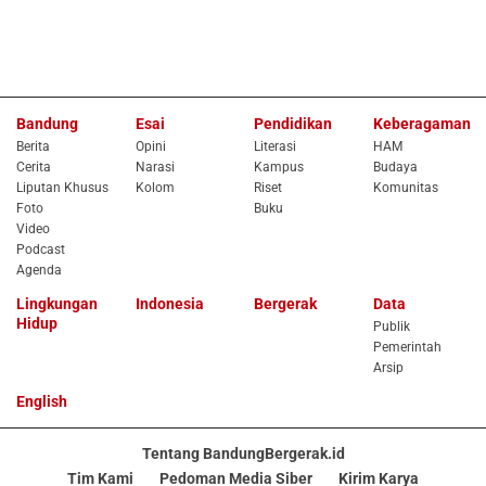
Bandung
Esai
Pendidikan
Keberagaman
Berita
Opini
Literasi
HAM
Cerita
Narasi
Kampus
Budaya
Liputan Khusus
Kolom
Riset
Komunitas
Foto
Buku
Video
Podcast
Agenda
Lingkungan
Indonesia
Bergerak
Data
Hidup
Publik
Pemerintah
Arsip
English
Tentang BandungBergerak.id
Tim Kami
Pedoman Media Siber
Kirim Karya