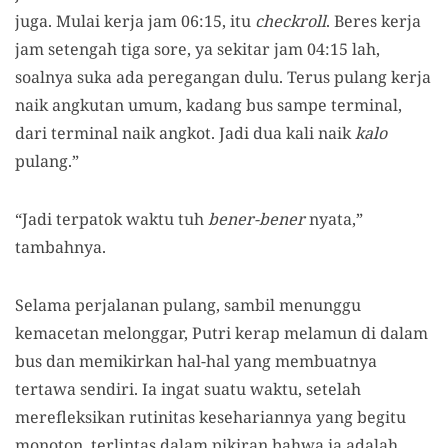
juga. Mulai kerja jam 06:15, itu
checkroll
. Beres kerja
jam setengah tiga sore, ya sekitar jam 04:15 lah,
soalnya suka ada peregangan dulu. Terus pulang kerja
naik angkutan umum, kadang bus sampe terminal,
dari terminal naik angkot. Jadi dua kali naik
kalo
pulang.”
“Jadi terpatok waktu tuh
bener-bener
nyata,”
tambahnya.
Selama perjalanan pulang, sambil menunggu
kemacetan melonggar, Putri kerap melamun di dalam
bus dan memikirkan hal-hal yang membuatnya
tertawa sendiri. Ia ingat suatu waktu, setelah
merefleksikan rutinitas kesehariannya yang begitu
monoton, terlintas dalam pikiran bahwa ia adalah