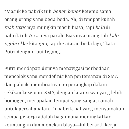
“Masuk ke pabrik tuh
bener-bener
ketemu sama
orang-orang yang beda-beda. Ah, di tempat kuliah
mah toxic
-nya mungkin masih biasa, tapi
kalo
di
pabrik tuh
toxic
-nya parah. Biasanya orang tuh
kalo
ngobrol
ke kita
gini
, tapi ke atasan beda lagi,” kata
Putri dengan raut tegang.
Putri mendapati dirinya menavigasi perbedaan
mencolok yang mendefinisikan pertemanan di SMA
dan pabrik, membuatnya terperangkap dalam
cekikan kesepian. SMA, dengan latar siswa yang lebih
homogen, merupakan tempat yang sangat ramah
untuk persahabatan. Di pabrik, hal yang menyamakan
semua pekerja adalah bagaimana meningkatkan
keuntungan dan menekan biaya—ini berarti, kerja