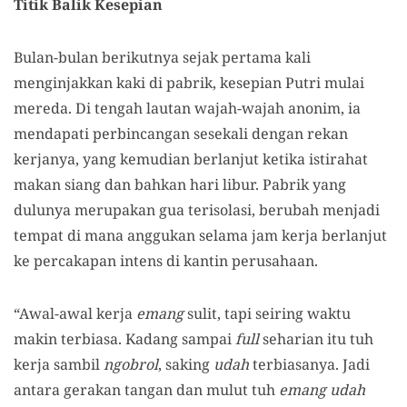
Titik Balik Kesepian
Bulan-bulan berikutnya sejak pertama kali
menginjakkan kaki di pabrik, kesepian Putri mulai
mereda. Di tengah lautan wajah-wajah anonim, ia
mendapati perbincangan sesekali dengan rekan
kerjanya, yang kemudian berlanjut ketika istirahat
makan siang dan bahkan hari libur. Pabrik yang
dulunya merupakan gua terisolasi, berubah menjadi
tempat di mana anggukan selama jam kerja berlanjut
ke percakapan intens di kantin perusahaan.
“Awal-awal kerja
emang
sulit, tapi seiring waktu
makin terbiasa. Kadang sampai
full
seharian itu tuh
kerja sambil
ngobrol
, saking
udah
terbiasanya. Jadi
antara gerakan tangan dan mulut tuh
emang
udah