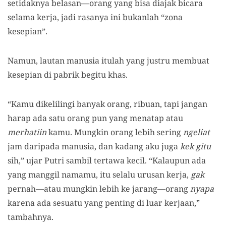
setidaknya belasan—orang yang bisa diajak bicara
selama kerja, jadi rasanya ini bukanlah “zona
kesepian”.
Namun, lautan manusia itulah yang justru membuat
kesepian di pabrik begitu khas.
“Kamu dikelilingi banyak orang, ribuan, tapi jangan
harap ada satu orang pun yang menatap atau
merhatiin
kamu. Mungkin orang lebih sering
ngeliat
jam daripada manusia, dan kadang aku juga
kek gitu
sih,” ujar Putri sambil tertawa kecil. “Kalaupun ada
yang manggil namamu, itu selalu urusan kerja,
gak
pernah—atau mungkin lebih ke jarang—orang
nyapa
karena ada sesuatu yang penting di luar kerjaan,”
tambahnya.