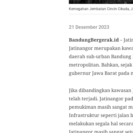
Kemegahan Jembatan Cincin Cikuda, Jati
21 Desember 2023
BandungBergerak.id
– Jat
Jatinangor merupakan kawa
daerah sub-urban Bandung 
metropolitan. Bahkan, sejak
gubernur Jawa Barat pada m
Jika dibandingkan kawasan J
telah terjadi. Jatinangor 
pemukiman masih sangat mi
Infrastruktur seperti jalan
melakukan segala hal secara
Jatinangor masih sangat sej