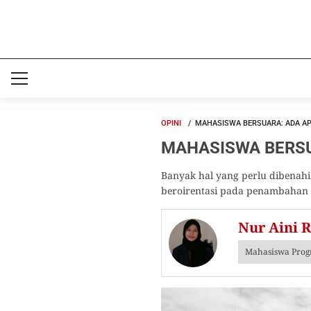
OPINI
MAHASISWA BERSUARA: ADA A
MAHASISWA BERSUA
Banyak hal yang perlu dibenahi
beroirentasi pada penambahan 
Nur Aini 
Mahasiswa Progr