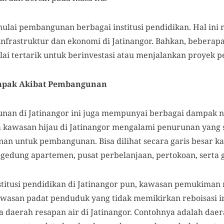
ulai pembangunan berbagai institusi pendidikan. Hal in
frastruktur dan ekonomi di Jatinangor. Bahkan, beberapa 
lai tertarik untuk berinvestasi atau menjalankan proyek 
mpak Akibat Pembangunan
an di Jatinangor ini juga mempunyai berbagai dampak ne
a kawasan hijau di Jatinangor mengalami penurunan yang s
n untuk pembangunan. Bisa dilihat secara garis besar k
gedung apartemen, pusat perbelanjaan, pertokoan, serta
titusi pendidikan di Jatinangor pun, kawasan pemukiman
wasan padat penduduk yang tidak memikirkan reboisasi i
aerah resapan air di Jatinangor. Contohnya adalah daera