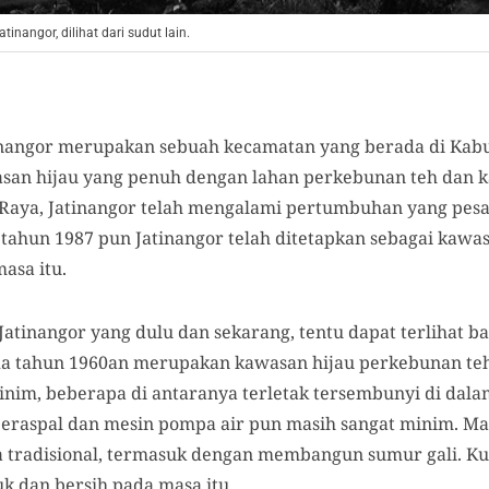
nangor, dilihat dari sudut lain.
inangor merupakan sebuah kecamatan yang berada di Kab
san hijau yang penuh dengan lahan perkebunan teh dan k
Raya, Jatinangor telah mengalami pertumbuhan yang pes
 tahun 1987 pun Jatinangor telah ditetapkan sebagai kawa
asa itu.
atinangor yang dulu dan sekarang, tentu dapat terlihat b
pada tahun 1960an merupakan kawasan hijau perkebunan te
nim, beberapa di antaranya terletak tersembunyi di dal
 beraspal dan mesin pompa air pun masih sangat minim. Ma
 tradisional, termasuk dengan membangun sumur gali. Kual
uk dan bersih pada masa itu.