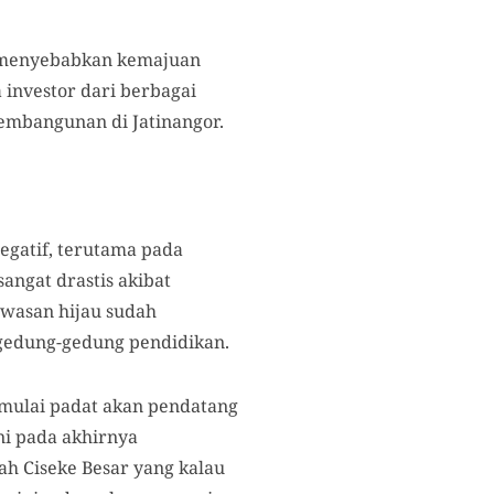
i menyebabkan kemajuan
investor dari berbagai
pembangunan di Jatinangor.
gatif, terutama pada
angat drastis akibat
awasan hijau sudah
 gedung-gedung pendidikan.
 mulai padat akan pendatang
ni pada akhirnya
h Ciseke Besar yang kalau