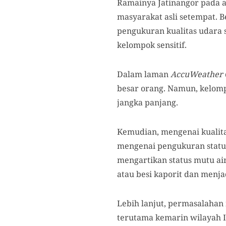
Ramainya Jatinangor pada a
masyarakat asli setempat. 
pengukuran kualitas udara
kelompok sensitif.
Dalam laman
AccuWeather
besar orang. Namun, kelomp
jangka panjang.
Kemudian, mengenai kualita
mengenai pengukuran statu
mengartikan status mutu ai
atau besi kaporit dan menja
Lebih lanjut, permasalahan 
terutama kemarin wilayah 