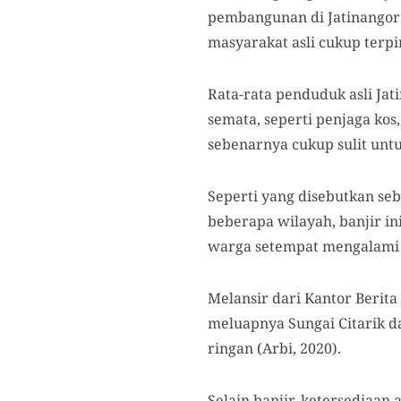
pembangunan di Jatinangor
masyarakat asli cukup terpi
Rata-rata penduduk asli Ja
semata, seperti penjaga ko
sebenarnya cukup sulit unt
Seperti yang disebutkan se
beberapa wilayah, banjir i
warga setempat mengalami 
Melansir dari Kantor Berita
meluapnya Sungai Citarik 
ringan (Arbi, 2020).
Selain banjir, ketersediaan 