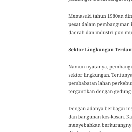
Memasuki tahun 1980an dim
pesat dalam pembangunan in
daerah dan industri pun mu
Sektor Lingkungan Terda
Namun nyatanya, pembangun
sektor lingkungan. Tentuny
pembabatan lahan perkebuna
tergantikan dengan gedung-
Dengan adanya berbagai ins
dan bangunan kos-kosan. Ka
menyebabkan berkurangnya d