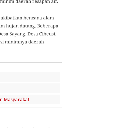
minim daerah resapan air.
gakibatkan bencana alam
sim hujan datang. Beberapa
esa Sayang, Desa Cibeusi.
asi minimnya daerah
an Masyarakat