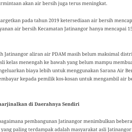
mintaan akan air bersih juga terus meningkat.
argetkan pada tahun 2019 ketersediaan air bersih menca
yanan air bersih Kecamatan Jatinangor hanya mencapai 1
h Jatinangor aliran air PDAM masih belum maksimal distri
sli kelas menengah ke bawah yang belum mampu membu
ngeluarkan biaya lebih untuk menggunakan Sarana Air Bers
membayar kepada pemilik kos-kosan untuk mengambil air b
marjinalkan di Daerahnya Sendiri
 bagaimana pembangunan Jatinangor menimbulkan bebera
 yang paling terdampak adalah masyarakat asli Jatinangor 