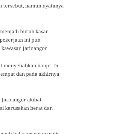
h tersebut, namun nyatanya
 menjadi buruh kasar
 pekerjaan ini pun
 kawasan Jatinangor.
at menyebabkan banjir. Di
tempat dan pada akhirnya
 Jatinangor akibat
mi kerusakan berat dan
njadi hal yang cukup sulit