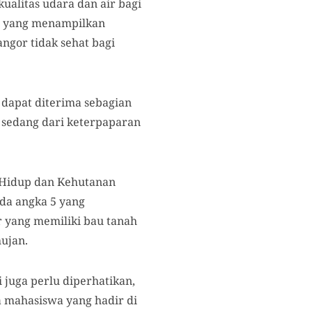
ualitas udara dan air bagi
us yang menampilkan
angor tidak sehat bagi
 dapat diterima sebagian
 sedang dari keterpaparan
n Hidup dan Kehutanan
ada angka 5 yang
r yang memiliki bau tanah
hujan.
 juga perlu diperhatikan,
 mahasiswa yang hadir di