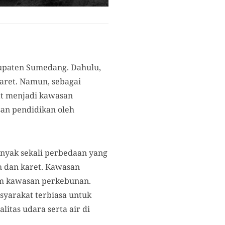
upaten Sumedang. Dahulu,
aret. Namun, sebagai
at menjadi kawasan
san pendidikan oleh
anyak sekali perbedaan yang
h dan karet. Kawasan
am kawasan perkebunan.
syarakat terbiasa untuk
itas udara serta air di