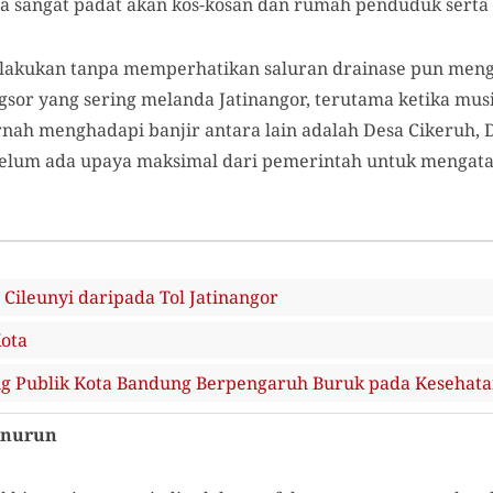
 sangat padat akan kos-kosan dan rumah penduduk serta 
lakukan tanpa memperhatikan saluran drainase pun men
ngsor yang sering melanda Jatinangor, terutama ketika mu
nah menghadapi banjir antara lain adalah Desa Cikeruh, D
 belum ada upaya maksimal dari pemerintah untuk mengat
 Cileunyi daripada Tol Jatinangor
Kota
g Publik Kota Bandung Berpengaruh Buruk pada Kesehat
enurun