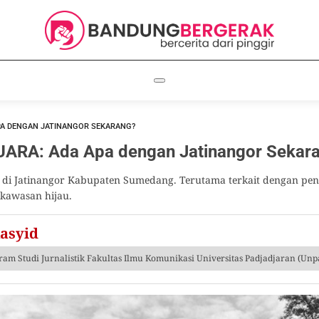
PA DENGAN JATINANGOR SEKARANG?
RA: Ada Apa dengan Jatinangor Sekar
 di Jatinangor Kabupaten Sumedang. Terutama terkait dengan pen
kawasan hijau.
Rasyid
am Studi Jurnalistik Fakultas Ilmu Komunikasi Universitas Padjadjaran (Unp