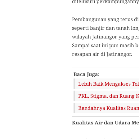
ditelusuri perkampungannya
Pembangunan yang terus di
seperti banjir dan tanah lo
wilayah Jatinangor yang per
Sampai saat ini pun masih
resapan air di Jatinangor.
Baca Juga:
Lebih Baik Mengakses Tol
PKL, Stigma, dan Ruang 
Rendahnya Kualitas Ruan
Kualitas Air dan Udara M