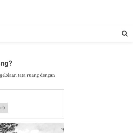
ang?
gelolaan tata ruang dengan
ad)