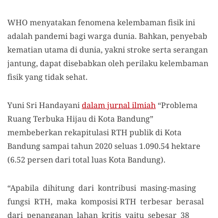
WHO menyatakan fenomena kelembaman fisik ini
adalah pandemi bagi warga dunia. Bahkan, penyebab
kematian utama di dunia, yakni stroke serta serangan
jantung, dapat disebabkan oleh perilaku kelembaman
fisik yang tidak sehat.
Yuni Sri Handayani
dalam jurnal ilmiah
“Problema
Ruang Terbuka Hijau di Kota Bandung”
membeberkan rekapitulasi RTH publik di Kota
Bandung sampai tahun 2020 seluas 1.090.54 hektare
(6.52 persen dari total luas Kota Bandung).
“Apabila dihitung dari kontribusi masing-masing
fungsi RTH, maka komposisi RTH terbesar berasal
dari penanganan lahan kritis yaitu sebesar 38