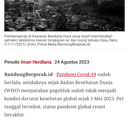
Pembangunan di Kawasan Bandung Utara yang masif menimbulkan
semakin terkikisnya daerah tangkapan air dan ruang terbuka hijau, Rabu
(17/11/2021). (Foto: Prima Mulia/BandungBergerak.id)
Penulis
Iman Herdiana
24 Agustus 2023
BandungBergerak.id
-
Pandemi Covid-19
sudah
berlalu, setidaknya sejak Badan Kesehatan Dunia
(WHO) menyatakan pagebluk sudah tidak menjadi
kondisi darurat kesehatan global sejak 5 Mei 2023. Per
tanggal tersebut, status pandemi global resmi
berakhir.