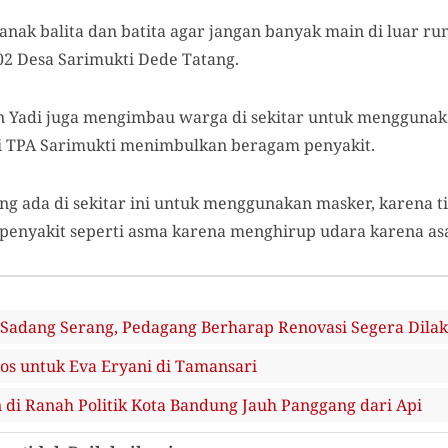
nak balita dan batita agar jangan banyak main di luar ru
02 Desa Sarimukti Dede Tatang.
n Yadi juga mengimbau warga di sekitar untuk mengguna
i TPA Sarimukti menimbulkan beragam penyakit.
g ada di sekitar ini untuk menggunakan masker, karena
penyakit seperti asma karena menghirup udara karena asap
 Sadang Serang, Pedagang Berharap Renovasi Segera Dila
s untuk Eva Eryani di Tamansari
di Ranah Politik Kota Bandung Jauh Panggang dari Api