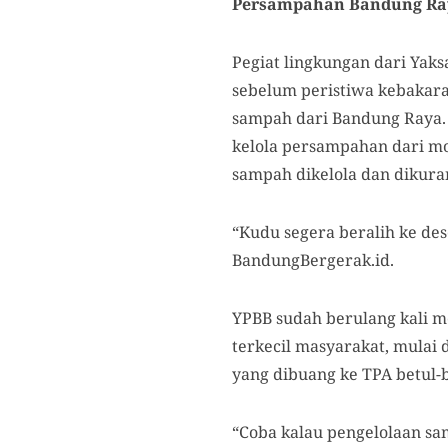
Persampahan Bandung Raya
Pegiat lingkungan dari Yak
sebelum peristiwa kebakar
sampah dari Bandung Raya.
kelola persampahan dari mod
sampah dikelola dan dikuran
“Kudu segera beralih ke des
BandungBergerak.id.
YPBB sudah berulang kali 
terkecil masyarakat, mulai
yang dibuang ke TPA betul-b
“Coba kalau pengelolaan sam