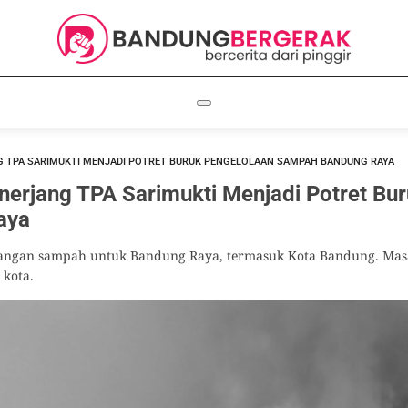
 TPA SARIMUKTI MENJADI POTRET BURUK PENGELOLAAN SAMPAH BANDUNG RAYA
erjang TPA Sarimukti Menjadi Potret Bur
aya
ngan sampah untuk Bandung Raya, termasuk Kota Bandung. Masala
 kota.