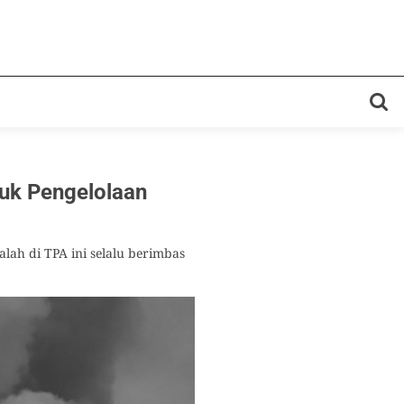
uk Pengelolaan
h di TPA ini selalu berimbas