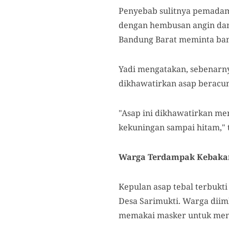
Penyebab sulitnya pemadam
dengan hembusan angin dan
Bandung Barat meminta ban
Yadi mengatakan, sebenarny
dikhawatirkan asap beracu
"Asap ini dikhawatirkan me
kekuningan sampai hitam," t
Warga Terdampak
Kebaka
Kepulan asap tebal terbukt
Desa Sarimukti. Warga diim
memakai masker untuk men