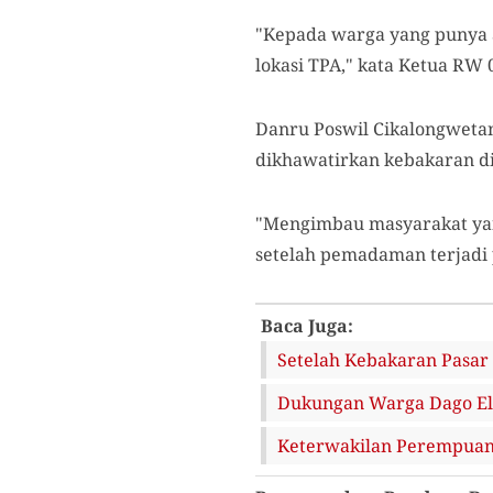
"Kepada warga yang punya a
lokasi TPA," kata Ketua RW 
Danru Poswil Cikalongweta
dikhawatirkan kebakaran d
"Mengimbau masyarakat yan
setelah pemadaman terjadi 
Baca Juga:
Setelah Kebakaran Pasar
Dukungan Warga Dago Elo
Keterwakilan Perempuan 