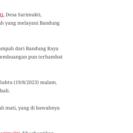
ti
, Desa Sarimukti,
ah yang melayani Bandung
 sampah dari Bandung Raya
a pembuangan pun terhambat
Sabtu (19/8/2023) malam.
ali.
dah mati, yang di bawahnya