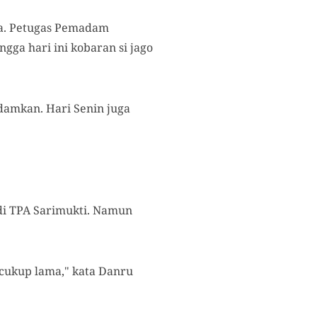
la. Petugas Pemadam
ga hari ini kobaran si jago
damkan. Hari Senin juga
i TPA Sarimukti. Namun
cukup lama," kata Danru