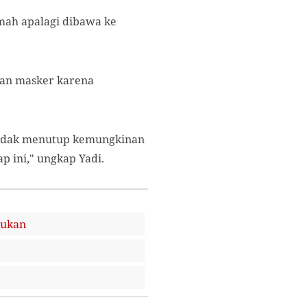
mah apalagi dibawa ke
kan masker karena
 tidak menutup kemungkinan
 ini," ungkap Yadi.
kukan