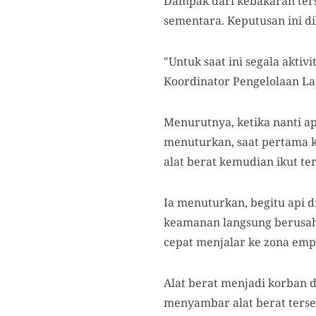
Dampak dari kebakaran te
sementara. Keputusan ini d
"Untuk saat ini segala akti
Koordinator Pengelolaan La
Menurutnya, ketika nanti a
menuturkan, saat pertama ka
alat berat kemudian ikut te
Ia menuturkan, begitu api d
keamanan langsung berusaha
cepat menjalar ke zona em
Alat berat menjadi korban 
menyambar alat berat terse