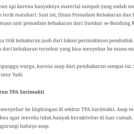
an api karena banyaknya material sampah yang sudah men
 terik matahari. Saat ini, Dinas Pemadam Kebakaran dan
tuan unit pemadam kebakaran dari Damkar se-Bandung Ra
a titik kebakaran jauh dari lokasi permukiman pendudu
n dari kebakaran tersebut yang bisa menyebar ke mana-m
nganggu warga, karena asap dari pembakaran sampai ini. S
utur Yadi.
ran TPA Sarimukti
i menyebar ke lingkungan di sekitar TPA Sarimukti. Asap 
bau agar mereka tidak banyak beraktivitas di luar rumah
gurangi bahaya asap.