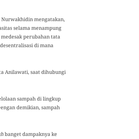
ti Nurwakhidin mengatakan,
pasitas selama menampung
 medesak perubahan tata
desentralisasi di mana
ata Anilawati, saat dihubungi
lolaan sampah di lingkup
. Dengan demikian, sampah
uh
banget dampaknya ke