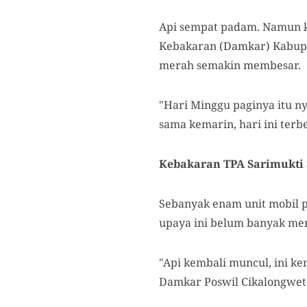
Api sempat padam. Namun k
Kebakaran (Damkar) Kabupat
merah semakin membesar.
"Hari Minggu paginya itu n
sama kemarin, hari ini terbe
Kebakaran TPA Sarimukti
Sebanyak enam unit mobil
upaya ini belum banyak mem
"Api kembali muncul, ini 
Damkar Poswil Cikalongweta