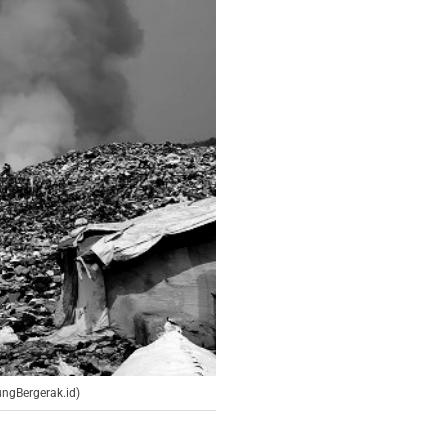
ngBergerak.id)