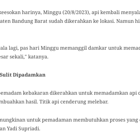
eesokan harinya, Minggu (20/8/2023), api kembali menya
en Bandung Barat sudah dikerahkan ke lokasi. Namun hing
yala lagi, pas hari Minggu memanggil damkar untuk mema
sar sekali," katanya.
 Sulit Dipadamkan
 pemadam kebakaran dikerahkan untuk memadamkan api d
buahkan hasil. Titik api cenderung melebar.
kemungkinan untuk pemadaman membutuhkan proses yang 
n Yadi Supriadi.