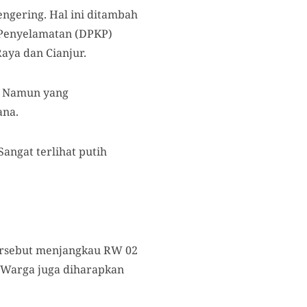
gering. Hal ini ditambah
 Penyelamatan (DPKP)
ya dan Cianjur.
k. Namun yang
ana.
angat terlihat putih
tersebut menjangkau RW 02
. Warga juga diharapkan