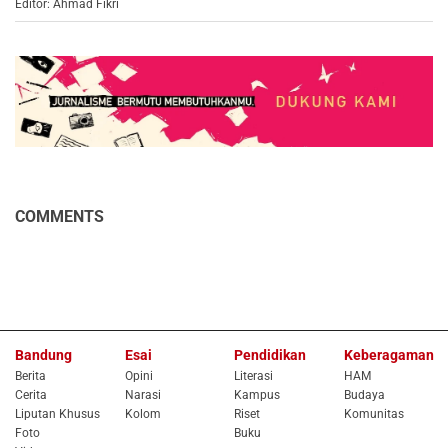
Editor: Ahmad Fikri
COMMENTS
Bandung
Esai
Pendidikan
Keberagaman
Berita
Opini
Literasi
HAM
Cerita
Narasi
Kampus
Budaya
Liputan Khusus
Kolom
Riset
Komunitas
Foto
Buku