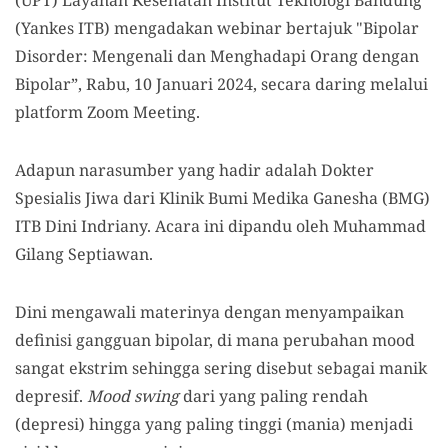
(UPT) Layanan Kesehatan Institut Teknologi Bandung
(Yankes ITB) mengadakan webinar bertajuk "Bipolar
Disorder: Mengenali dan Menghadapi Orang dengan
Bipolar”, Rabu, 10 Januari 2024, secara daring melalui
platform Zoom Meeting.
Adapun narasumber yang hadir adalah Dokter
Spesialis Jiwa dari Klinik Bumi Medika Ganesha (BMG)
ITB Dini Indriany. Acara ini dipandu oleh Muhammad
Gilang Septiawan.
Dini mengawali materinya dengan menyampaikan
definisi gangguan bipolar, di mana perubahan mood
sangat ekstrim sehingga sering disebut sebagai manik
depresif.
Mood swing
dari yang paling rendah
(depresi) hingga yang paling tinggi (mania) menjadi