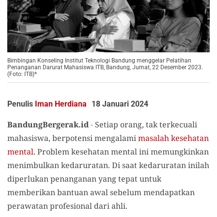
Bimbingan Konseling Institut Teknologi Bandung menggelar Pelatihan
Penanganan Darurat Mahasiswa ITB, Bandung, Jumat, 22 Desember 2023.
(Foto: ITB)*
Penulis
Iman Herdiana
18 Januari 2024
BandungBergerak.id
-
Setiap orang, tak terkecuali
mahasiswa, berpotensi mengalami
masalah kesehatan
mental.
Problem kesehatan mental ini memungkinkan
menimbulkan kedaruratan. Di saat kedaruratan inilah
diperlukan penanganan yang tepat untuk
memberikan bantuan awal sebelum mendapatkan
perawatan profesional dari ahli.