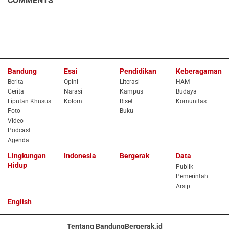
COMMENTS
Bandung
Esai
Pendidikan
Keberagaman
Berita
Opini
Literasi
HAM
Cerita
Narasi
Kampus
Budaya
Liputan Khusus
Kolom
Riset
Komunitas
Foto
Buku
Video
Podcast
Agenda
Lingkungan
Indonesia
Bergerak
Data
Hidup
Publik
Pemerintah
Arsip
English
Tentang BandungBergerak.id