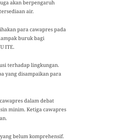
 juga akan berpengaruh
ersediaan air.
pihakan para cawapres pada
dampak buruk bagi
U ITE.
usi terhadap lingkungan.
pa yang disampaikan para
a cawapres dalam debat
asin minim. Ketiga cawapres
an.
g yang belum komprehensif.