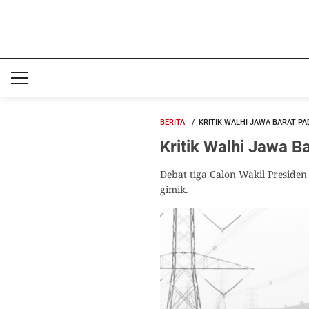
BERITA
KRITIK WALHI JAWA BARAT P
Kritik Walhi Jawa B
Debat tiga Calon Wakil Presiden
gimik.