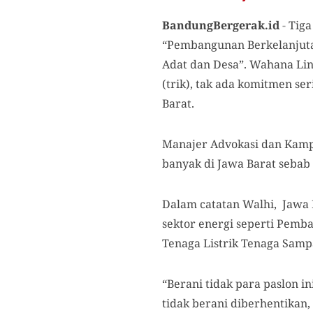
BandungBergerak.id
-
Tig
“Pembangunan Berkelanjuta
Adat dan Desa”. Wahana Lin
(trik), tak ada komitmen se
Barat.
Manajer Advokasi dan Kamp
banyak di Jawa Barat seba
Dalam catatan Walhi, Jawa 
sektor energi seperti Pemb
Tenaga Listrik Tenaga Samp
“Berani tidak para paslon i
tidak berani diberhentikan,