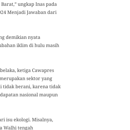
 Barat,” ungkap Inas pada
024 Menjadi Jawaban dari
ng demikian nyata
ubahan iklim di hulu masih
belaka, ketiga Cawapres
merupakan sektor yang
 tidak berani, karena tidak
ndapatan nasional maupun
ri isu ekologi. Misalnya,
a Walhi tengah