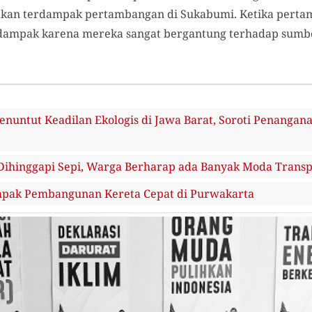
n terdampak pertambangan di Sukabumi. Ketika pertamb
ampak karena mereka sangat bergantung terhadap sumber 
enuntut Keadilan Ekologis di Jawa Barat, Soroti Penanga
 Dihinggapi Sepi, Warga Berharap ada Banyak Moda Transp
ak Pembangunan Kereta Cepat di Purwakarta