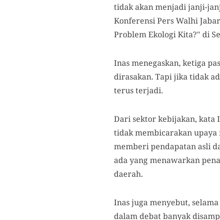
tidak akan menjadi janji-ja
Konferensi Pers Walhi Jaba
Problem Ekologi Kita?" di Se
Inas menegaskan, ketiga p
dirasakan. Tapi jika tidak
terus terjadi.
Dari sektor kebijakan, kata
tidak membicarakan upaya 
memberi pendapatan asli dae
ada yang menawarkan penaw
daerah.
Inas juga menyebut, selama b
dalam debat banyak disamp