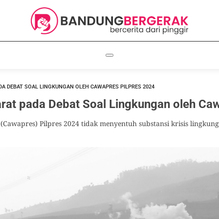
ADA DEBAT SOAL LINGKUNGAN OLEH CAWAPRES PILPRES 2024
arat pada Debat Soal Lingkungan oleh Ca
 (Cawapres) Pilpres 2024 tidak menyentuh substansi krisis lingkun