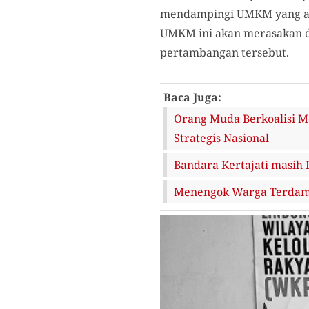
mendampingi UMKM yang aka
UMKM ini akan merasakan d
pertambangan tersebut.
Baca Juga:
Orang Muda Berkoalisi M
Strategis Nasional
Bandara Kertajati masih
Menengok Warga Terdamp