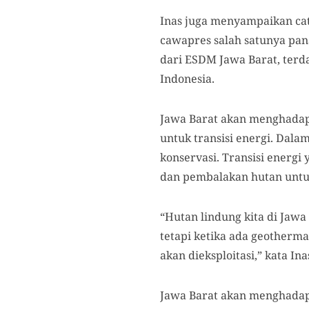
Inas juga menyampaikan cata
cawapres salah satunya pan
dari ESDM Jawa Barat, terda
Indonesia.
Jawa Barat akan menghadapi
untuk transisi energi. Dal
konservasi. Transisi energ
dan pembalakan hutan untu
“Hutan lindung kita di Jaw
tetapi ketika ada geotherma
akan dieksploitasi,” kata In
Jawa Barat akan menghada