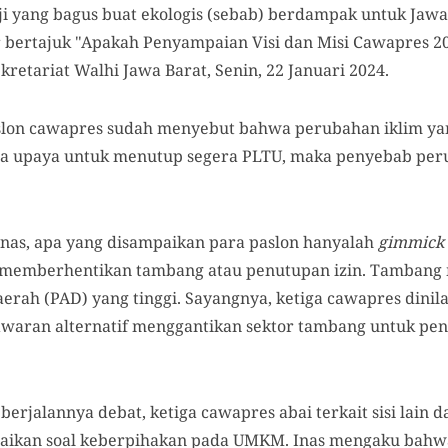
nji yang bagus buat ekologis (sebab) berdampak untuk Jawa
r bertajuk "Apakah Penyampaian Visi dan Misi Cawapres 2
kretariat Walhi Jawa Barat, Senin, 22 Januari 2024.
aslon cawapres sudah menyebut bahwa perubahan iklim ya
 ada upaya untuk menutup segera PLTU, maka penyebab per
 Inas, apa yang disampaikan para paslon hanyalah
gimmick
memberhentikan tambang atau penutupan izin. Tambang 
rah (PAD) yang tinggi. Sayangnya, ketiga cawapres dinilai
aran alternatif menggantikan sektor tambang untuk pe
erjalannya debat, ketiga cawapres abai terkait sisi lain da
aikan soal keberpihakan pada UMKM. Inas mengaku bahw