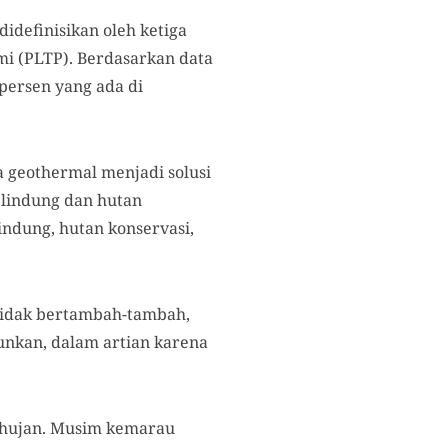
idefinisikan oleh ketiga
mi (PLTP). Berdasarkan data
persen yang ada di
 geothermal menjadi solusi
 lindung dan hutan
ndung, hutan konservasi,
 tidak bertambah-tambah,
runkan, dalam artian karena
ghujan. Musim kemarau