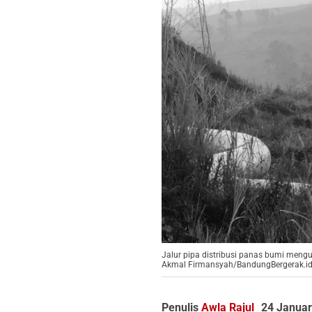
Jalur pipa distribusi panas bumi mengu
Akmal Firmansyah/BandungBergerak.id
Penulis
Awla Rajul
24 Januar