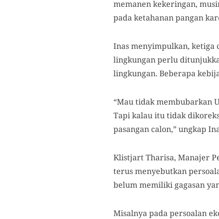
memanen kekeringan, musim 
pada ketahanan pangan kare
Inas menyimpulkan, ketiga 
lingkungan perlu ditunjuk
lingkungan. Beberapa kebija
“Mau tidak membubarkan UU 
Tapi kalau itu tidak dikorek
pasangan calon,” ungkap Ina
Klistjart Tharisa, Manajer 
terus menyebutkan persoala
belum memiliki gagasan ya
Misalnya pada persoalan ek