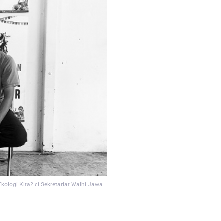
ologi Kita? di Sekretariat Walhi Jawa