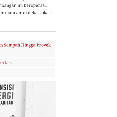
angan ini beroperasi,
mata air di dekat lokasi
nan Sampah Hingga Proyek
ortasi