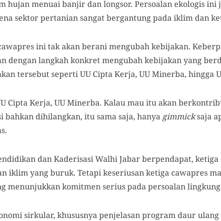
hujan menuai banjir dan longsor. Persoalan ekologis ini
na sektor pertanian sangat bergantung pada iklim dan ket
cawapres ini tak akan berani mengubah kebijakan. Keber
kan dengan langkah konkret mengubah kebijakan yang ber
kan tersebut seperti UU Cipta Kerja, UU Minerba, hingga U
Cipta Kerja, UU Minerba. Kalau mau itu akan berkontrib
si bahkan dihilangkan, itu sama saja, hanya
gimmick
saja a
s.
Pendidikan dan Kaderisasi Walhi Jabar berpendapat, ketig
n iklim yang buruk. Tetapi keseriusan ketiga cawapres m
ng menunjukkan komitmen serius pada persoalan lingkung
onomi sirkular, khususnya penjelasan program daur ulan