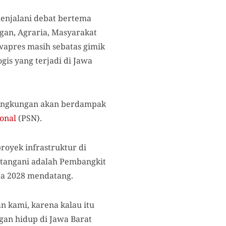
menjalani debat bertema
an, Agraria, Masyarakat
wapres masih sebatas gimik
gis yang terjadi di Jawa
lingkungan akan berdampak
ional
(PSN).
royek infrastruktur di
datangani adalah Pembangkit
da 2028 mendatang.
n kami, karena kalau itu
ngan hidup di Jawa Barat